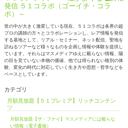
発信 ５１コラボ（ゴーイチ・コラ
ボ）～
世の中が大きく激変している現在、５１コラボは各界の超
プロの講師の方々とコラボレーションし、レア情報を発信
する基地として、リアル・セミナー、ネット配信、聖地を
訪ねるツアーなど様々なものを企画し情報や体験を提供し
ています。それらはマスメディアゆえに載らない情報、陽
の目を見ていない本物の価値、他では得られない格別の体
験、変化の時代に対応していく生き方や思想・哲学などを
ベースとしています。
カテゴリ
月額見放題【５１プレミア】リッチコンテン
ツ
月額見放題【ザ・フナイ】マスメディアには載らな
い情報（電子書籍）