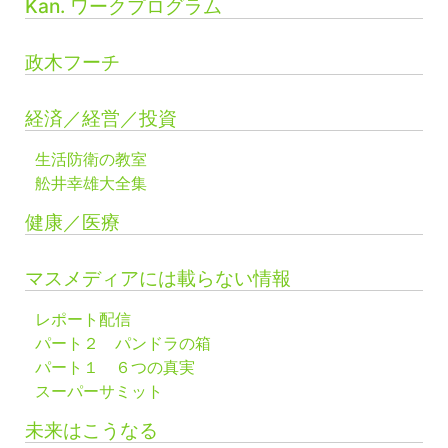
Kan. ワークプログラム
政木フーチ
経済／経営／投資
生活防衛の教室
舩井幸雄大全集
健康／医療
マスメディアには載らない情報
レポート配信
パート２ パンドラの箱
パート１ ６つの真実
スーパーサミット
未来はこうなる