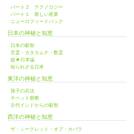
パート２ テクノロジー
パート１ 新しい産業
ニューロフィードバック
日本の神秘と知恵
日本の叡智
言霊・カタカムナ・数霊
超★日本論
知られざる日本
東洋の神秘と知恵
孫子の兵法
チベット密教
古代インドからの叡智
西洋の神秘と知恵
ザ・シークレット・オブ・カバラ