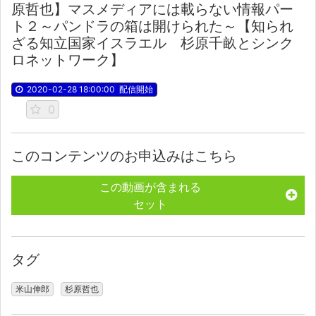
原哲也】マスメディアには載らない情報パー
ト２～パンドラの箱は開けられた～【知られ
ざる知立国家イスラエル 杉原千畝とシンク
ロネットワーク】
2020-02-28 18:00:00
配信開始
0
このコンテンツのお申込みはこちら
この動画が含まれる
セット
タグ
米山伸郎
杉原哲也