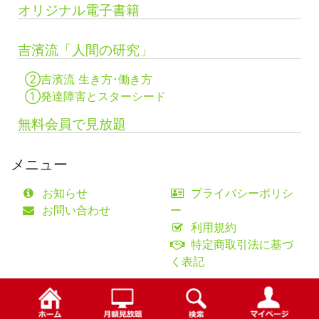
オリジナル電子書籍
吉濱流「人間の研究」
②吉濱流 生き方･働き方
①発達障害とスターシード
無料会員で見放題
メニュー
お知らせ
プライバシーポリシ
お問い合わせ
ー
利用規約
特定商取引法に基づ
く表記
©fifty-one collaborations Co.,Ltd.
検索