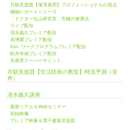
月額見放題【塚澤真聞】プロフェッショナルの視点
極秘レポートシリーズ
「ドクター丸山研究室」究極の健康法
ライブ配信
清水義久プレミア配信
表博耀プレミア配信
Kan. ワークプログラムプレミア配信
舩井幸雄プレミア配信
長典男スーパーサミット
月額見放題【生活防衛の教室】時流予測（音
声）
清水義久講座
最新リアル＆Webセミナー
収録映像
プレミア映像＆電子書籍見放題