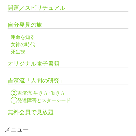
開運／スピリチュアル
自分発見の旅
運命を知る
女神の時代
死生観
オリジナル電子書籍
吉濱流「人間の研究」
②吉濱流 生き方･働き方
①発達障害とスターシード
無料会員で見放題
メニュー