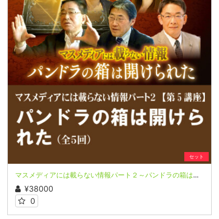
セット
マスメディアには載らない情報パート２～パンドラの箱は開けられた～全５回連続講座
¥38000
0