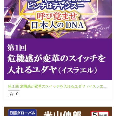
第１回 危機感が変革のスイッチを入れるユダヤ（イスラエル） 米山伸郎氏～マスメディアには載らない情報 極秘レポートシリーズ～
0