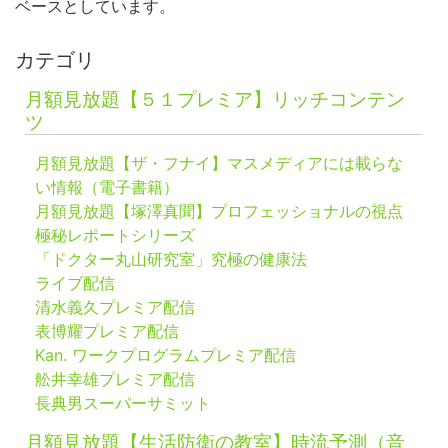
ベースとしています。
カテゴリ
月額見放題【５１プレミア】リッチコンテン
ツ
月額見放題【ザ・フナイ】マスメディアには載らな
い情報（電子書籍）
月額見放題【塚澤真聞】プロフェッショナルの視点
極秘レポートシリーズ
「ドクター丸山研究室」究極の健康法
ライブ配信
清水義久プレミア配信
表博耀プレミア配信
Kan. ワークプログラムプレミア配信
舩井幸雄プレミア配信
長典男スーパーサミット
月額見放題【生活防衛の教室】時流予測（音