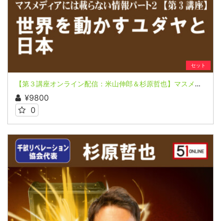
セット
【第３講座オンライン配信：米山伸郎＆杉原哲也】マスメディアには載らない情報パート２～パンドラの箱は開けられた～【知られざる知立国家イスラエル 杉原千畝とシンクロネットワーク】
¥9800
0