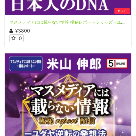
セット
マスメディアには載らない情報 極秘レポートシリーズーユダヤ逆転の発想法 ピンチはチャンスー呼び覚ませ 日本人のDNA 米山伸郎氏
¥3800
0