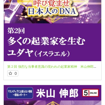
第２回 強烈な当事者意識の現われの起業家精神 米山伸郎氏～マスメディアには載らない情報 極秘レポートシリーズ～
0