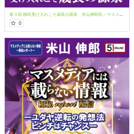
第３回 移民受け入れこそ成長の源泉 米山伸郎氏～マスメディアには載らない情報 極秘レポートシリーズ～
0