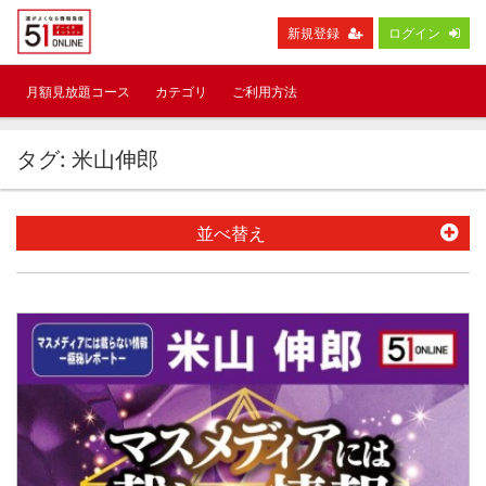
新規登録
ログイン
月額見放題コース
カテゴリ
ご利用方法
タグ: 米山伸郎
並べ替え