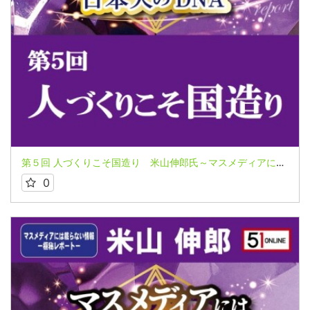
第５回 人づくりこそ国造り 米山伸郎氏～マスメディアには載らない情報 極秘レポートシリーズ～
0