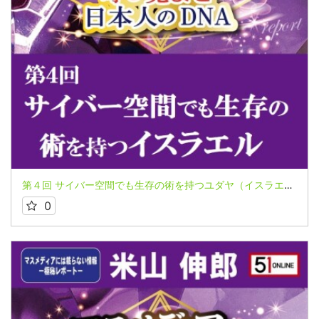
第４回 サイバー空間でも生存の術を持つユダヤ（イスラエル） 米山伸郎氏～マスメディアには載らない情報 極秘レポートシリーズ～
0