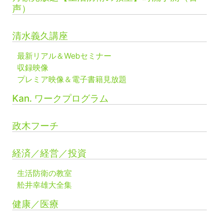
声）
清水義久講座
最新リアル＆Webセミナー
収録映像
プレミア映像＆電子書籍見放題
Kan. ワークプログラム
政木フーチ
経済／経営／投資
生活防衛の教室
舩井幸雄大全集
健康／医療