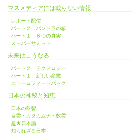
マスメディアには載らない情報
レポート配信
パート２ パンドラの箱
パート１ ６つの真実
スーパーサミット
未来はこうなる
パート２ テクノロジー
パート１ 新しい産業
ニューロフィードバック
日本の神秘と知恵
日本の叡智
言霊・カタカムナ・数霊
超★日本論
知られざる日本