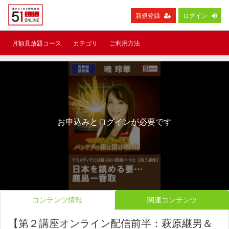
新規登録
ログイン
月額見放題コース
カテゴリ
ご利用方法
お申込みとログインが必要です
コンテンツ情報
関連コンテンツ
【第２講座オンライン配信前半：萩原継男＆