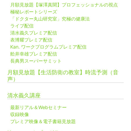
月額見放題【塚澤真聞】プロフェッショナルの視点
極秘レポートシリーズ
「ドクター丸山研究室」究極の健康法
ライブ配信
清水義久プレミア配信
表博耀プレミア配信
Kan. ワークプログラムプレミア配信
舩井幸雄プレミア配信
長典男スーパーサミット
月額見放題【生活防衛の教室】時流予測（音
声）
清水義久講座
最新リアル＆Webセミナー
収録映像
プレミア映像＆電子書籍見放題