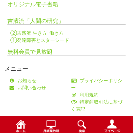
オリジナル電子書籍
吉濱流「人間の研究」
②吉濱流 生き方･働き方
①発達障害とスターシード
無料会員で見放題
メニュー
お知らせ
プライバシーポリシ
お問い合わせ
ー
利用規約
特定商取引法に基づ
く表記
©fifty-one collaborations Co.,Ltd.
検索