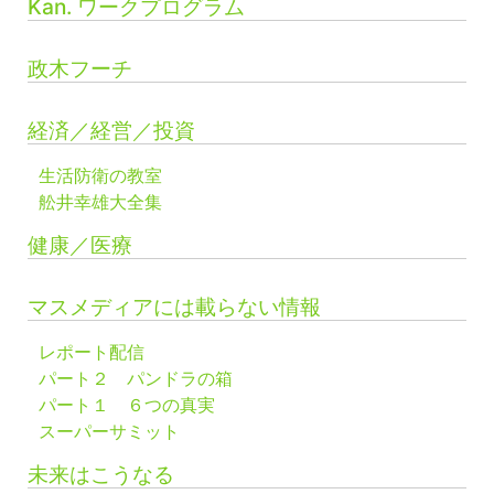
Kan. ワークプログラム
政木フーチ
経済／経営／投資
生活防衛の教室
舩井幸雄大全集
健康／医療
マスメディアには載らない情報
レポート配信
パート２ パンドラの箱
パート１ ６つの真実
スーパーサミット
未来はこうなる