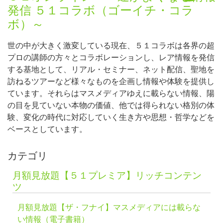
発信 ５１コラボ（ゴーイチ・コラ
ボ）～
世の中が大きく激変している現在、５１コラボは各界の超
プロの講師の方々とコラボレーションし、レア情報を発信
する基地として、リアル・セミナー、ネット配信、聖地を
訪ねるツアーなど様々なものを企画し情報や体験を提供し
ています。それらはマスメディアゆえに載らない情報、陽
の目を見ていない本物の価値、他では得られない格別の体
験、変化の時代に対応していく生き方や思想・哲学などを
ベースとしています。
カテゴリ
月額見放題【５１プレミア】リッチコンテン
ツ
月額見放題【ザ・フナイ】マスメディアには載らな
い情報（電子書籍）