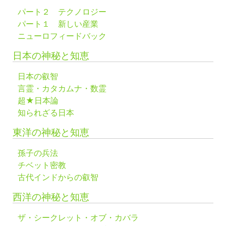
パート２ テクノロジー
パート１ 新しい産業
ニューロフィードバック
日本の神秘と知恵
日本の叡智
言霊・カタカムナ・数霊
超★日本論
知られざる日本
東洋の神秘と知恵
孫子の兵法
チベット密教
古代インドからの叡智
西洋の神秘と知恵
ザ・シークレット・オブ・カバラ