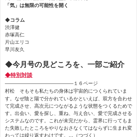
「気」は無限の可能性を開く
◆コラム
渋澤健
赤塚高仁
片山エリコ
早川友久
◆今月号の見どころを、一部ご紹介
◆特別対談
――――――――――――――１６ページ
そもそも私たちの身体は宇宙的につくられていま
村松
す。なぜ陰と陽で分かれているかといえば、双方を合わせ
て完成させ、高次元につながるような状態をつくるためで
す。出会い、愛を探し、重ね、与え合い、愛で完成させる
システムなのです。これが未完だから、霊界に行ってもま
た失敗したところをやりなおさなくてはならずに生まれ変
わっては繰り返すわけです。
…（つづく）