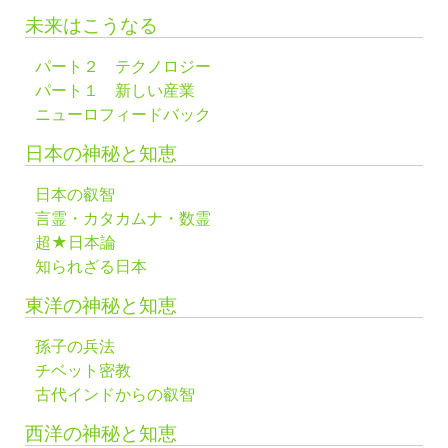
未来はこうなる
パート２ テクノロジー
パート１ 新しい産業
ニューロフィードバック
日本の神秘と知恵
日本の叡智
言霊・カタカムナ・数霊
超★日本論
知られざる日本
東洋の神秘と知恵
孫子の兵法
チベット密教
古代インドからの叡智
西洋の神秘と知恵