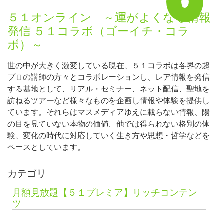
５１オンライン ～運がよくなる情報
発信 ５１コラボ（ゴーイチ・コラ
ボ）～
世の中が大きく激変している現在、５１コラボは各界の超
プロの講師の方々とコラボレーションし、レア情報を発信
する基地として、リアル・セミナー、ネット配信、聖地を
訪ねるツアーなど様々なものを企画し情報や体験を提供し
ています。それらはマスメディアゆえに載らない情報、陽
の目を見ていない本物の価値、他では得られない格別の体
験、変化の時代に対応していく生き方や思想・哲学などを
ベースとしています。
カテゴリ
月額見放題【５１プレミア】リッチコンテン
ツ