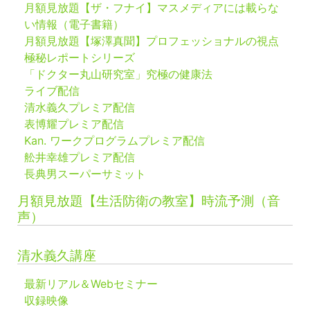
月額見放題【ザ・フナイ】マスメディアには載らな
い情報（電子書籍）
月額見放題【塚澤真聞】プロフェッショナルの視点
極秘レポートシリーズ
「ドクター丸山研究室」究極の健康法
ライブ配信
清水義久プレミア配信
表博耀プレミア配信
Kan. ワークプログラムプレミア配信
舩井幸雄プレミア配信
長典男スーパーサミット
月額見放題【生活防衛の教室】時流予測（音
声）
清水義久講座
最新リアル＆Webセミナー
収録映像