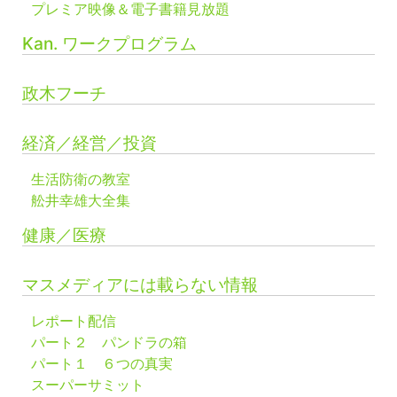
プレミア映像＆電子書籍見放題
Kan. ワークプログラム
政木フーチ
経済／経営／投資
生活防衛の教室
舩井幸雄大全集
健康／医療
マスメディアには載らない情報
レポート配信
パート２ パンドラの箱
パート１ ６つの真実
スーパーサミット