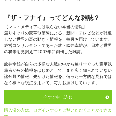
『ザ・フナイ』ってどんな雑誌？
【マス・メディアには載らない本当の情報】
選りすぐりの豪華執筆陣による、新聞・テレビなどが報道
しない世界の裏の動き・情報を、毎月お届けしています。
経営コンサルタントであった故・舩井幸雄が、日本と世界
の将来を見据えて2007年に創刊した雑誌。
舩井幸雄が自らの多様な人脈の中から選りすぐった豪華執
筆者からの情報をはじめとして、まだ広く知られていない
諸分野の情報、先がけた情報を、偏った一方的な見解では
なく様々な視点を用いて、毎月お届けしています。
今すぐ申し込む
購入済の方は、ログインするとご覧いただくことができま