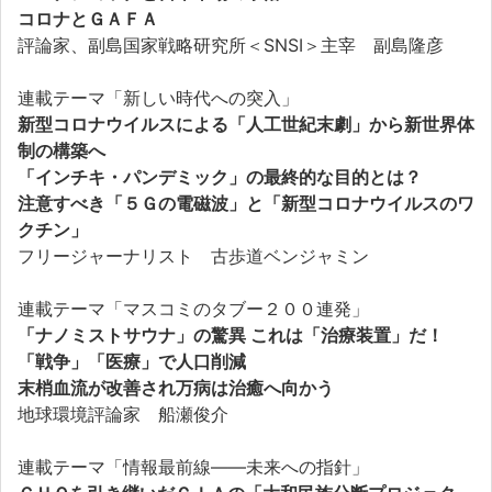
コロナとＧＡＦＡ
評論家、副島国家戦略研究所＜SNSI＞主宰 副島隆彦
連載テーマ「新しい時代への突入」
新型コロナウイルスによる「人工世紀末劇」から新世界体
制の構築へ
「インチキ・パンデミック」の最終的な目的とは？
注意すべき「５Ｇの電磁波」と「新型コロナウイルスのワ
クチン」
フリージャーナリスト 古歩道ベンジャミン
連載テーマ「マスコミのタブー２００連発」
「ナノミストサウナ」の驚異 これは「治療装置」だ！
「戦争」「医療」で人口削減
末梢血流が改善され万病は治癒へ向かう
地球環境評論家 船瀬俊介
連載テーマ「情報最前線――未来への指針」