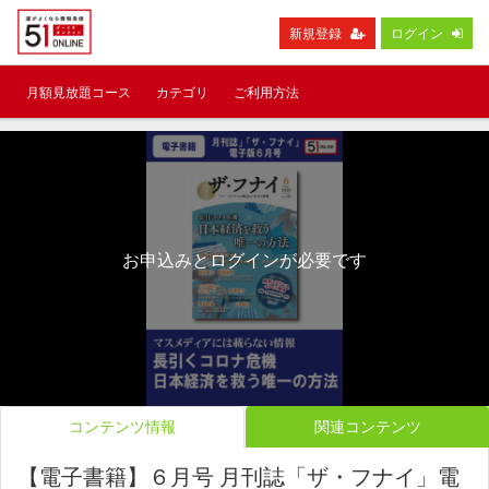
新規登録
ログイン
月額見放題コース
カテゴリ
ご利用方法
お申込みとログインが必要です
コンテンツ情報
関連コンテンツ
【電子書籍】６月号 月刊誌「ザ・フナイ」電