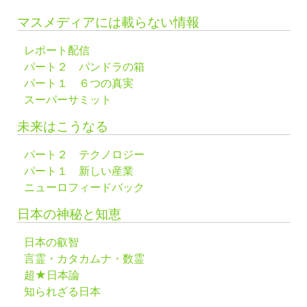
マスメディアには載らない情報
レポート配信
パート２ パンドラの箱
パート１ ６つの真実
スーパーサミット
未来はこうなる
パート２ テクノロジー
パート１ 新しい産業
ニューロフィードバック
日本の神秘と知恵
日本の叡智
言霊・カタカムナ・数霊
超★日本論
知られざる日本