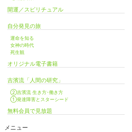
開運／スピリチュアル
自分発見の旅
運命を知る
女神の時代
死生観
オリジナル電子書籍
吉濱流「人間の研究」
②吉濱流 生き方･働き方
①発達障害とスターシード
無料会員で見放題
メニュー