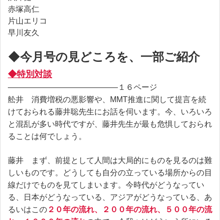
赤塚高仁
片山エリコ
早川友久
◆今月号の見どころを、一部ご紹介
◆特別対談
――――――――――――――１６ページ
舩井 消費増税の悪影響や、MMT推進に関して提言を続
けておられる藤井聡先生にお話を伺います。今、いろいろ
と混乱が多い時代ですが、藤井先生が最も危惧しておられ
ることは何でしょう。
藤井 まず、前提として人間は大局的にものを見るのは難
しいものです。どうしても自分の立っている場所からの目
線だけでものを見てしまいます。今時代がどうなってい
る、日本がどうなっている、アジアがどうなっている、あ
るいはこの
２０年の流れ、２００年の流れ、５００年の流