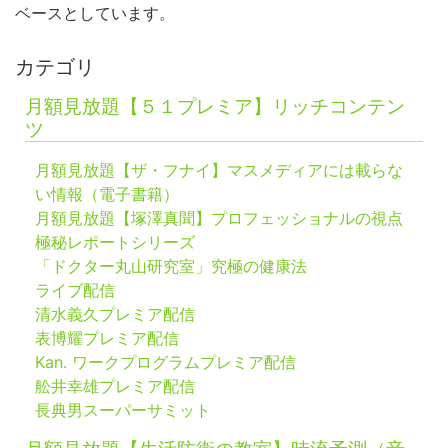
ベースとしています。
カテゴリ
月額見放題【５１プレミア】リッチコンテン
ツ
月額見放題【ザ・フナイ】マスメディアには載らな
い情報（電子書籍）
月額見放題【塚澤真聞】プロフェッショナルの視点
極秘レポートシリーズ
「ドクター丸山研究室」究極の健康法
ライブ配信
清水義久プレミア配信
表博耀プレミア配信
Kan. ワークプログラムプレミア配信
舩井幸雄プレミア配信
長典男スーパーサミット