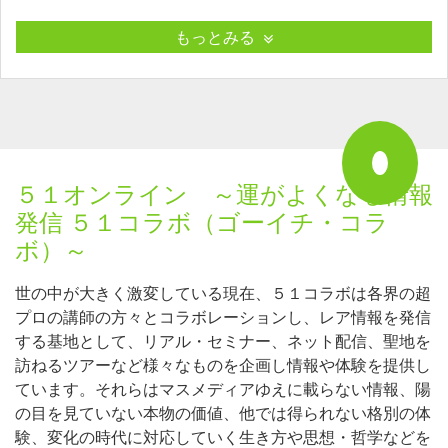
もっとみる
５１オンライン ～運がよくなる情報
発信 ５１コラボ（ゴーイチ・コラ
ボ）～
世の中が大きく激変している現在、５１コラボは各界の超
プロの講師の方々とコラボレーションし、レア情報を発信
する基地として、リアル・セミナー、ネット配信、聖地を
訪ねるツアーなど様々なものを企画し情報や体験を提供し
ています。それらはマスメディアゆえに載らない情報、陽
の目を見ていない本物の価値、他では得られない格別の体
験、変化の時代に対応していく生き方や思想・哲学などを