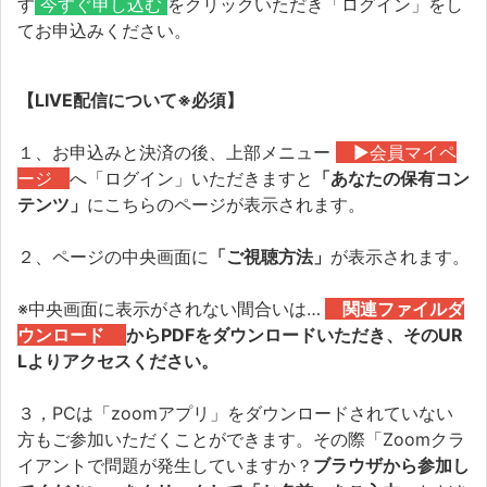
す
今すぐ申し込む
をクリックいただき「ログイン」をし
てお申込みください。
【LIVE配信について※必須】
１、お申込みと決済の後、上部メニュー
▶会員マイペ
ージ
へ「ログイン」いただきますと
「あなたの保有コン
テンツ」
にこちらのページが表示されます。
２、ページの中央画面に
「ご視聴方法」
が表示されます。
※中央画面に表示がされない間合いは…
関連ファイルダ
ウンロード
からPDFをダウンロードいただき、そのUR
Lよりアクセスください
。
３，PCは「zoomアプリ」をダウンロードされていない
方もご参加いただくことができます。その際「Zoomクラ
イアントで問題が発生していますか？
ブラウザから参加し