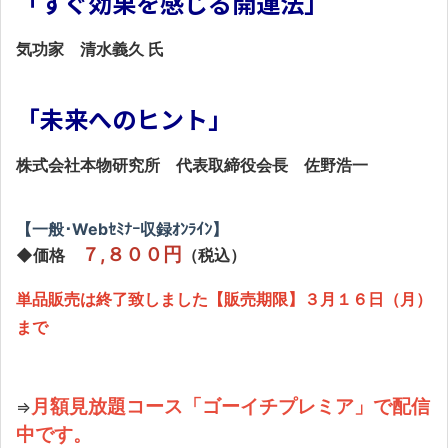
「すぐ効果を感じる開運法」
気功家 清水義久 氏
「未来へのヒント」
株式会社本物研究所 代表取締役会長 佐野浩一
【一般･Webｾﾐﾅｰ収録ｵﾝﾗｲﾝ】
７,８００円
◆価格
（税込）
単品販売は終了致しました【販売期限】３月１６日（月）
まで
月額見放題コース「ゴーイチプレミア」で配信
⇒
中です。