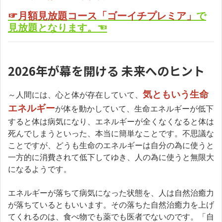
☞月額見放題コース「ゴーイチプレミア」
で
見放題となります。☜
2026年が幕を開ける 未来へのヒント
気ともいう生命
～人間には、心と体が存在していて、
エネルギー
が体を動かしていて、生命エネルギーが低下
すると体は病気になり、エネルギーが全くなくなると体は
死んでしまうといった、本当に簡単なことです。不思議な
ことですが、どうも生命のエネルギーは自分の為に使うと
一方的に消費されて低下してゆき、人の為に使うと無限大
になるようです。
エネルギーが落ちて病気になった状態を、人は自然治癒力
が落ちているともいいます。その落ちた自然治癒力を上げ
てくれるのは、食べ物でも薬でも医者でないのです。「自