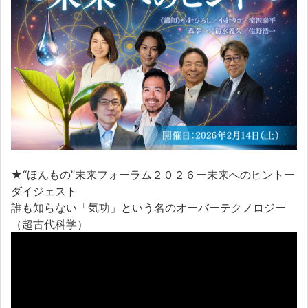
★“ほんもの”未来フォーラム２０２６ー未来へのヒントー
ダイジェスト
誰も知らない「気功」という名のオーバーテクノロジー
（超古代科学）