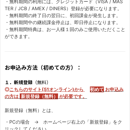
・無料期間の利用には、クレジットカード（VISA / MAS
TER / JCB / AMEX / DINERS）登録が必要になります。
・無料期間の終了日の翌日に、初回課金が発生します。
・無料期間中の継続課金停止は、即日停止になります。
・無料期間特典は、お一人様１回のみご使用いただくこと
ができます。
お申込み方法（初めての方）：
１．新規登録
（無料）
◎
こちらのサイト(51オンライン)から
初めて
お申込み
の方
は
新規登録（無料）
が必要です。
新規登録（無料）とは、
・PCの場合 → ホームページ右上の「新規登録」をク
リックしてください。