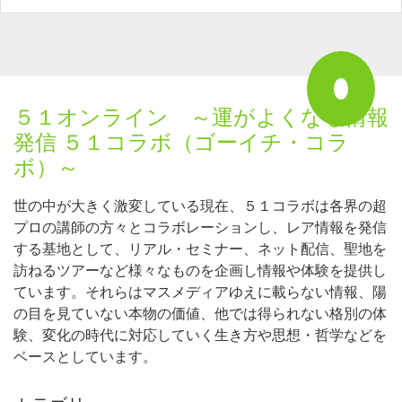
５１オンライン ～運がよくなる情報
発信 ５１コラボ（ゴーイチ・コラ
ボ）～
世の中が大きく激変している現在、５１コラボは各界の超
プロの講師の方々とコラボレーションし、レア情報を発信
する基地として、リアル・セミナー、ネット配信、聖地を
訪ねるツアーなど様々なものを企画し情報や体験を提供し
ています。それらはマスメディアゆえに載らない情報、陽
の目を見ていない本物の価値、他では得られない格別の体
験、変化の時代に対応していく生き方や思想・哲学などを
ベースとしています。