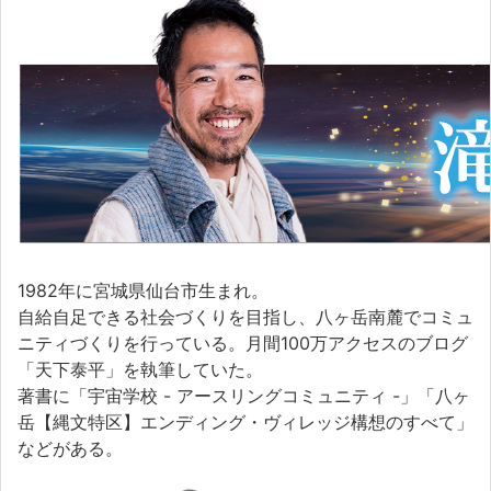
1982年に宮城県仙台市生まれ。
自給自足できる社会づくりを目指し、八ヶ岳南麓でコミュ
ニティづくりを行っている。月間100万アクセスのブログ
「天下泰平」を執筆していた。
著書に「宇宙学校 - アースリングコミュニティ -」「八ヶ
岳【縄文特区】エンディング・ヴィレッジ構想のすべて」
などがある。