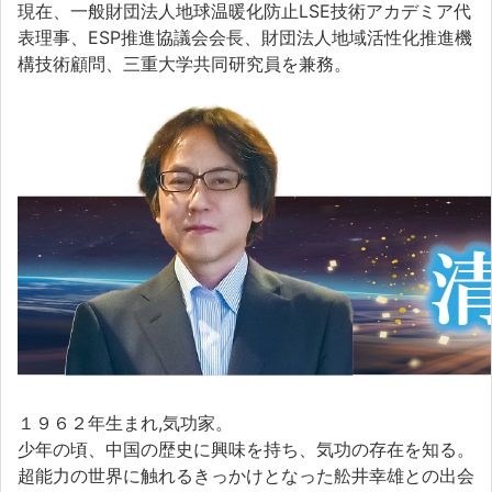
現在、一般財団法人地球温暖化防止LSE技術アカデミア代
表理事、ESP推進協議会会長、財団法人地域活性化推進機
構技術顧問、三重大学共同研究員を兼務。
１９６２年生まれ,気功家。
少年の頃、中国の歴史に興味を持ち、気功の存在を知る。
超能力の世界に触れるきっかけとなった舩井幸雄との出会