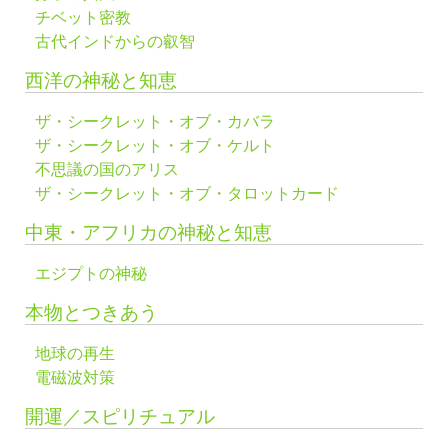
チベット密教
古代インドからの叡智
西洋の神秘と知恵
ザ・シークレット・オブ・カバラ
ザ・シークレット・オブ・ケルト
不思議の国のアリス
ザ・シークレット・オブ・タロットカード
中東・アフリカの神秘と知恵
エジプトの神秘
本物とつきあう
地球の再生
電磁波対策
開運／スピリチュアル