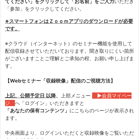
てください」をクリックして「お名前」をご入力
いただき
「参加」をクリックしてください。
※スマートフォンはＺｏｏｍアプリのダウンロードが必要
です。
※クラウド（インターネット）のセミナー機能を使用して
配信収録させていただいております。聞き取りにくい箇所
がございますことご理解とご承知の程、お願い申し上げま
す。
【Webセミナー「収録映像」配信のご視聴方法】
上記、公開予定日 以降
、
上部メニュー
▶会員マイペー
ジ
へ「ログイン」いただきますと
「あなたの保有コンテンツ」
にこちらのページが表示され
ます。
中央画面より、ログインいただくと収録映像をご覧いただ