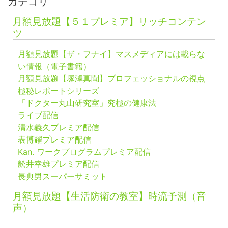
カテゴリ
月額見放題【５１プレミア】リッチコンテン
ツ
月額見放題【ザ・フナイ】マスメディアには載らな
い情報（電子書籍）
月額見放題【塚澤真聞】プロフェッショナルの視点
極秘レポートシリーズ
「ドクター丸山研究室」究極の健康法
ライブ配信
清水義久プレミア配信
表博耀プレミア配信
Kan. ワークプログラムプレミア配信
舩井幸雄プレミア配信
長典男スーパーサミット
月額見放題【生活防衛の教室】時流予測（音
声）