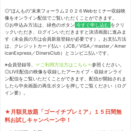
◎”ほんもの”未来フォーラム２０２６Webセミナー収録映
像をオンライン配信でご覧いただくことができます。
◎お申込み方法は、緑色のボタン
今すぐ申し込む
をクリ
ックいただき、ログインいただきますと決済画面に進みま
す（未会員の方は会員新規登録が必要です）。お支払方法
は、クレジットカード払い（JCB／VISA／master／Amer
icanExpress／DinersClub）とコンビニ払いです。
※会員登録等、
☞ご利用方法方はこちら☜
参照ください。
◎LIVE配信の映像を収録したアーカイブ・収録オンライ
ン配信をご覧いただくことができます。配信が開始されま
したら中央画面の再生ボタンを押してご覧ください（ログ
イン要）。
★月額見放題「ゴーイチプレミア」１５日間無
料お試しキャンペーン中！