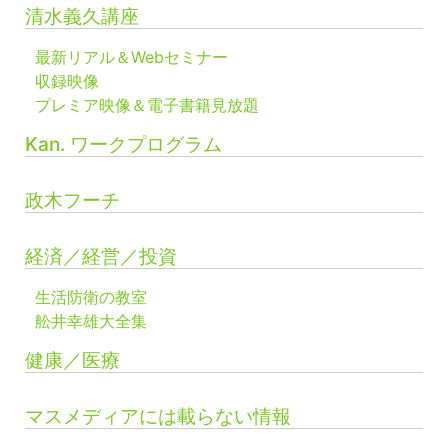
清水義久講座
最新リアル＆Webセミナー
収録映像
プレミア映像＆電子書籍見放題
Kan. ワークプログラム
政木フーチ
経済／経営／投資
生活防衛の教室
舩井幸雄大全集
健康／医療
マスメディアには載らない情報