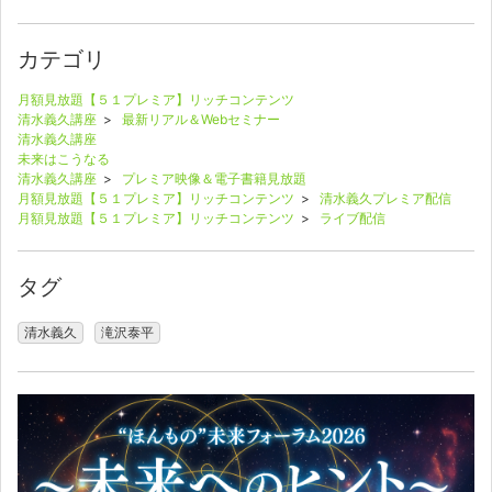
カテゴリ
月額見放題【５１プレミア】リッチコンテンツ
清水義久講座
>
最新リアル＆Webセミナー
清水義久講座
未来はこうなる
清水義久講座
>
プレミア映像＆電子書籍見放題
月額見放題【５１プレミア】リッチコンテンツ
>
清水義久プレミア配信
月額見放題【５１プレミア】リッチコンテンツ
>
ライブ配信
タグ
清水義久
滝沢泰平