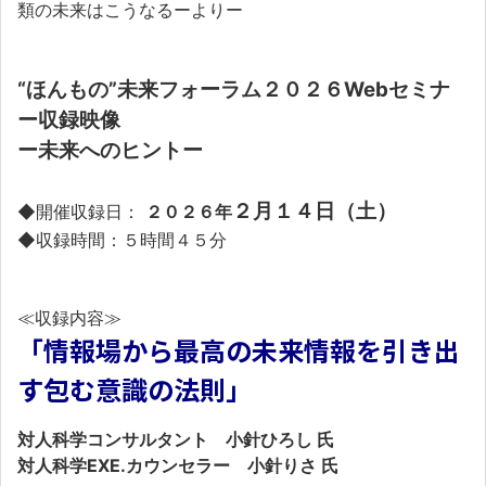
類の未来はこうなるーよりー
“ほんもの”未来フォーラム２０２６Webセミナ
ー収録映像
ー未来へのヒントー
２月１４日（土）
◆開催収録日：
２０２６年
◆収録時間：５時間４５分
≪収録内容≫
「情報場から最高の未来情報を引き出
す包む意識の法則」
対人科学コンサルタント 小針ひろし 氏
対人科学EXE.カウンセラー 小針りさ 氏