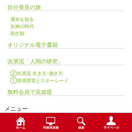
自分発見の旅
運命を知る
女神の時代
死生観
オリジナル電子書籍
吉濱流「人間の研究」
②吉濱流 生き方･働き方
①発達障害とスターシード
無料会員で見放題
メニュー
お知らせ
プライバシーポリシ
検索
お問い合わせ
ー