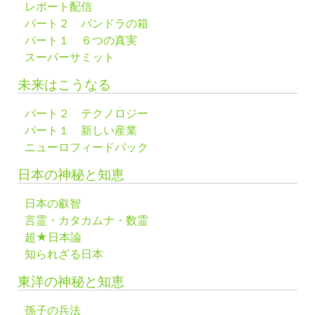
レポート配信
パート２ パンドラの箱
パート１ ６つの真実
スーパーサミット
未来はこうなる
パート２ テクノロジー
パート１ 新しい産業
ニューロフィードバック
日本の神秘と知恵
日本の叡智
言霊・カタカムナ・数霊
超★日本論
知られざる日本
東洋の神秘と知恵
孫子の兵法