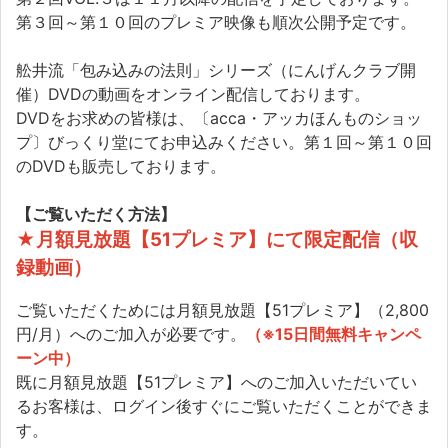
第３回～第１０回のプレミア映像も順次公開予定です。
舩井流「包み込みの法則」シリーズ（にんげんクラブ開
催）DVDの動画をオンライン配信しております。
DVDをお求めの皆様は、〔acca・アッカほんものショッ
プ〕びっくり堂にてお申込みください。第１回～第１０回
のDVDも販売しております。
【ご覧いただく方法】
★月額見放題【51プレミア】にて限定配信（収
録動画）
ご覧いただくためには月額見放題【51プレミア】（2,800
円/月）へのご加入が必要です。
（※15日間無料キャンペ
ーン中）
既に月額見放題【51プレミア】へのご加入いただいてい
るお客様は、ログイン後すぐにご覧いただくことができま
す。