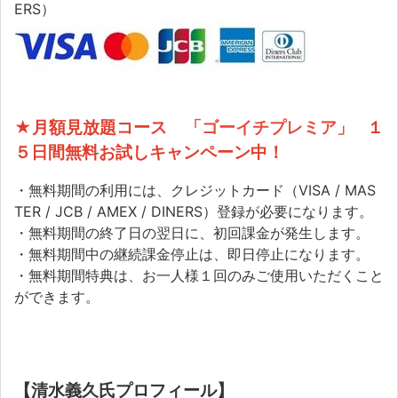
ERS）
★月額見放題コース
「ゴーイチプレミア」
１
５日間無料お試しキャンペーン中！
・無料期間の利用には、クレジットカード（VISA / MAS
TER / JCB / AMEX / DINERS）登録が必要になります。
・無料期間の終了日の翌日に、初回課金が発生します。
・無料期間中の継続課金停止は、即日停止になります。
・無料期間特典は、お一人様１回のみご使用いただくこと
ができます。
【清水義久氏プロフィール】