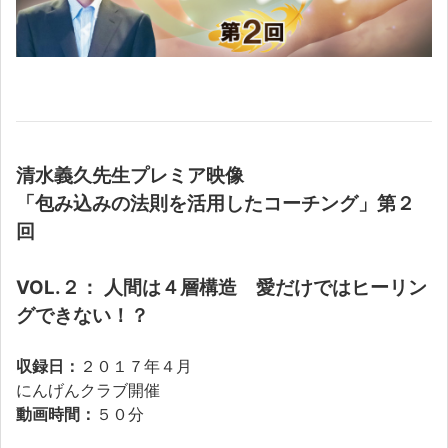
清水義久先生プレミア映像
「包み込みの法則を活用したコーチング」第２
回
VOL.２：
人間は４層構造 愛だけではヒーリン
グできない！？
収録日：
２０１７年４月
にんげんクラブ開催
動画時間：
５０分