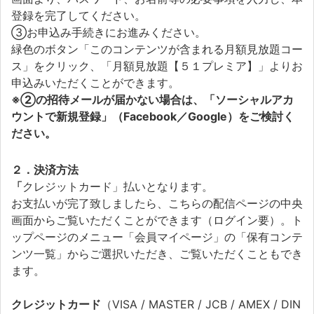
登録を完了してください。
③お申込み手続きにお進みください。
緑色のボタン「このコンテンツが含まれる月額見放題コー
ス」をクリック、「月額見放題【５１プレミア】」よりお
申込みいただくことができます。
※②の招待メールが届かない場合は、「ソーシャルアカ
ウントで新規登録」（Facebook／Google）をご検討く
ださい。
２．決済方法
「
クレジットカード」払いとなります。
お支払いが完了致しましたら、こちらの配信ページの中央
画面からご覧いただくことができます（ログイン要）。ト
ップページのメニュー「会員マイページ」の「保有コンテ
ンツ一覧」からご選択いただき、ご覧いただくこともでき
ます。
クレジットカード
（VISA / MASTER / JCB / AMEX / DIN