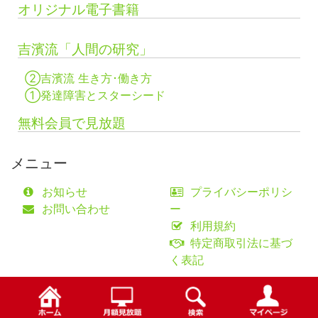
オリジナル電子書籍
吉濱流「人間の研究」
②吉濱流 生き方･働き方
①発達障害とスターシード
無料会員で見放題
メニュー
お知らせ
プライバシーポリシ
お問い合わせ
ー
利用規約
特定商取引法に基づ
く表記
©fifty-one collaborations Co.,Ltd.
検索