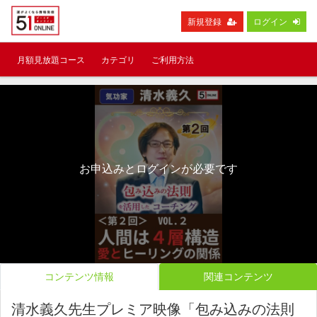
新規登録
ログイン
月額見放題コース
カテゴリ
ご利用方法
お申込みとログインが必要です
コンテンツ情報
関連コンテンツ
清水義久先生プレミア映像「包み込みの法則