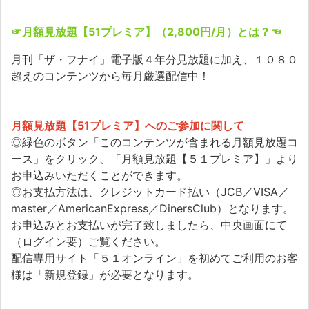
☞月額見放題【51プレミア】（2,800円/月）とは？☜
月刊「ザ・フナイ」電子版４年分見放題に加え、１０８０
超えのコンテンツから毎月厳選配信中！
月額見放題【51プレミア】へのご参加に関して
◎緑色のボタン「このコンテンツが含まれる月額見放題コ
ース」をクリック、「月額見放題【５１プレミア】」より
お申込みいただくことができます。
◎お支払方法は、クレジットカード払い（JCB／VISA／
master／AmericanExpress／DinersClub）となります。
お申込みとお支払いが完了致しましたら、中央画面にて
（ログイン要）ご覧ください。
配信専用サイト「５１オンライン」を初めてご利用のお客
様は「新規登録」が必要となります。