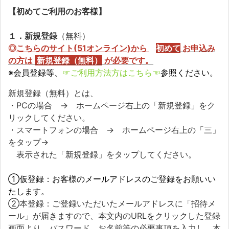
【初めてご利用のお客様】
１．新規登録
（無料）
◎
こちらのサイト(51オンライン)から
初めて
お申込み
の方
は
新規登録（無料）
が必要です。
※会員登録等、
☞ご利用方法方はこちら☜
参照ください。
新規登録（無料）とは、
・PCの場合 → ホームページ右上の「新規登録」をク
リックしてください。
・スマートフォンの場合 → ホームページ右上の「三」
をタップ→
表示された「新規登録」をタップしてください。
①仮登録：お客様のメールアドレスのご登録をお願いい
たします。
②本登録：ご登録いただいたメールアドレスに「招待メ
ール」が届きますので、本文内のURLをクリックした登録
画面より、パスワード、お名前等の必要事項を入力し、本