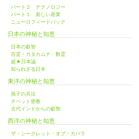
パート２ テクノロジー
パート１ 新しい産業
ニューロフィードバック
日本の神秘と知恵
日本の叡智
言霊・カタカムナ・数霊
超★日本論
知られざる日本
東洋の神秘と知恵
孫子の兵法
チベット密教
古代インドからの叡智
西洋の神秘と知恵
ザ・シークレット・オブ・カバラ