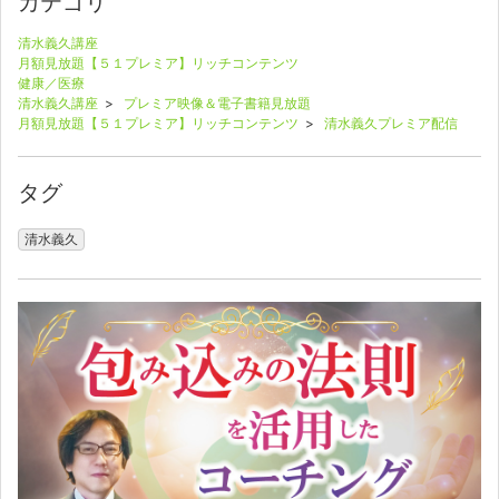
カテゴリ
清水義久講座
月額見放題【５１プレミア】リッチコンテンツ
健康／医療
清水義久講座
>
プレミア映像＆電子書籍見放題
月額見放題【５１プレミア】リッチコンテンツ
>
清水義久プレミア配信
タグ
清水義久