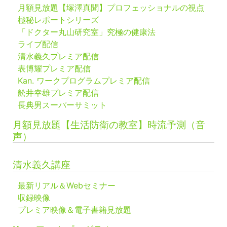
月額見放題【塚澤真聞】プロフェッショナルの視点
極秘レポートシリーズ
「ドクター丸山研究室」究極の健康法
ライブ配信
清水義久プレミア配信
表博耀プレミア配信
Kan. ワークプログラムプレミア配信
舩井幸雄プレミア配信
長典男スーパーサミット
月額見放題【生活防衛の教室】時流予測（音
声）
清水義久講座
最新リアル＆Webセミナー
収録映像
プレミア映像＆電子書籍見放題