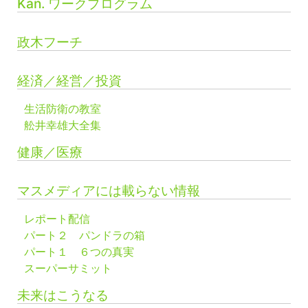
Kan. ワークプログラム
政木フーチ
経済／経営／投資
生活防衛の教室
舩井幸雄大全集
健康／医療
マスメディアには載らない情報
レポート配信
パート２ パンドラの箱
パート１ ６つの真実
スーパーサミット
未来はこうなる