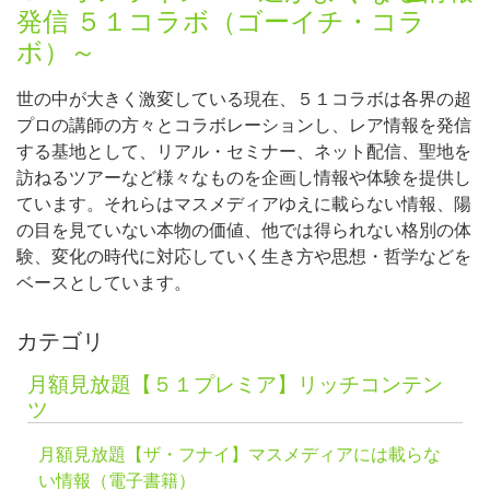
発信 ５１コラボ（ゴーイチ・コラ
ボ）～
世の中が大きく激変している現在、５１コラボは各界の超
プロの講師の方々とコラボレーションし、レア情報を発信
する基地として、リアル・セミナー、ネット配信、聖地を
訪ねるツアーなど様々なものを企画し情報や体験を提供し
ています。それらはマスメディアゆえに載らない情報、陽
の目を見ていない本物の価値、他では得られない格別の体
験、変化の時代に対応していく生き方や思想・哲学などを
ベースとしています。
カテゴリ
月額見放題【５１プレミア】リッチコンテン
ツ
月額見放題【ザ・フナイ】マスメディアには載らな
い情報（電子書籍）