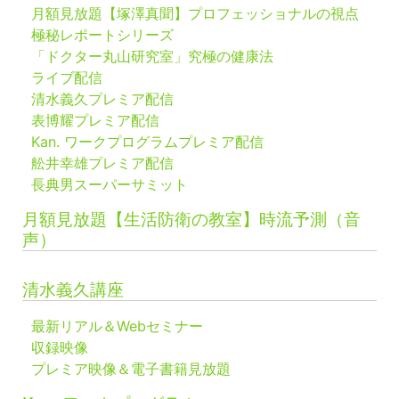
月額見放題【塚澤真聞】プロフェッショナルの視点
極秘レポートシリーズ
「ドクター丸山研究室」究極の健康法
ライブ配信
清水義久プレミア配信
表博耀プレミア配信
Kan. ワークプログラムプレミア配信
舩井幸雄プレミア配信
長典男スーパーサミット
月額見放題【生活防衛の教室】時流予測（音
声）
清水義久講座
最新リアル＆Webセミナー
収録映像
プレミア映像＆電子書籍見放題