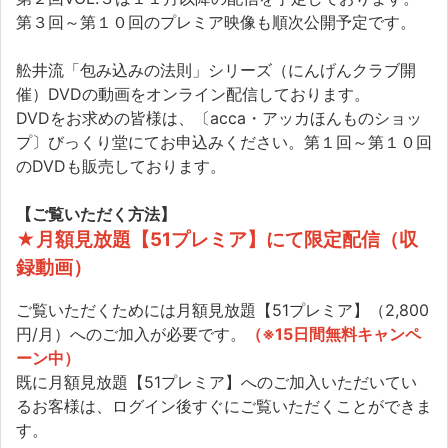
第３回～第１０回のプレミア映像も順次公開予定です。
舩井流「包み込みの法則」シリーズ（にんげんクラブ開
催）DVDの動画をオンライン配信しております。
DVDをお求めの皆様は、〔acca・アッカほんものショッ
プ〕びっくり堂にてお申込みください。第１回～第１０回
のDVDも販売しております。
【ご覧いただく方法】
★月額見放題【51プレミア】にて限定配信（収
録動画）
ご覧いただくためには月額見放題【51プレミア】（2,800
円/月）へのご加入が必要です。
（※15日間無料キャンペ
ーン中）
既に月額見放題【51プレミア】へのご加入いただいてい
るお客様は、ログイン後すぐにご覧いただくことができま
す。