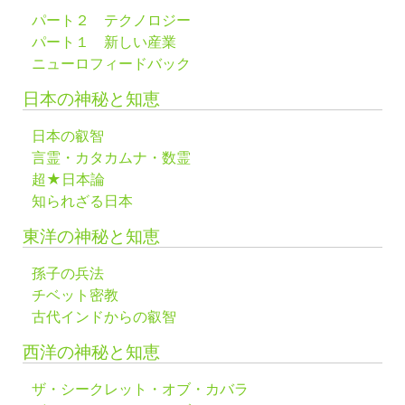
パート２ テクノロジー
パート１ 新しい産業
ニューロフィードバック
日本の神秘と知恵
日本の叡智
言霊・カタカムナ・数霊
超★日本論
知られざる日本
東洋の神秘と知恵
孫子の兵法
チベット密教
古代インドからの叡智
西洋の神秘と知恵
ザ・シークレット・オブ・カバラ