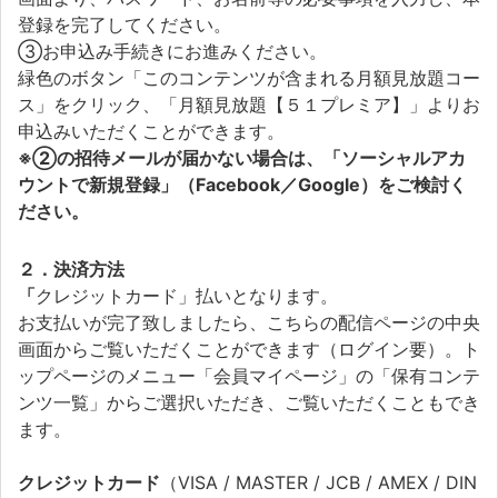
登録を完了してください。
③お申込み手続きにお進みください。
緑色のボタン「このコンテンツが含まれる月額見放題コー
ス」をクリック、「月額見放題【５１プレミア】」よりお
申込みいただくことができます。
※②の招待メールが届かない場合は、「ソーシャルアカ
ウントで新規登録」（Facebook／Google）をご検討く
ださい。
２．決済方法
「
クレジットカード」払いとなります。
お支払いが完了致しましたら、こちらの配信ページの中央
画面からご覧いただくことができます（ログイン要）。ト
ップページのメニュー「会員マイページ」の「保有コンテ
ンツ一覧」からご選択いただき、ご覧いただくこともでき
ます。
クレジットカード
（VISA / MASTER / JCB / AMEX / DIN