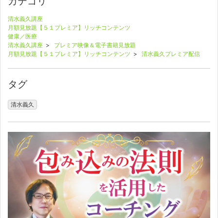
カテゴリ
清水義久講座
月額見放題【５１プレミア】リッチコンテンツ
健康／医療
清水義久講座
>
プレミア映像＆電子書籍見放題
月額見放題【５１プレミア】リッチコンテンツ
>
清水義久プレミア配信
タグ
清水義久