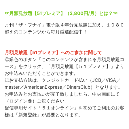
☞月額見放題【51プレミア】（2,800円/月）とは？☜
月刊「ザ・フナイ」電子版４年分見放題に加え、１０８０
超えのコンテンツから毎月厳選配信中！
月額見放題【51プレミア】へのご参加に関して
◎緑色のボタン「このコンテンツが含まれる月額見放題コ
ース」をクリック、「月額見放題【５１プレミア】」より
お申込みいただくことができます。
◎お支払方法は、クレジットカード払い（JCB／VISA／
master／AmericanExpress／DinersClub）となります。
お申込みとお支払いが完了致しましたら、中央画面にて
（ログイン要）ご覧ください。
配信専用サイト「５１オンライン」を初めてご利用のお客
様は「新規登録」が必要となります。