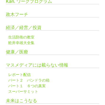
Kan. ワークプログラム
政木フーチ
経済／経営／投資
生活防衛の教室
舩井幸雄大全集
健康／医療
マスメディアには載らない情報
レポート配信
パート２ パンドラの箱
パート１ ６つの真実
スーパーサミット
未来はこうなる