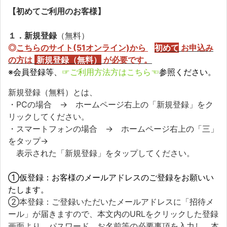
【初めてご利用のお客様】
１．新規登録
（無料）
◎
こちらのサイト(51オンライン)から
初めて
お申込み
の方
は
新規登録（無料）
が必要です。
※会員登録等、
☞ご利用方法方はこちら☜
参照ください。
新規登録（無料）とは、
・PCの場合 → ホームページ右上の「新規登録」をク
リックしてください。
・スマートフォンの場合 → ホームページ右上の「三」
をタップ→
表示された「新規登録」をタップしてください。
①仮登録：お客様のメールアドレスのご登録をお願いい
たします。
②本登録：ご登録いただいたメールアドレスに「招待メ
ール」が届きますので、本文内のURLをクリックした登録
画面より、パスワード、お名前等の必要事項を入力し、本