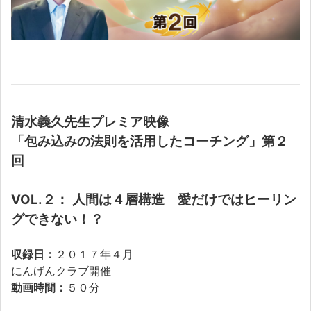
清水義久先生プレミア映像
「包み込みの法則を活用したコーチング」第２
回
VOL.２：
人間は４層構造 愛だけではヒーリン
グできない！？
収録日：
２０１７年４月
にんげんクラブ開催
動画時間：
５０分