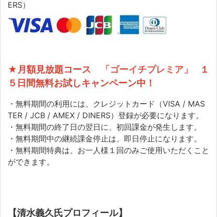
ERS）
★月額見放題コース
「ゴーイチプレミア」
１
５日間無料お試しキャンペーン中！
・無料期間の利用には、クレジットカード（VISA / MAS
TER / JCB / AMEX / DINERS）登録が必要になります。
・無料期間の終了日の翌日に、初回課金が発生します。
・無料期間中の継続課金停止は、即日停止になります。
・無料期間特典は、お一人様１回のみご使用いただくこと
ができます。
【清水義久氏プロフィール】