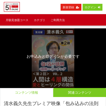
新規登録
ログイン
月額見放題コース
カテゴリ
ご利用方法
お申込みとログインが必要です
コンテンツ情報
関連コンテンツ
清水義久先生プレミア映像「包み込みの法則