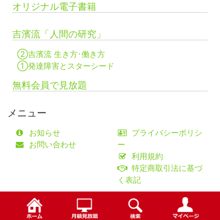
オリジナル電子書籍
吉濱流「人間の研究」
②吉濱流 生き方･働き方
①発達障害とスターシード
無料会員で見放題
メニュー
お知らせ
プライバシーポリシ
お問い合わせ
ー
利用規約
特定商取引法に基づ
く表記
©fifty-one collaborations Co.,Ltd.
検索