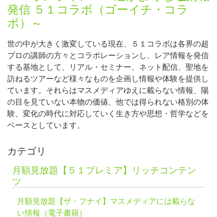
発信 ５１コラボ（ゴーイチ・コラ
ボ）～
世の中が大きく激変している現在、５１コラボは各界の超
プロの講師の方々とコラボレーションし、レア情報を発信
する基地として、リアル・セミナー、ネット配信、聖地を
訪ねるツアーなど様々なものを企画し情報や体験を提供し
ています。それらはマスメディアゆえに載らない情報、陽
の目を見ていない本物の価値、他では得られない格別の体
験、変化の時代に対応していく生き方や思想・哲学などを
ベースとしています。
カテゴリ
月額見放題【５１プレミア】リッチコンテン
ツ
月額見放題【ザ・フナイ】マスメディアには載らな
い情報（電子書籍）