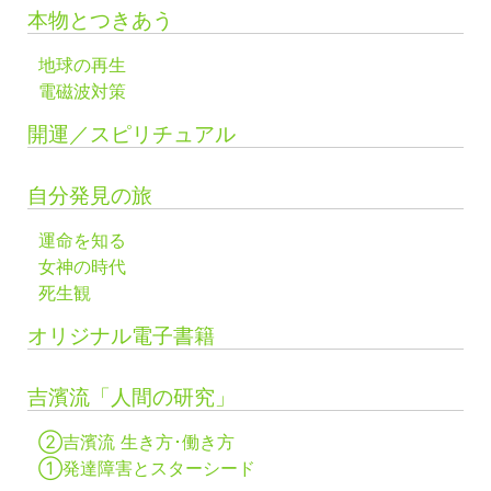
本物とつきあう
地球の再生
電磁波対策
開運／スピリチュアル
自分発見の旅
運命を知る
女神の時代
死生観
オリジナル電子書籍
吉濱流「人間の研究」
②吉濱流 生き方･働き方
①発達障害とスターシード