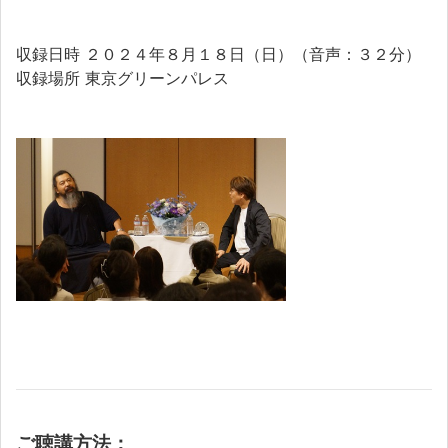
収録日時 ２０２４年８月１８日（日）（音声：３２分）
収録場所 東京グリーンパレス
ご聴講方法：