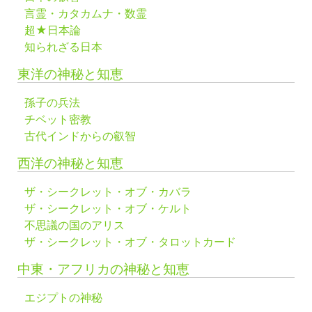
言霊・カタカムナ・数霊
超★日本論
知られざる日本
東洋の神秘と知恵
孫子の兵法
チベット密教
古代インドからの叡智
西洋の神秘と知恵
ザ・シークレット・オブ・カバラ
ザ・シークレット・オブ・ケルト
不思議の国のアリス
ザ・シークレット・オブ・タロットカード
中東・アフリカの神秘と知恵
エジプトの神秘