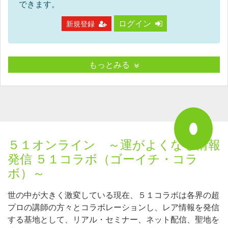
できます。
ログイン
新規登録
もっとみる
５１オンライン ～運がよくなる情報
発信 ５１コラボ（ゴーイチ・コラ
ボ）～
世の中が大きく激変している現在、５１コラボは各界の超
プロの講師の方々とコラボレーションし、レア情報を発信
する基地として、リアル・セミナー、ネット配信、聖地を