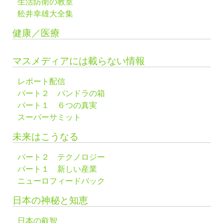
生活防衛の教室
舩井幸雄大全集
健康／医療
マスメディアには載らない情報
レポート配信
パート２ パンドラの箱
パート１ ６つの真実
スーパーサミット
未来はこうなる
パート２ テクノロジー
パート１ 新しい産業
ニューロフィードバック
日本の神秘と知恵
日本の叡智