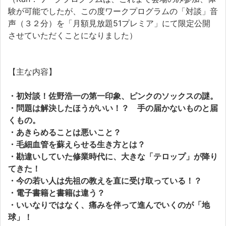
験が可能でしたが、この度ワークプログラムの「対談」音
声（３２分）を「月額見放題51プレミア」にて限定公開
させていただくことになりました）
【主な内容】
・初対談！佐野浩一の第一印象、ピンクのソックスの謎。
・問題は解決したほうがいい
！？
手の届かないものと届
くもの。
・あきらめることは悪いこと？
・毛細血管を蘇えらせる生き方とは？
・勘違いしていた修業時代に、大きな「テロップ」が降り
てきた！
・今の若い人は先祖の教えを直に受け取っている！？
・電子書籍と書籍は違う？
・いいなりではなく、痛みを伴って進んでいくのが「地
球」！