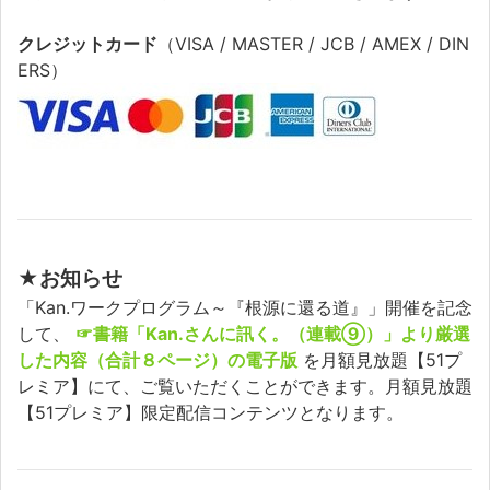
クレジットカード
（VISA / MASTER / JCB / AMEX / DIN
ERS）
★お知らせ
「Kan.ワークプログラム～『根源に還る道』」開催を記念
して、
☞書籍「Kan.さんに訊く。（連載⑨）」より厳選
した内容（合計８ページ）の電子版
を月額見放題【51プ
レミア】にて、ご覧いただくことができます。月額見放題
【51プレミア】限定配信コンテンツとなります。