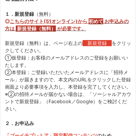
１．新規登録
（無料）
◎
こちらのサイト(51オンライン)から
初めて
お申込みの
方
は
新規登録（無料）
が必要です。
新規登録（無料）は、ページ右上の
新規登録
をクリッ
クしてください。
①仮登録：お客様のメールアドレスのご登録をお願いい
たします。
②本登録：ご登録いただいたメールアドレスに「招待メ
ール」が届きますので、本文内のURLをクリックした登録
画面より必要事項を入力し、本登録を完了してください。
※②の招待メールが届かない場合は、「ソーシャルアカウ
ントで新規登録」（Facebook／Google）をご検討くだ
さい。
２．お申込み
「ゴーイチプレミア」限定配信コンテンツ
のため、