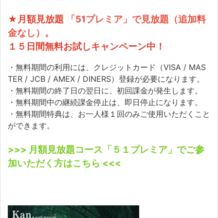
★月額見放題
「51プレミア」で見放題（追加料
金なし）。
１５日間無料お試しキャンペーン中！
・無料期間の利用には、クレジットカード（VISA / MAS
TER / JCB / AMEX / DINERS）登録が必要になります。
・無料期間の終了日の翌日に、初回課金が発生します。
・無料期間中の継続課金停止は、即日停止になります。
・無料期間特典は、お一人様１回のみご使用いただくこと
ができます。
>>> 月額見放題コース「５１プレミア」でご参
加いただく方はこちら <<<