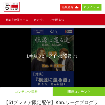
新規登録
ログイン
月額見放題コース
カテゴリ
ご利用方法
お申込みとログインが必要です
コンテンツ情報
関連コンテンツ
【51プレミア限定配信】Kan.ワークプログラ