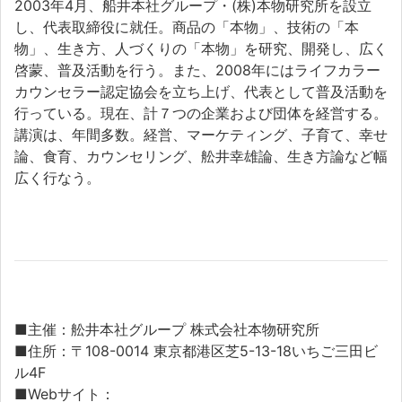
2003年4月、船井本社グループ・(株)本物研究所を設立
し、代表取締役に就任。商品の「本物」、技術の「本
物」、生き方、人づくりの「本物」を研究、開発し、広く
啓蒙、普及活動を行う。また、2008年にはライフカラー
カウンセラー認定協会を立ち上げ、代表として普及活動を
行っている。現在、計７つの企業および団体を経営する。
講演は、年間多数。経営、マーケティング、子育て、幸せ
論、食育、カウンセリング、舩井幸雄論、生き方論など幅
広く行なう。
■主催：舩井本社グループ 株式会社本物研究所
■住所：〒108-0014 東京都港区芝5-13-18いちご三田ビ
ル4F
■Webサイト：