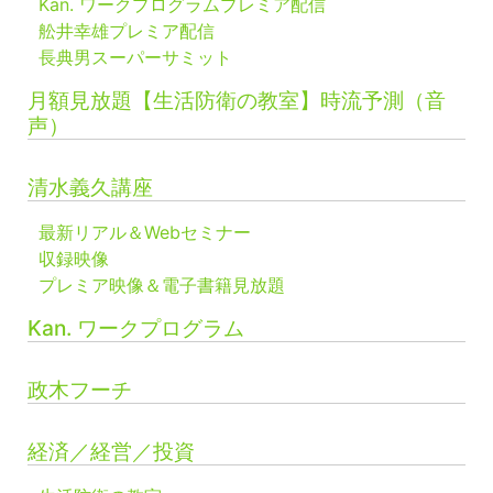
Kan. ワークプログラムプレミア配信
舩井幸雄プレミア配信
長典男スーパーサミット
月額見放題【生活防衛の教室】時流予測（音
声）
清水義久講座
最新リアル＆Webセミナー
収録映像
プレミア映像＆電子書籍見放題
Kan. ワークプログラム
政木フーチ
経済／経営／投資