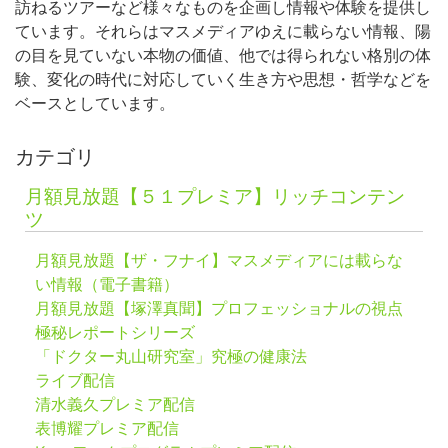
訪ねるツアーなど様々なものを企画し情報や体験を提供し
ています。それらはマスメディアゆえに載らない情報、陽
の目を見ていない本物の価値、他では得られない格別の体
験、変化の時代に対応していく生き方や思想・哲学などを
ベースとしています。
カテゴリ
月額見放題【５１プレミア】リッチコンテン
ツ
月額見放題【ザ・フナイ】マスメディアには載らな
い情報（電子書籍）
月額見放題【塚澤真聞】プロフェッショナルの視点
極秘レポートシリーズ
「ドクター丸山研究室」究極の健康法
ライブ配信
清水義久プレミア配信
表博耀プレミア配信