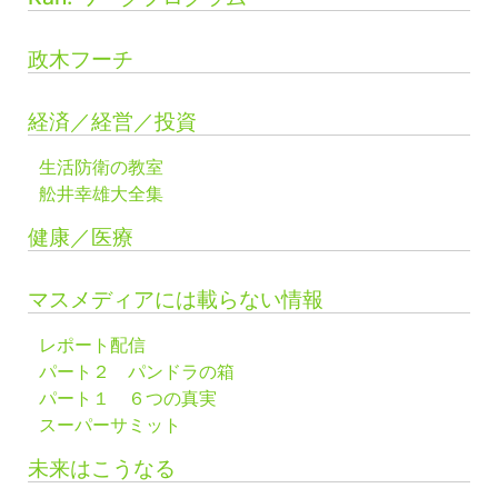
政木フーチ
経済／経営／投資
生活防衛の教室
舩井幸雄大全集
健康／医療
マスメディアには載らない情報
レポート配信
パート２ パンドラの箱
パート１ ６つの真実
スーパーサミット
未来はこうなる