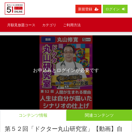
新規登録
ログイン
月額見放題コース
カテゴリ
ご利用方法
お申込みとログインが必要です
コンテンツ情報
関連コンテンツ
第５２回「ドクター丸山研究室」【動画】自