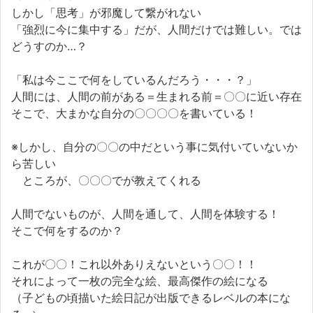
しかし「思考」が邪魔して繋がれない
「強烈に今に集中する」だが、人間だけでは難しい。では
どうすのか…？
「私は今ここで何をしているんだろう・・・？」
人間には、人間の前がある＝生まれる前＝〇〇に近い存在
そこで、大まかな自分の〇〇〇〇を書いている！
※しかし、自分の〇〇の中だという事に気付いていないか
ら苦しい
ところが、〇〇〇でが教えてくれる
人間でないものが、人間を通して、人間を体験する！
そこで何をするのか？
これが〇〇！これ以外ありえないという〇〇！！
それによって一枚の完全な絵、最高傑作の絵になる
（子どもの頃描いた絵日記が出版できるレベルの本にな