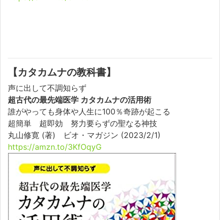
【カタカムナの教科書】
声に出して不調知らず
超古代の最先端医学 カタカムナの活用術
誰がやっても身体や人生に100％奇跡が起こる
超簡単 超即効 努力要らずの聖なる神技
丸山修寛 (著) ビオ・マガジン (2023/2/1)
https://amzn.to/3KfOqyG