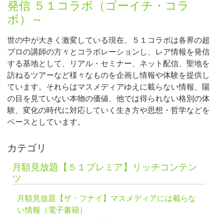
発信 ５１コラボ（ゴーイチ・コラ
ボ）～
世の中が大きく激変している現在、５１コラボは各界の超
プロの講師の方々とコラボレーションし、レア情報を発信
する基地として、リアル・セミナー、ネット配信、聖地を
訪ねるツアーなど様々なものを企画し情報や体験を提供し
ています。それらはマスメディアゆえに載らない情報、陽
の目を見ていない本物の価値、他では得られない格別の体
験、変化の時代に対応していく生き方や思想・哲学などを
ベースとしています。
カテゴリ
月額見放題【５１プレミア】リッチコンテン
ツ
月額見放題【ザ・フナイ】マスメディアには載らな
い情報（電子書籍）