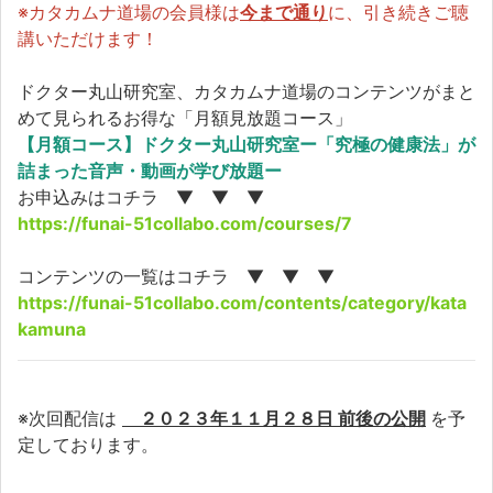
※カタカムナ道場の会員様は
今まで通り
に、引き続きご聴
講いただけます！
ドクター丸山研究室、カタカムナ道場のコンテンツがまと
めて見られるお得な「月額見放題コース」
【月額コース】ドクター丸山研究室ー「究極の健康法」が
詰まった音声・動画が学び放題ー
お申込みはコチラ ▼ ▼ ▼
https://funai-51collabo.com/courses/7
コンテンツの一覧はコチラ ▼ ▼ ▼
https://funai-51collabo.com/contents/category/kata
kamuna
※次回配信は
２０２３年１１月２８日 前後の公開
を予
定しております。