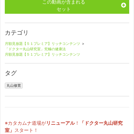
この動画が含まれる
セット
カテゴリ
月額見放題【５１プレミア】リッチコンテンツ
>
「ドクター丸山研究室」究極の健康法
月額見放題【５１プレミア】リッチコンテンツ
タグ
丸山修寛
※カタカムナ道場が
リニューアル
！
「ドクター丸山研究
室」
スタート！