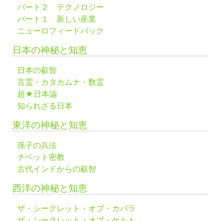
パート２ テクノロジー
パート１ 新しい産業
ニューロフィードバック
日本の神秘と知恵
日本の叡智
言霊・カタカムナ・数霊
超★日本論
知られざる日本
東洋の神秘と知恵
孫子の兵法
チベット密教
古代インドからの叡智
西洋の神秘と知恵
ザ・シークレット・オブ・カバラ
ザ・シークレット・オブ・ケルト