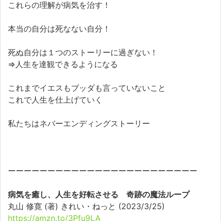
これらの理解が病気を治す！
本当の自分は死なない自分！
死ぬ自分は１つのストーリーに過ぎない！
⇒人生を達観できるようになる
これまでイエスもブッダも言っていないこと
これで人生を仕上げていく
私たちはネバーエンディングストーリー
ーーーーーーーーーーーーーーーーーーーーーーーー
病気を癒し、人生を好転させる 奇跡の魔法ループ
丸山 修寛 (著) きれい・ねっと (2023/3/25)
https://amzn.to/3Pfu9LA