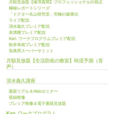
月額見放題【塚澤真聞】プロフェッショナルの視点
極秘レポートシリーズ
「ドクター丸山研究室」究極の健康法
ライブ配信
清水義久プレミア配信
表博耀プレミア配信
Kan. ワークプログラムプレミア配信
舩井幸雄プレミア配信
長典男スーパーサミット
月額見放題【生活防衛の教室】時流予測（音
声）
清水義久講座
最新リアル＆Webセミナー
収録映像
プレミア映像＆電子書籍見放題
Kan. ワークプログラム