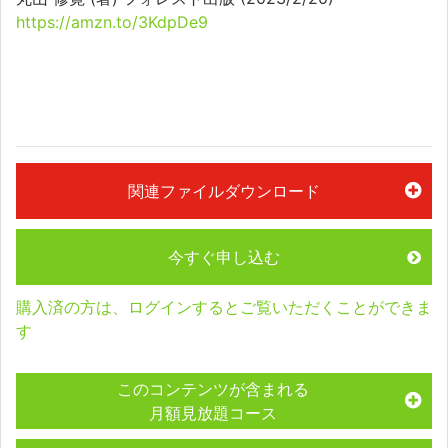
https://amzn.to/3KdpDe9
関連ファイルダウンロード
今すぐ申し込む
購入済の方は、ログインするとご覧いただくことができま
す
このコンテンツが含まれる
月額見放題コース