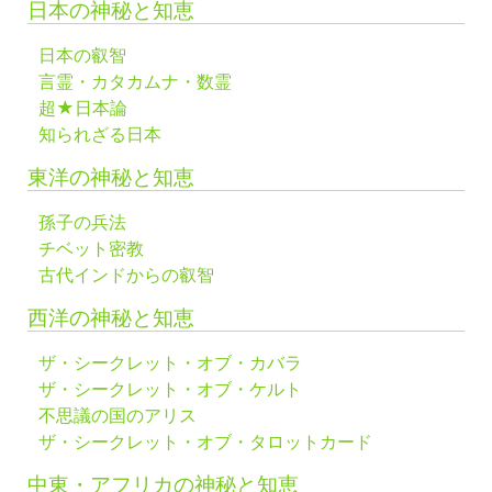
日本の神秘と知恵
日本の叡智
言霊・カタカムナ・数霊
超★日本論
知られざる日本
東洋の神秘と知恵
孫子の兵法
チベット密教
古代インドからの叡智
西洋の神秘と知恵
ザ・シークレット・オブ・カバラ
ザ・シークレット・オブ・ケルト
不思議の国のアリス
ザ・シークレット・オブ・タロットカード
中東・アフリカの神秘と知恵