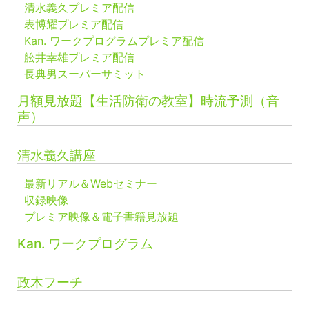
清水義久プレミア配信
表博耀プレミア配信
Kan. ワークプログラムプレミア配信
舩井幸雄プレミア配信
長典男スーパーサミット
月額見放題【生活防衛の教室】時流予測（音
声）
清水義久講座
最新リアル＆Webセミナー
収録映像
プレミア映像＆電子書籍見放題
Kan. ワークプログラム
政木フーチ