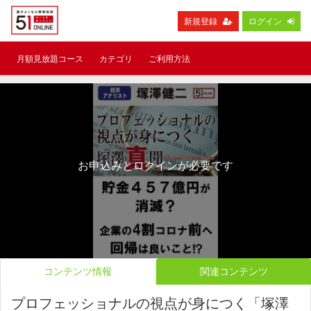
新規登録
ログイン
月額見放題コース
カテゴリ
ご利用方法
お申込みとログインが必要です
コンテンツ情報
関連コンテンツ
プロフェッショナルの視点が身につく「塚澤