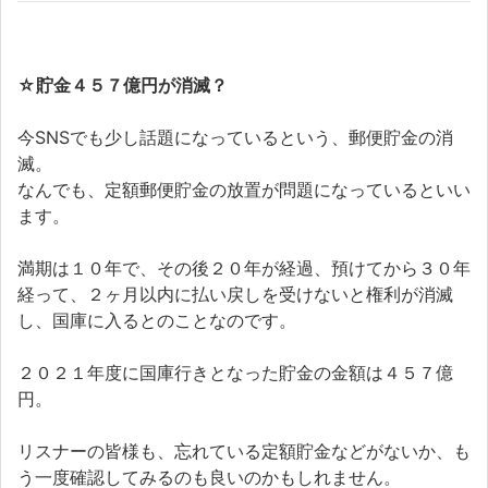
☆貯金４５７億円が消滅？
今SNSでも少し話題になっているという、郵便貯金の消
滅。
なんでも、定額郵便貯金の放置が問題になっているといい
ます。
満期は１０年で、その後２０年が経過、預けてから３０年
経って、２ヶ月以内に払い戻しを受けないと権利が消滅
し、国庫に入るとのことなのです。
２０２１年度に国庫行きとなった貯金の金額は４５７億
円。
リスナーの皆様も、忘れている定額貯金などがないか、も
う一度確認してみるのも良いのかもしれません。