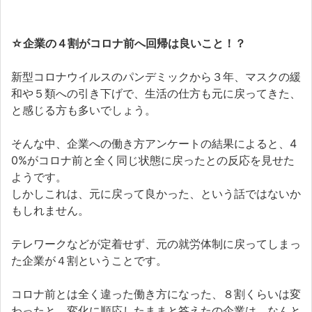
☆企業の４割がコロナ前へ回帰は良いこと！？
新型コロナウイルスのパンデミックから３年、マスクの緩
和や５類への引き下げで、生活の仕方も元に戻ってきた、
と感じる方も多いでしょう。
そんな中、企業への働き方アンケートの結果によると、4
0%がコロナ前と全く同じ状態に戻ったとの反応を見せた
ようです。
しかしこれは、元に戻って良かった、という話ではないか
もしれません。
テレワークなどが定着せず、元の就労体制に戻ってしまっ
た企業が４割ということです。
コロナ前とは全く違った働き方になった、８割くらいは変
わったと、変化に順応したままと答えたの企業は、なんと