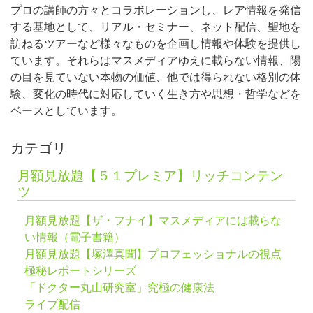
プロの講師の方々とコラボレーションし、レア情報を発信
する基地として、リアル・セミナー、ネット配信、聖地を
訪ねるツアーなど様々なものを企画し情報や体験を提供し
ています。それらはマスメディアゆえに載らない情報、陽
の目を見ていない本物の価値、他では得られない格別の体
験、変化の時代に対応していく生き方や思想・哲学などを
ベースとしています。
カテゴリ
月額見放題【５１プレミア】リッチコンテン
ツ
月額見放題【ザ・フナイ】マスメディアには載らな
い情報（電子書籍）
月額見放題【塚澤真聞】プロフェッショナルの視点
極秘レポートシリーズ
「ドクター丸山研究室」究極の健康法
ライブ配信