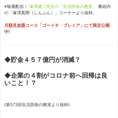
※毎週配信！
塚澤健二先生の「生活防衛の教室」
番組内
の「塚澤真聞（しんぶん）」コーナーより抜粋。
月額見放題コース「ゴーイチ・プレミア」にて限定公開
中!
◆貯金４５７億円が消滅？
◆企業の４割がコロナ前へ回帰は良
いこと！？
(第573回生活防衛の教室より抜粋)