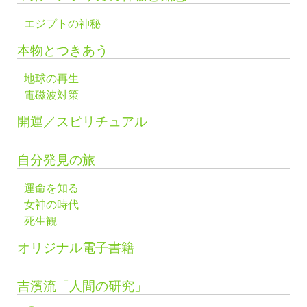
エジプトの神秘
本物とつきあう
地球の再生
電磁波対策
開運／スピリチュアル
自分発見の旅
運命を知る
女神の時代
死生観
オリジナル電子書籍
吉濱流「人間の研究」