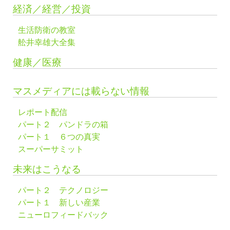
経済／経営／投資
生活防衛の教室
舩井幸雄大全集
健康／医療
マスメディアには載らない情報
レポート配信
パート２ パンドラの箱
パート１ ６つの真実
スーパーサミット
未来はこうなる
パート２ テクノロジー
パート１ 新しい産業
ニューロフィードバック