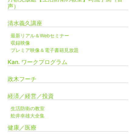
声）
清水義久講座
最新リアル＆Webセミナー
収録映像
プレミア映像＆電子書籍見放題
Kan. ワークプログラム
政木フーチ
経済／経営／投資
生活防衛の教室
舩井幸雄大全集
健康／医療