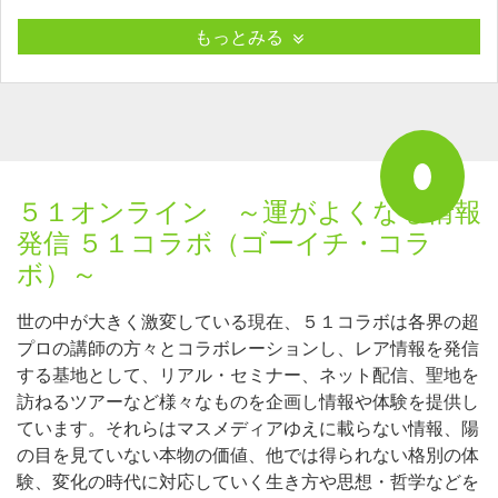
もっとみる
５１オンライン ～運がよくなる情報
発信 ５１コラボ（ゴーイチ・コラ
ボ）～
世の中が大きく激変している現在、５１コラボは各界の超
プロの講師の方々とコラボレーションし、レア情報を発信
する基地として、リアル・セミナー、ネット配信、聖地を
訪ねるツアーなど様々なものを企画し情報や体験を提供し
ています。それらはマスメディアゆえに載らない情報、陽
の目を見ていない本物の価値、他では得られない格別の体
験、変化の時代に対応していく生き方や思想・哲学などを