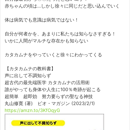
赤ちゃんの頃は…しかし徐々に同じだと思い込んでいく
体は病気でも意識は病気ではない！
自分が何者かを、あまりに私たちは知らなさすぎる！
いかに人間がマルチな存在かも知らない
カタカムナをやっていくと徐々にわかってくる
【カタカムナの教科書】
声に出して不調知らず
超古代の最先端医学 カタカムナの活用術
誰がやっても身体や人生に100％奇跡が起こる
超簡単 超即効 努力要らずの聖なる神技
丸山修寛 (著) ビオ・マガジン (2023/2/1)
https://amzn.to/3KfOqyG