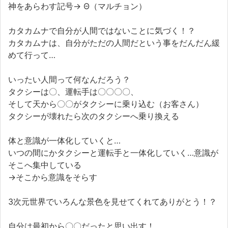
神をあらわす記号→ Θ（マルチョン）
カタカムナで自分が人間ではないことに気づく！？
カタカムナは、自分がただの人間だという事をだんだん緩
めて行って…
いったい人間って何なんだろう？
タクシーは〇、運転手は〇〇〇〇、
そして天から〇〇がタクシーに乗り込む（お客さん）
タクシーが壊れたら次のタクシーへ乗り換える
体と意識が一体化していくと…
いつの間にかタクシーと運転手と一体化していく…意識が
そこへ集中している
→そこから意識をそらす
3次元世界でいろんな景色を見せてくれてありがとう！？
自分は最初から〇〇だったと思い出す！