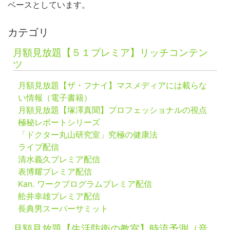
ベースとしています。
カテゴリ
月額見放題【５１プレミア】リッチコンテン
ツ
月額見放題【ザ・フナイ】マスメディアには載らな
い情報（電子書籍）
月額見放題【塚澤真聞】プロフェッショナルの視点
極秘レポートシリーズ
「ドクター丸山研究室」究極の健康法
ライブ配信
清水義久プレミア配信
表博耀プレミア配信
Kan. ワークプログラムプレミア配信
舩井幸雄プレミア配信
長典男スーパーサミット
月額見放題【生活防衛の教室】時流予測（音