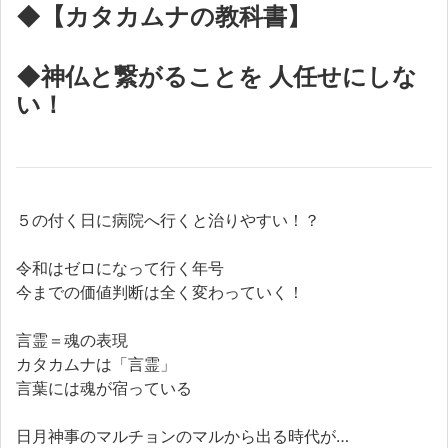
◆【カタカムナの教科書】
◆神仏と繋がることを 人任せにしな
い！
５の付く日に病院へ行くと治りやすい！？
令和はゼロになって行く年号
今までの価値判断は全く変わっていく！
言霊＝魂の表現
カタカムナは「言霊」
言葉には魂が宿っている
日月神事のマルチョンのマルから出る時代が…