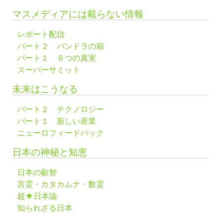
マスメディアには載らない情報
レポート配信
パート２ パンドラの箱
パート１ ６つの真実
スーパーサミット
未来はこうなる
パート２ テクノロジー
パート１ 新しい産業
ニューロフィードバック
日本の神秘と知恵
日本の叡智
言霊・カタカムナ・数霊
超★日本論
知られざる日本