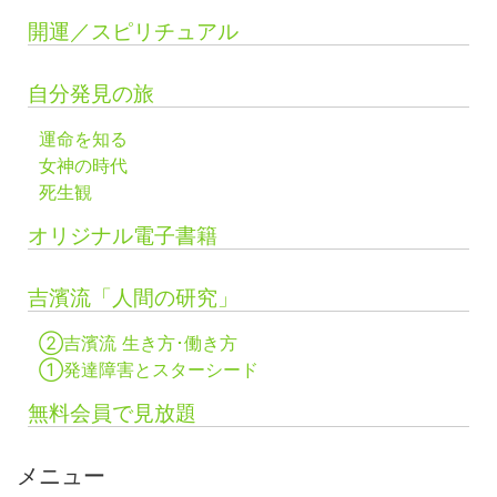
開運／スピリチュアル
自分発見の旅
運命を知る
女神の時代
死生観
オリジナル電子書籍
吉濱流「人間の研究」
②吉濱流 生き方･働き方
①発達障害とスターシード
無料会員で見放題
メニュー