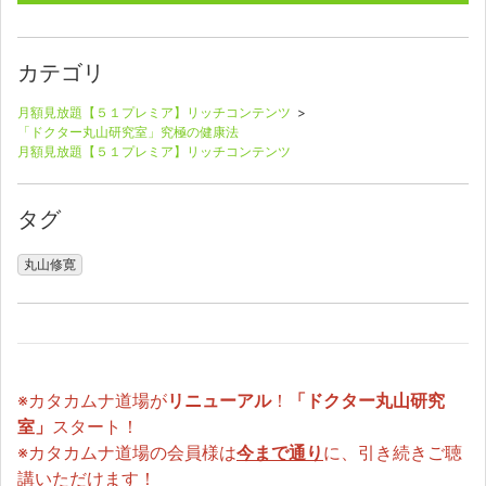
カテゴリ
月額見放題【５１プレミア】リッチコンテンツ
>
「ドクター丸山研究室」究極の健康法
月額見放題【５１プレミア】リッチコンテンツ
タグ
丸山修寛
※カタカムナ道場が
リニューアル
！
「ドクター丸山研究
室」
スタート！
※カタカムナ道場の会員様は
今まで通り
に、引き続きご聴
講いただけます！