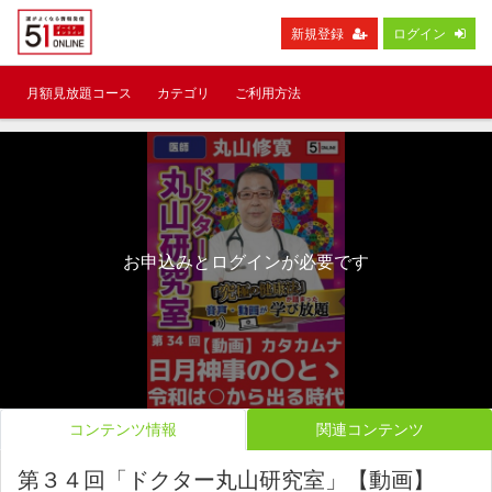
新規登録
ログイン
月額見放題コース
カテゴリ
ご利用方法
お申込みとログインが必要です
コンテンツ情報
関連コンテンツ
第３４回「ドクター丸山研究室」【動画】