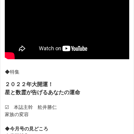
◆特集
２０２２年大開運！
星と数霊が告げるあなたの運命
☑ 本誌主幹 舩井勝仁
家族の変容
◆今月号の見どころ