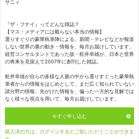
サニィ
『ザ・フナイ』ってどんな雑誌？
【マス・メディアには載らない本当の情報】
選りすぐりの豪華執筆陣による、新聞・テレビなどが報道
しない世界の裏の動き・情報を、毎月お届けしています。
経営コンサルタントであった故・舩井幸雄が、日本と世界
の将来を見据えて2007年に創刊した雑誌。
舩井幸雄が自らの多様な人脈の中から選りすぐった豪華執
筆者からの情報をはじめとして、まだ広く知られていない
諸分野の情報、先がけた情報を、偏った一方的な見解では
なく様々な視点を用いて、毎月お届けしています。
今すぐ申し込む
購入済の方は、ログインするとご覧いただくことができま