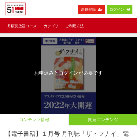
新規登録
ログイン
月額見放題コース
カテゴリ
ご利用方法
お申込みとログインが必要です
コンテンツ情報
関連コンテンツ
【電子書籍】１月号 月刊誌「ザ・フナイ」電