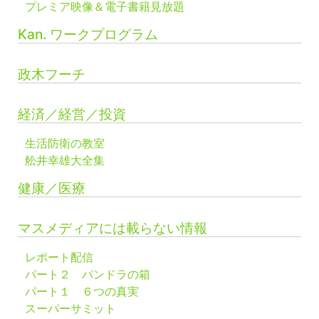
プレミア映像＆電子書籍見放題
Kan. ワークプログラム
政木フーチ
経済／経営／投資
生活防衛の教室
舩井幸雄大全集
健康／医療
マスメディアには載らない情報
レポート配信
パート２ パンドラの箱
パート１ ６つの真実
スーパーサミット