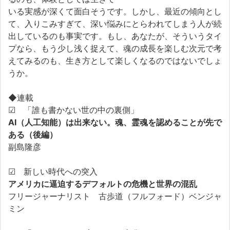
いる実感が深くて面白そうです。しかし、最近の傾向とし
て、入りこみすぎて、深い悩みにとらわれてしまう人が続
出しているのも事実です。もし、あなたが、そういうタイ
プなら、もう少し浅く捉えて、魂の成長を楽しむ次元で考
えてみるのも、生き方として楽しくなるのではないでしょ
うか。
◆連載
☑ 「誰も書かない世の中の裏側」
AI（人工知能）は出来ない。魂、霊魂を認めることが先で
ある（後編）
副島隆彦
☑ 新しい時代への突入
アメリカに逼迫するデフォルトの危機と世界の混乱
フリージャーナリスト 古歩道（フルフォード）ベンジャ
ミン