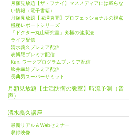
月額見放題【ザ・フナイ】マスメディアには載らな
い情報（電子書籍）
月額見放題【塚澤真聞】プロフェッショナルの視点
極秘レポートシリーズ
「ドクター丸山研究室」究極の健康法
ライブ配信
清水義久プレミア配信
表博耀プレミア配信
Kan. ワークプログラムプレミア配信
舩井幸雄プレミア配信
長典男スーパーサミット
月額見放題【生活防衛の教室】時流予測（音
声）
清水義久講座
最新リアル＆Webセミナー
収録映像