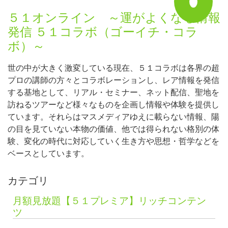
５１オンライン ～運がよくなる情報
発信 ５１コラボ（ゴーイチ・コラ
ボ）～
世の中が大きく激変している現在、５１コラボは各界の超
プロの講師の方々とコラボレーションし、レア情報を発信
する基地として、リアル・セミナー、ネット配信、聖地を
訪ねるツアーなど様々なものを企画し情報や体験を提供し
ています。それらはマスメディアゆえに載らない情報、陽
の目を見ていない本物の価値、他では得られない格別の体
験、変化の時代に対応していく生き方や思想・哲学などを
ベースとしています。
カテゴリ
月額見放題【５１プレミア】リッチコンテン
ツ