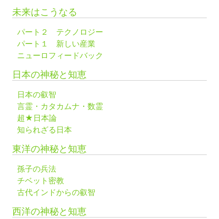
未来はこうなる
パート２ テクノロジー
パート１ 新しい産業
ニューロフィードバック
日本の神秘と知恵
日本の叡智
言霊・カタカムナ・数霊
超★日本論
知られざる日本
東洋の神秘と知恵
孫子の兵法
チベット密教
古代インドからの叡智
西洋の神秘と知恵