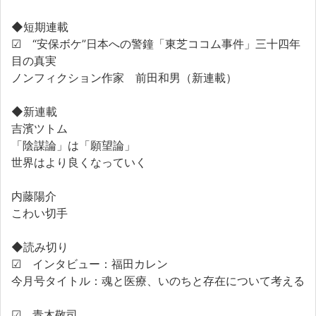
◆短期連載
☑ “安保ボケ”日本への警鐘「東芝ココム事件」三十四年
目の真実
ノンフィクション作家 前田和男（新連載）
◆新連載
吉濱ツトム
「陰謀論」は「願望論」
世界はより良くなっていく
内藤陽介
こわい切手
◆読み切り
☑ インタビュー：福田カレン
今月号タイトル：魂と医療、いのちと存在について考える
☑ 青木敬司