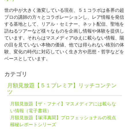
世の中が大きく激変している現在、５１コラボは各界の超
プロの講師の方々とコラボレーションし、レア情報を発信
する基地として、リアル・セミナー、ネット配信、聖地を
訪ねるツアーなど様々なものを企画し情報や体験を提供し
ています。それらはマスメディアゆえに載らない情報、陽
の目を見ていない本物の価値、他では得られない格別の体
験、変化の時代に対応していく生き方や思想・哲学などを
ベースとしています。
カテゴリ
月額見放題【５１プレミア】リッチコンテン
ツ
月額見放題【ザ・フナイ】マスメディアには載らな
い情報（電子書籍）
月額見放題【塚澤真聞】プロフェッショナルの視点
極秘レポートシリーズ