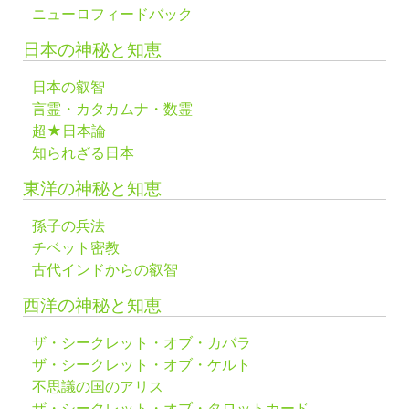
ニューロフィードバック
日本の神秘と知恵
日本の叡智
言霊・カタカムナ・数霊
超★日本論
知られざる日本
東洋の神秘と知恵
孫子の兵法
チベット密教
古代インドからの叡智
西洋の神秘と知恵
ザ・シークレット・オブ・カバラ
ザ・シークレット・オブ・ケルト
不思議の国のアリス
ザ・シークレット・オブ・タロットカード