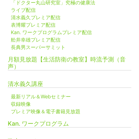
「ドクター丸山研究室」究極の健康法
ライブ配信
清水義久プレミア配信
表博耀プレミア配信
Kan. ワークプログラムプレミア配信
舩井幸雄プレミア配信
長典男スーパーサミット
月額見放題【生活防衛の教室】時流予測（音
声）
清水義久講座
最新リアル＆Webセミナー
収録映像
プレミア映像＆電子書籍見放題
Kan. ワークプログラム