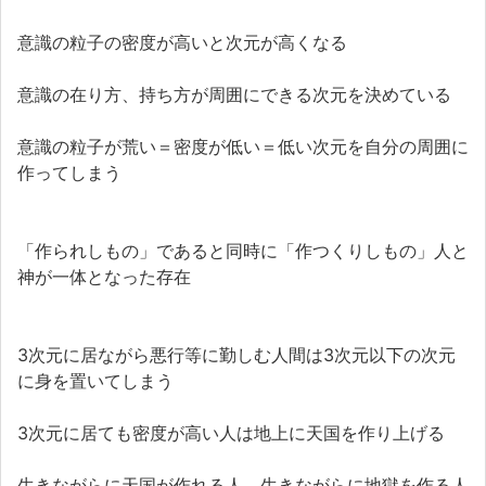
意識の粒子の密度が高いと次元が高くなる
意識の在り方、持ち方が周囲にできる次元を決めている
意識の粒子が荒い＝密度が低い＝低い次元を自分の周囲に
作ってしまう
「作られしもの」であると同時に「作つくりしもの」人と
神が一体となった存在
3次元に居ながら悪行等に勤しむ人間は3次元以下の次元
に身を置いてしまう
3次元に居ても密度が高い人は地上に天国を作り上げる
生きながらに天国が作れる人、生きながらに地獄を作る人