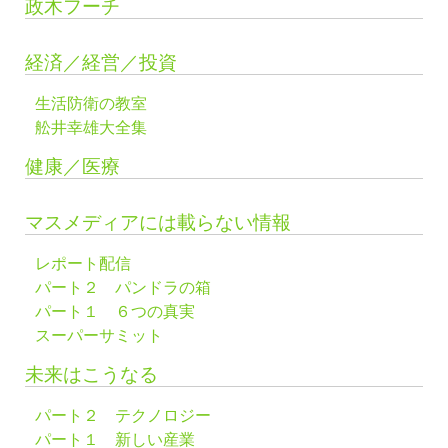
政木フーチ
経済／経営／投資
生活防衛の教室
舩井幸雄大全集
健康／医療
マスメディアには載らない情報
レポート配信
パート２ パンドラの箱
パート１ ６つの真実
スーパーサミット
未来はこうなる
パート２ テクノロジー
パート１ 新しい産業