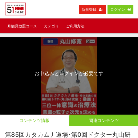
新規登録
ログイン
月額見放題コース
カテゴリ
ご利用方法
お申込みとログインが必要です
コンテンツ情報
関連コンテンツ
第85回カタカムナ道場･第0回ドクター丸山研