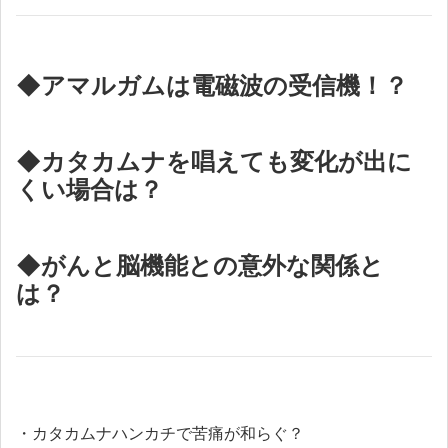
◆アマルガムは電磁波の受信機！？
◆カタカムナを唱えても変化が出に
くい場合は？
◆がんと脳機能との意外な関係と
は？
・カタカムナハンカチで苦痛が和らぐ？