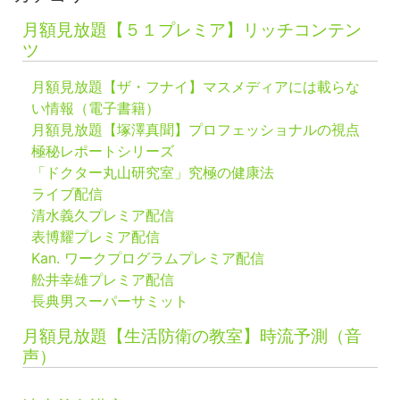
月額見放題【５１プレミア】リッチコンテン
ツ
月額見放題【ザ・フナイ】マスメディアには載らな
い情報（電子書籍）
月額見放題【塚澤真聞】プロフェッショナルの視点
極秘レポートシリーズ
「ドクター丸山研究室」究極の健康法
ライブ配信
清水義久プレミア配信
表博耀プレミア配信
Kan. ワークプログラムプレミア配信
舩井幸雄プレミア配信
長典男スーパーサミット
月額見放題【生活防衛の教室】時流予測（音
声）