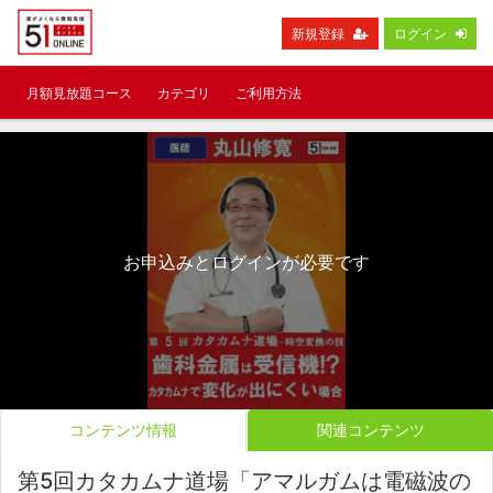
新規登録
ログイン
月額見放題コース
カテゴリ
ご利用方法
お申込みとログインが必要です
コンテンツ情報
関連コンテンツ
第5回カタカムナ道場「アマルガムは電磁波の