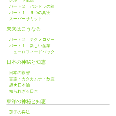
レポート配信
パート２ パンドラの箱
パート１ ６つの真実
スーパーサミット
未来はこうなる
パート２ テクノロジー
パート１ 新しい産業
ニューロフィードバック
日本の神秘と知恵
日本の叡智
言霊・カタカムナ・数霊
超★日本論
知られざる日本
東洋の神秘と知恵
孫子の兵法