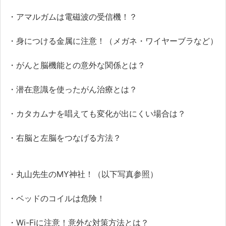
・アマルガムは電磁波の受信機！？
・身につける金属に注意！（メガネ・ワイヤーブラなど）
・がんと脳機能との意外な関係とは？
・潜在意識を使ったがん治療とは？
・カタカムナを唱えても変化が出にくい場合は？
・右脳と左脳をつなげる方法？
・丸山先生のMY神社！（以下写真参照）
・ベッドのコイルは危険！
・Wi-Fiに注意！意外な対策方法とは？