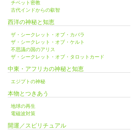
チベット密教
古代インドからの叡智
西洋の神秘と知恵
ザ・シークレット・オブ・カバラ
ザ・シークレット・オブ・ケルト
不思議の国のアリス
ザ・シークレット・オブ・タロットカード
中東・アフリカの神秘と知恵
エジプトの神秘
本物とつきあう
地球の再生
電磁波対策
開運／スピリチュアル