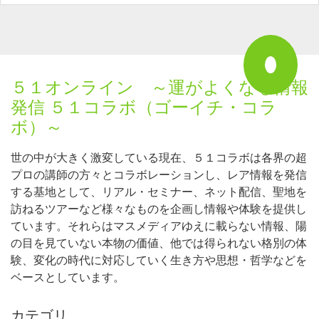
５１オンライン ～運がよくなる情報
発信 ５１コラボ（ゴーイチ・コラ
ボ）～
世の中が大きく激変している現在、５１コラボは各界の超
プロの講師の方々とコラボレーションし、レア情報を発信
する基地として、リアル・セミナー、ネット配信、聖地を
訪ねるツアーなど様々なものを企画し情報や体験を提供し
ています。それらはマスメディアゆえに載らない情報、陽
の目を見ていない本物の価値、他では得られない格別の体
験、変化の時代に対応していく生き方や思想・哲学などを
ベースとしています。
カテゴリ