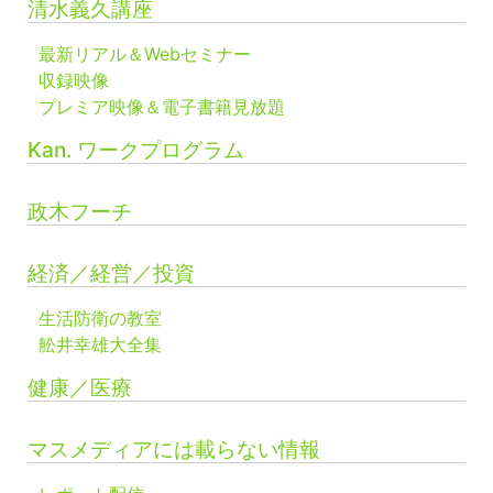
清水義久講座
最新リアル＆Webセミナー
収録映像
プレミア映像＆電子書籍見放題
Kan. ワークプログラム
政木フーチ
経済／経営／投資
生活防衛の教室
舩井幸雄大全集
健康／医療
マスメディアには載らない情報