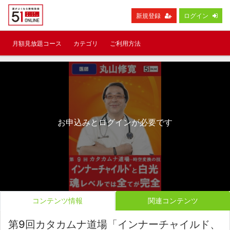
新規登録
ログイン
月額見放題コース
カテゴリ
ご利用方法
お申込みとログインが必要です
コンテンツ情報
関連コンテンツ
第9回カタカムナ道場「インナーチャイルド、