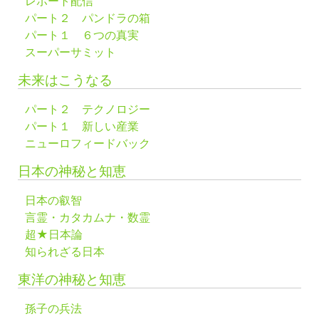
レポート配信
パート２ パンドラの箱
パート１ ６つの真実
スーパーサミット
未来はこうなる
パート２ テクノロジー
パート１ 新しい産業
ニューロフィードバック
日本の神秘と知恵
日本の叡智
言霊・カタカムナ・数霊
超★日本論
知られざる日本
東洋の神秘と知恵
孫子の兵法