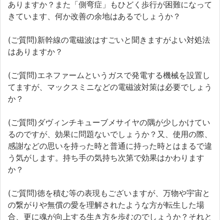
ありますか？また「側弯症」もひどく歩行が困難になって
きています、何か改善の余地はあるでしょうか？
(ご質問)新幹線の電磁波はすごいと聞きますがよい対処法
はありますか？
(ご質問)エネファームというガスで発電する機械を設置し
てますが、マックスミニなどの電磁波対策は必要でしょう
か？
(ご質問)ダヴィンチキューブメサイヤの隅が少しかけてい
るのですが、効果に問題ないでしょうか？又、使用の際、
感謝などの思いを持った時と普通に持った時とはまるで違
う気がします。持ち手の気持ち次第で効果はかわります
か？
(ご質問)徳を積む等の表現もございますが、万物や宇宙と
の繋がりや無償の愛を理解されたような方が転生した場
合、更に魂が向上する生き方を歩むのでしょうか？それと