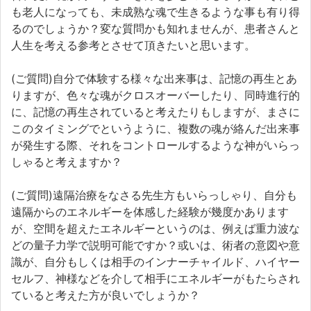
も老人になっても、未成熟な魂で生きるような事も有り得
るのでしょうか？変な質問かも知れませんが、患者さんと
人生を考える参考とさせて頂きたいと思います。
(ご質問)自分で体験する様々な出来事は、記憶の再生とあ
りますが、色々な魂がクロスオーバーしたり、同時進行的
に、記憶の再生されていると考えたりもしますが、まさに
このタイミングでというように、複数の魂が絡んだ出来事
が発生する際、それをコントロールするような神がいらっ
しゃると考えますか？
(ご質問)遠隔治療をなさる先生方もいらっしゃり、自分も
遠隔からのエネルギーを体感した経験が幾度かあります
が、空間を超えたエネルギーというのは、例えば重力波な
どの量子力学で説明可能ですか？或いは、術者の意図や意
識が、自分もしくは相手のインナーチャイルド、ハイヤー
セルフ、神様などを介して相手にエネルギーがもたらされ
ていると考えた方が良いでしょうか？