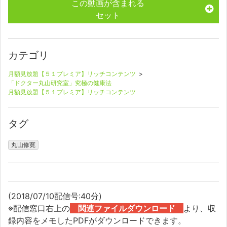
この動画が含まれる
セット
カテゴリ
月額見放題【５１プレミア】リッチコンテンツ
>
「ドクター丸山研究室」究極の健康法
月額見放題【５１プレミア】リッチコンテンツ
タグ
丸山修寛
(2018/07/10配信号:40分)
※配信窓口右上の
関連ファイルダウンロード
より、収
録内容をメモしたPDFがダウンロードできます。