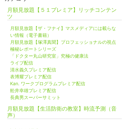
月額見放題【５１プレミア】リッチコンテン
ツ
月額見放題【ザ・フナイ】マスメディアには載らな
い情報（電子書籍）
月額見放題【塚澤真聞】プロフェッショナルの視点
極秘レポートシリーズ
「ドクター丸山研究室」究極の健康法
ライブ配信
清水義久プレミア配信
表博耀プレミア配信
Kan. ワークプログラムプレミア配信
舩井幸雄プレミア配信
長典男スーパーサミット
月額見放題【生活防衛の教室】時流予測（音
声）