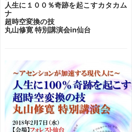
人生に１００％奇跡を起こすカタカム
ナ
超時空変換の技
丸山修寛 特別講演会in仙台