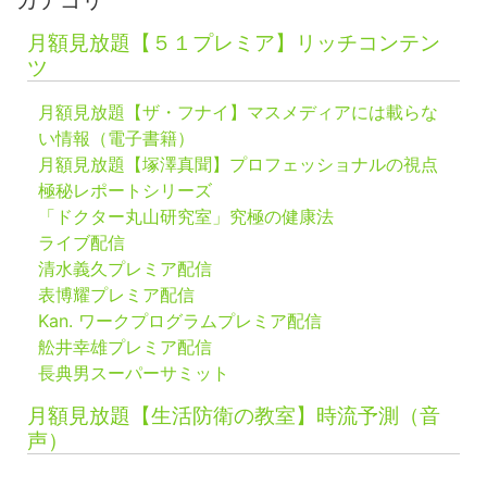
カテゴリ
月額見放題【５１プレミア】リッチコンテン
ツ
月額見放題【ザ・フナイ】マスメディアには載らな
い情報（電子書籍）
月額見放題【塚澤真聞】プロフェッショナルの視点
極秘レポートシリーズ
「ドクター丸山研究室」究極の健康法
ライブ配信
清水義久プレミア配信
表博耀プレミア配信
Kan. ワークプログラムプレミア配信
舩井幸雄プレミア配信
長典男スーパーサミット
月額見放題【生活防衛の教室】時流予測（音
声）