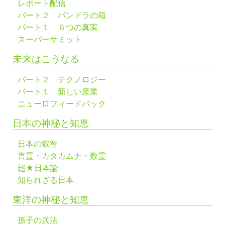
レポート配信
パート２ パンドラの箱
パート１ ６つの真実
スーパーサミット
未来はこうなる
パート２ テクノロジー
パート１ 新しい産業
ニューロフィードバック
日本の神秘と知恵
日本の叡智
言霊・カタカムナ・数霊
超★日本論
知られざる日本
東洋の神秘と知恵
孫子の兵法