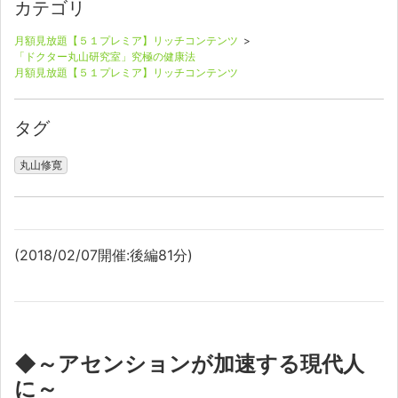
カテゴリ
月額見放題【５１プレミア】リッチコンテンツ
>
「ドクター丸山研究室」究極の健康法
月額見放題【５１プレミア】リッチコンテンツ
タグ
丸山修寛
(2018/02/07開催:後編81分)
◆～アセンションが加速する現代人
に～