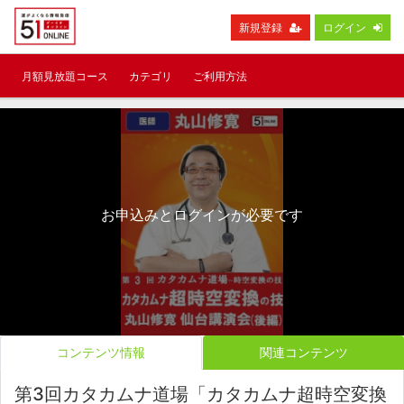
新規登録
ログイン
月額見放題コース
カテゴリ
ご利用方法
お申込みとログインが必要です
コンテンツ情報
関連コンテンツ
第3回カタカムナ道場「カタカムナ超時空変換