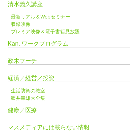
清水義久講座
最新リアル＆Webセミナー
収録映像
プレミア映像＆電子書籍見放題
Kan. ワークプログラム
政木フーチ
経済／経営／投資
生活防衛の教室
舩井幸雄大全集
健康／医療
マスメディアには載らない情報