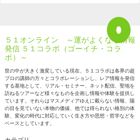
５１オンライン ～運がよくなる情報
発信 ５１コラボ（ゴーイチ・コラ
ボ）～
世の中が大きく激変している現在、５１コラボは各界の超
プロの講師の方々とコラボレーションし、レア情報を発信
する基地として、リアル・セミナー、ネット配信、聖地を
訪ねるツアーなど様々なものを企画し情報や体験を提供し
ています。それらはマスメディアゆえに載らない情報、陽
の目を見ていない本物の価値、他では得られない格別の体
験、変化の時代に対応していく生き方や思想・哲学などを
ベースとしています。