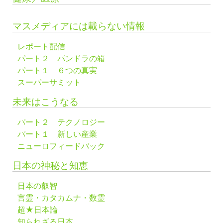
マスメディアには載らない情報
レポート配信
パート２ パンドラの箱
パート１ ６つの真実
スーパーサミット
未来はこうなる
パート２ テクノロジー
パート１ 新しい産業
ニューロフィードバック
日本の神秘と知恵
日本の叡智
言霊・カタカムナ・数霊
超★日本論
知られざる日本