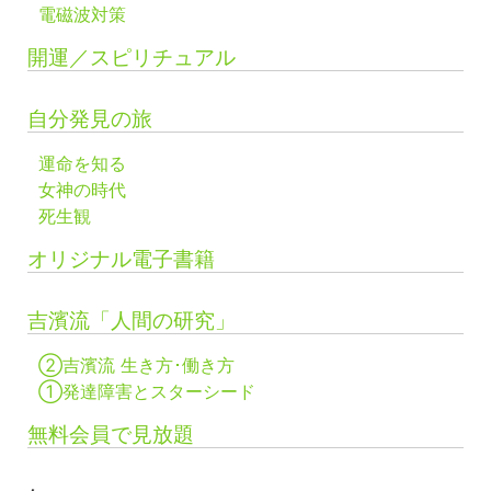
電磁波対策
開運／スピリチュアル
自分発見の旅
運命を知る
女神の時代
死生観
オリジナル電子書籍
吉濱流「人間の研究」
②吉濱流 生き方･働き方
①発達障害とスターシード
無料会員で見放題