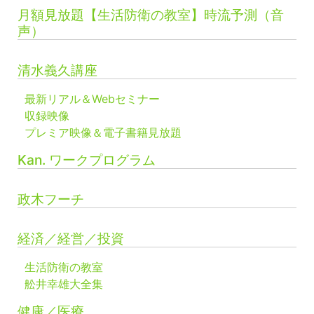
月額見放題【生活防衛の教室】時流予測（音
声）
清水義久講座
最新リアル＆Webセミナー
収録映像
プレミア映像＆電子書籍見放題
Kan. ワークプログラム
政木フーチ
経済／経営／投資
生活防衛の教室
舩井幸雄大全集
健康／医療