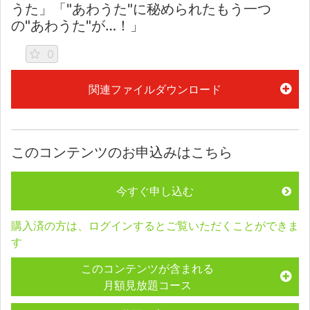
うた」「"あわうた"に秘められたもう一つ
の"あわうた"が…！」
0
関連ファイルダウンロード
このコンテンツのお申込みはこちら
今すぐ申し込む
購入済の方は、ログインするとご覧いただくことができま
す
このコンテンツが含まれる
月額見放題コース