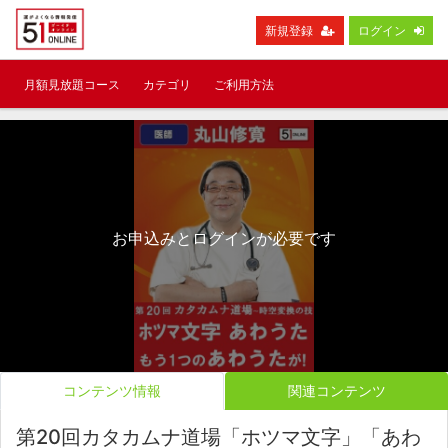
新規登録
ログイン
月額見放題コース
カテゴリ
ご利用方法
お申込みとログインが必要です
コンテンツ情報
関連コンテンツ
第20回カタカムナ道場「ホツマ文字」「あわ