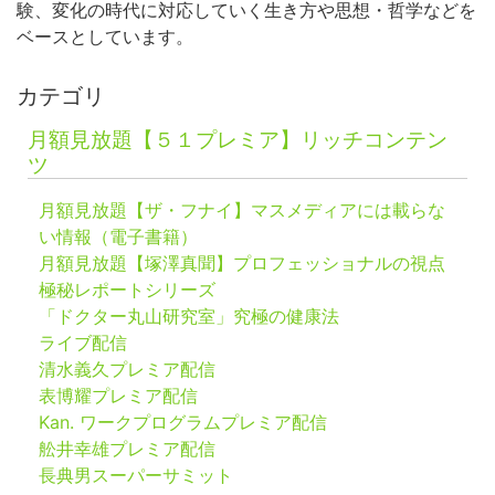
験、変化の時代に対応していく生き方や思想・哲学などを
ベースとしています。
カテゴリ
月額見放題【５１プレミア】リッチコンテン
ツ
月額見放題【ザ・フナイ】マスメディアには載らな
い情報（電子書籍）
月額見放題【塚澤真聞】プロフェッショナルの視点
極秘レポートシリーズ
「ドクター丸山研究室」究極の健康法
ライブ配信
清水義久プレミア配信
表博耀プレミア配信
Kan. ワークプログラムプレミア配信
舩井幸雄プレミア配信
長典男スーパーサミット