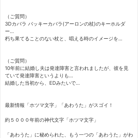
（ご質問）
3Dカバラ バッキーカバラ(アーロンの杖)のキーホルダ
ー…
朽ち果てることのない杖と、唱える時のイメージを…
（ご質問）
10年前に結婚し夫は発達障害と言われましたが、彼を見
ていて発達障害というよりも…
結婚した当初から、EDみたいで…
最新情報「ホツマ文字」「あわうた」がスゴイ！
約５０００年前の神代文字「ホツマ文字」
「あわうた」に秘められた、もう一つの「あわうた」がわ