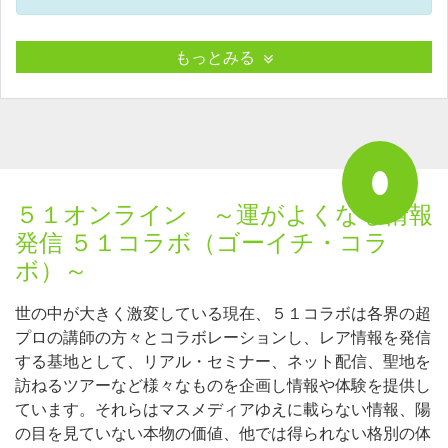
もっとみる
５１オンライン ～運がよくなる情報
発信 ５１コラボ（ゴーイチ・コラ
ボ）～
世の中が大きく激変している現在、５１コラボは各界の超
プロの講師の方々とコラボレーションし、レア情報を発信
する基地として、リアル・セミナー、ネット配信、聖地を
訪ねるツアーなど様々なものを企画し情報や体験を提供し
ています。それらはマスメディアゆえに載らない情報、陽
の目を見ていない本物の価値、他では得られない格別の体