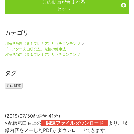
この動画が含まれる
セット
カテゴリ
月額見放題【５１プレミア】リッチコンテンツ
>
「ドクター丸山研究室」究極の健康法
月額見放題【５１プレミア】リッチコンテンツ
タグ
丸山修寛
(2019/07/30配信号:41分)
※配信窓口右上の
関連ファイルダウンロード
より、収
録内容をメモしたPDFがダウンロードできます。