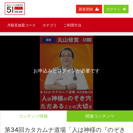
新規登録
ログイン
月額見放題コース
カテゴリ
ご利用方法
お申込みとログインが必要です
コンテンツ情報
関連コンテンツ
第34回カタカムナ道場「人は神様の『のぞき