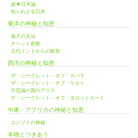
超★日本論
知られざる日本
東洋の神秘と知恵
孫子の兵法
チベット密教
古代インドからの叡智
西洋の神秘と知恵
ザ・シークレット・オブ・カバラ
ザ・シークレット・オブ・ケルト
不思議の国のアリス
ザ・シークレット・オブ・タロットカード
中東・アフリカの神秘と知恵
エジプトの神秘
本物とつきあう