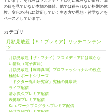
ています。それらはマスメディアゆえに載らない情報、陽
の目を見ていない本物の価値、他では得られない格別の体
験、変化の時代に対応していく生き方や思想・哲学などを
ベースとしています。
カテゴリ
月額見放題【５１プレミア】リッチコンテン
ツ
月額見放題【ザ・フナイ】マスメディアには載らな
い情報（電子書籍）
月額見放題【塚澤真聞】プロフェッショナルの視点
極秘レポートシリーズ
「ドクター丸山研究室」究極の健康法
ライブ配信
清水義久プレミア配信
表博耀プレミア配信
Kan. ワークプログラムプレミア配信
舩井幸雄プレミア配信