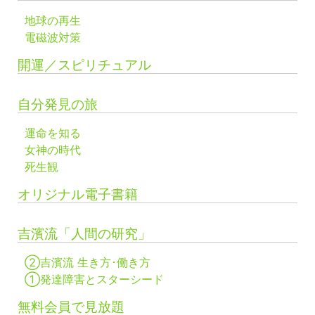
地球の再生
電磁波対策
開運／スピリチュアル
自分発見の旅
運命を知る
女神の時代
死生観
オリジナル電子書籍
吉濱流「人間の研究」
②吉濱流 生き方･働き方
①発達障害とスターシード
無料会員で見放題