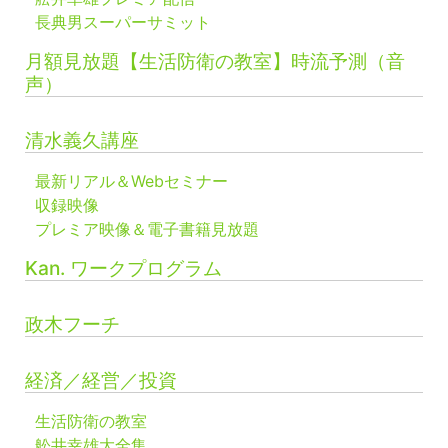
長典男スーパーサミット
月額見放題【生活防衛の教室】時流予測（音
声）
清水義久講座
最新リアル＆Webセミナー
収録映像
プレミア映像＆電子書籍見放題
Kan. ワークプログラム
政木フーチ
経済／経営／投資
生活防衛の教室
舩井幸雄大全集