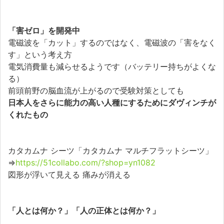
「害ゼロ」を開発中
電磁波を「カット」するのではなく、電磁波の「害をなく
す」という考え方
電気消費量も減らせるようです（バッテリー持ちがよくな
る）
前頭前野の脳血流が上がるので受験対策としても
日本人をさらに能力の高い人種にするためにダヴィンチが
くれたもの
カタカムナ シーツ「カタカムナ マルチフラットシーツ」
⇒
https://51collabo.com/?shop=yn1082
図形が浮いて見える 痛みが消える
「人とは何か？」「人の正体とは何か？」