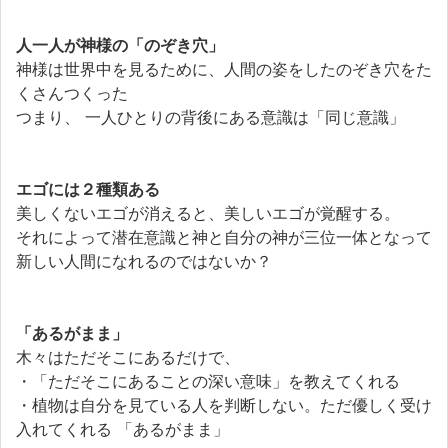
人一人が神様の「のぞき穴」
神様は世界中を見るために、人間の姿をしたのぞき穴をた
くさんつくった
つまり、 一人ひとりの背後にある意識は「同じ意識」
エゴには２種類ある
美しくないエゴが消えると、美しいエゴが覚醒する。
それによって潜在意識と神と自分の神が三位一体となって
新しい人間になれるのではないか？
「あるがまま」
木々はただそこにあるだけで、
・「ただそこにあることの深い意味」を教えてくれる
・植物は自分を見ている人を判断しない。ただ優しく受け
入れてくれる 「あるがまま」