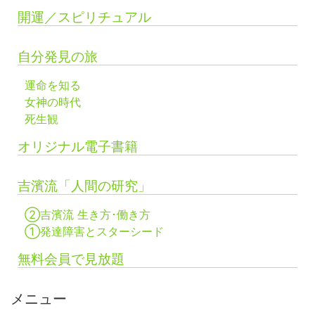
開運／スピリチュアル
自分発見の旅
運命を知る
女神の時代
死生観
オリジナル電子書籍
吉濱流「人間の研究」
②吉濱流 生き方･働き方
①発達障害とスターシード
無料会員で見放題
メニュー