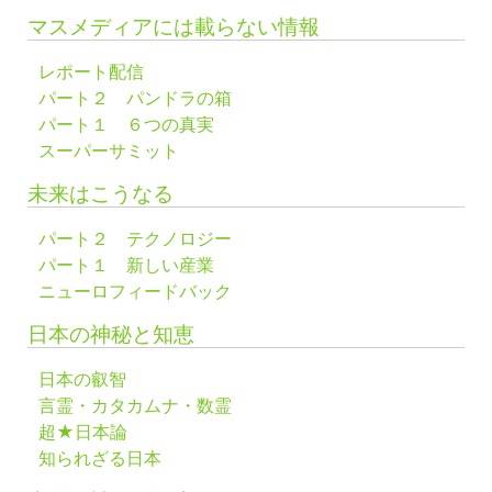
マスメディアには載らない情報
レポート配信
パート２ パンドラの箱
パート１ ６つの真実
スーパーサミット
未来はこうなる
パート２ テクノロジー
パート１ 新しい産業
ニューロフィードバック
日本の神秘と知恵
日本の叡智
言霊・カタカムナ・数霊
超★日本論
知られざる日本