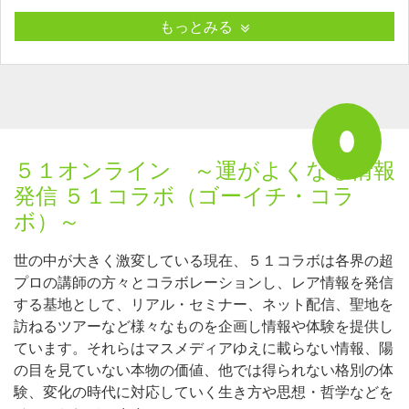
もっとみる
５１オンライン ～運がよくなる情報
発信 ５１コラボ（ゴーイチ・コラ
ボ）～
世の中が大きく激変している現在、５１コラボは各界の超
プロの講師の方々とコラボレーションし、レア情報を発信
する基地として、リアル・セミナー、ネット配信、聖地を
訪ねるツアーなど様々なものを企画し情報や体験を提供し
ています。それらはマスメディアゆえに載らない情報、陽
の目を見ていない本物の価値、他では得られない格別の体
験、変化の時代に対応していく生き方や思想・哲学などを