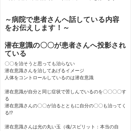
～病院で患者さんへ話している内容
をお伝えします！～
潜在意識の〇〇が患者さんへ投影され
ている
〇〇を治そうと思っても治らない
潜在意識さんを治してあげるイメージ
人体をコントロールしているのは潜在意識
潜在意識が自分と同じ症状で苦しんでいるのを〇〇〇〇す
る
潜在意識さんの〇〇が治るとともに自分の〇〇も治ってく
る!?
潜在意識さんは光の丸い玉（魂/スピリット：本当の自