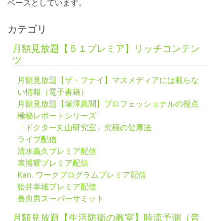
ベースとしています。
カテゴリ
月額見放題【５１プレミア】リッチコンテン
ツ
月額見放題【ザ・フナイ】マスメディアには載らな
い情報（電子書籍）
月額見放題【塚澤真聞】プロフェッショナルの視点
極秘レポートシリーズ
「ドクター丸山研究室」究極の健康法
ライブ配信
清水義久プレミア配信
表博耀プレミア配信
Kan. ワークプログラムプレミア配信
舩井幸雄プレミア配信
長典男スーパーサミット
月額見放題【生活防衛の教室】時流予測（音