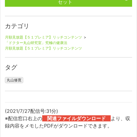
セット
カテゴリ
月額見放題【５１プレミア】リッチコンテンツ
>
「ドクター丸山研究室」究極の健康法
月額見放題【５１プレミア】リッチコンテンツ
タグ
丸山修寛
(2021/7/27配信号:31分)
※配信窓口右上の
関連ファイルダウンロード
より、収
録内容をメモしたPDFがダウンロードできます。