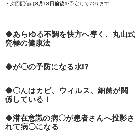
・次回配信は
8月18日前後
を予定しております。
◆あらゆる不調を快方へ導く、丸山式
究極の健康法
◆が〇の予防になる水!?
◆〇んはカビ、ウィルス、細菌が関
係している！
◆潜在意識の病〇が患者さんへ投影さ
れて病〇になる