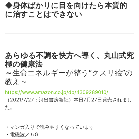
◆身体ばかりに目を向けたら本質的
に治すことはできない
あらゆる不調を快方へ導く、丸山式究
極の健康法
～
生命エネルギーが整う“クスリ絵”の
教え～
https://www.amazon.co.jp/dp/4309289010/
（2021/7/27：河出書房新社）本日7月27日発売されまし
た。
・マンガ入りで読みやすくなっています
・電磁波／５G