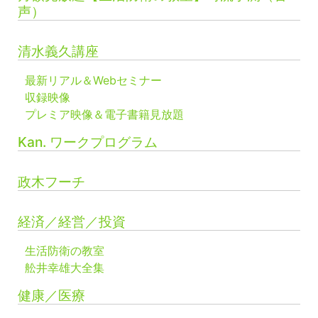
声）
清水義久講座
最新リアル＆Webセミナー
収録映像
プレミア映像＆電子書籍見放題
Kan. ワークプログラム
政木フーチ
経済／経営／投資
生活防衛の教室
舩井幸雄大全集
健康／医療