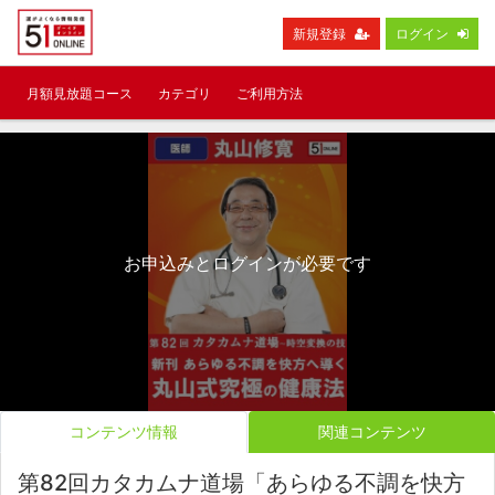
新規登録
ログイン
月額見放題コース
カテゴリ
ご利用方法
お申込みとログインが必要です
コンテンツ情報
関連コンテンツ
第82回カタカムナ道場「あらゆる不調を快方