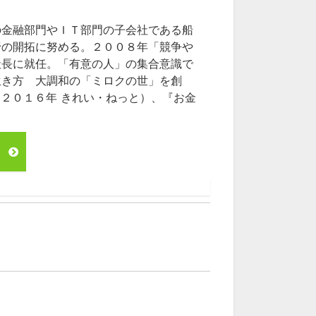
の金融部門やＩＴ部門の子会社である船
野の開拓に努める。２００８年「競争や
社長に就任。「有意の人」の集合意識で
生き方 大調和の「ミロクの世」を創
 ２０１６年 きれい・ねっと）、『お金