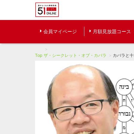
会員マイページ
月額見放題コース
Top
ザ・シークレット・オブ・カバラ
カバラと十