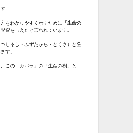
ます。
え方をわかりやすく示すために
「生命の
な影響を与えたと言われています。
まつしるし・みずたから・とくさ）と登
います。
に、この「カバラ」の「生命の樹」と
。