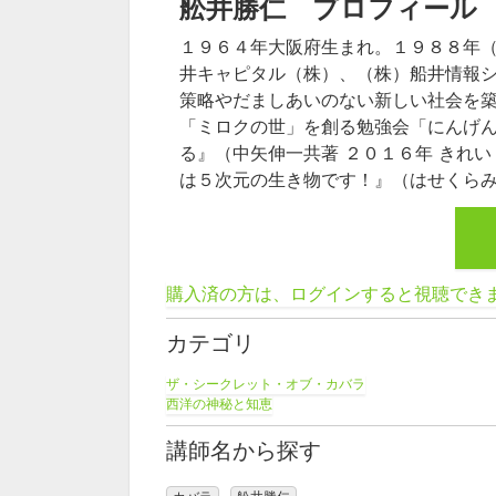
舩井勝仁 プロフィール
１９６４年大阪府生まれ。１９８８年
井キャピタル（株）、（株）船井情報
策略やだましあいのない新しい社会を
「ミロクの世」を創る勉強会「にんげ
る』（中矢伸一共著 ２０１６年 きれ
は５次元の生き物です！』（はせくらみ
購入済の方は、ログインすると視聴でき
カテゴリ
ザ・シークレット・オブ・カバラ
西洋の神秘と知恵
講師名から探す