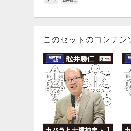
カバラ
舩井勝仁
このセットのコンテン