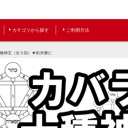
カテゴリから探す
ご利用方法
種神宝（全５回）★舩井勝仁