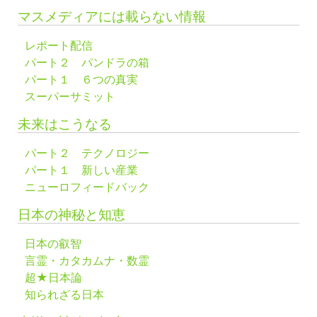
マスメディアには載らない情報
レポート配信
パート２ パンドラの箱
パート１ ６つの真実
スーパーサミット
未来はこうなる
パート２ テクノロジー
パート１ 新しい産業
ニューロフィードバック
日本の神秘と知恵
日本の叡智
言霊・カタカムナ・数霊
超★日本論
知られざる日本