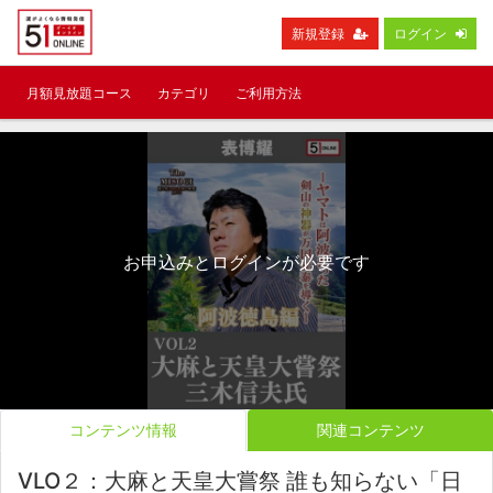
新規登録
ログイン
月額見放題コース
カテゴリ
ご利用方法
お申込みとログインが必要です
コンテンツ情報
関連コンテンツ
VLO２：大麻と天皇大嘗祭 誰も知らない「日