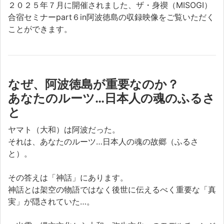
２０２５年７月に開催されました、ザ・身禊（MISOGI）
合宿セミナーpart６in阿波徳島の収録映像をご覧いただく
ことができます。
なぜ、阿波徳島が重要なのか？
あなたのルーツ…日本人の魂のふるさ
と
ヤマト（大和）は阿波だった。
それは、あなたのルーツ…日本人の魂の故郷（ふるさ
と）。
その答えは「神話」にあります。
神話とは架空の物語ではなく後世に伝えるべく重要な「真
実」が隠されていた…。