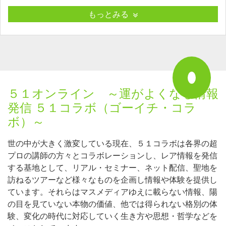
もっとみる
５１オンライン ～運がよくなる情報
発信 ５１コラボ（ゴーイチ・コラ
ボ）～
世の中が大きく激変している現在、５１コラボは各界の超
プロの講師の方々とコラボレーションし、レア情報を発信
する基地として、リアル・セミナー、ネット配信、聖地を
訪ねるツアーなど様々なものを企画し情報や体験を提供し
ています。それらはマスメディアゆえに載らない情報、陽
の目を見ていない本物の価値、他では得られない格別の体
験、変化の時代に対応していく生き方や思想・哲学などを