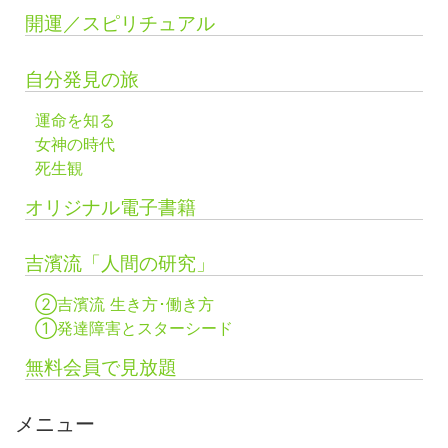
開運／スピリチュアル
自分発見の旅
運命を知る
女神の時代
死生観
オリジナル電子書籍
吉濱流「人間の研究」
②吉濱流 生き方･働き方
①発達障害とスターシード
無料会員で見放題
メニュー