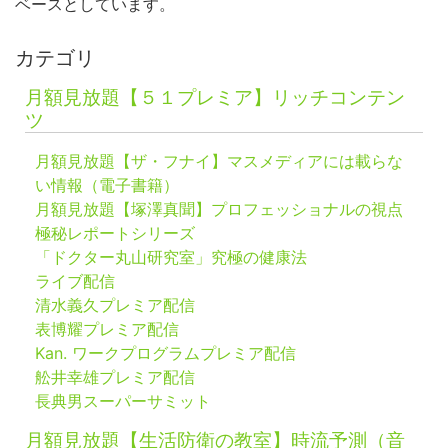
ベースとしています。
カテゴリ
月額見放題【５１プレミア】リッチコンテン
ツ
月額見放題【ザ・フナイ】マスメディアには載らな
い情報（電子書籍）
月額見放題【塚澤真聞】プロフェッショナルの視点
極秘レポートシリーズ
「ドクター丸山研究室」究極の健康法
ライブ配信
清水義久プレミア配信
表博耀プレミア配信
Kan. ワークプログラムプレミア配信
舩井幸雄プレミア配信
長典男スーパーサミット
月額見放題【生活防衛の教室】時流予測（音