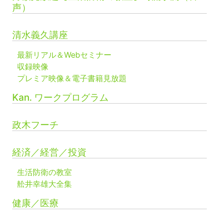
声）
清水義久講座
最新リアル＆Webセミナー
収録映像
プレミア映像＆電子書籍見放題
Kan. ワークプログラム
政木フーチ
経済／経営／投資
生活防衛の教室
舩井幸雄大全集
健康／医療