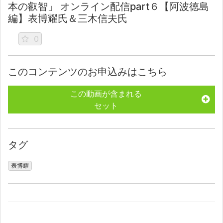
本の叡智」 オンライン配信part６【阿波徳島
編】表博耀氏＆三木信夫氏
0
このコンテンツのお申込みはこちら
この動画が含まれる
セット
タグ
表博耀