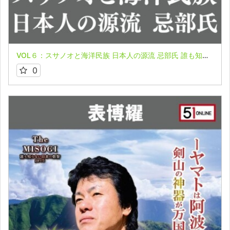
VOL６：スサノオと海洋民族 日本人の源流 忌部氏 誰も知らない日本の叡智オンライン配信part６in阿波徳島編
0