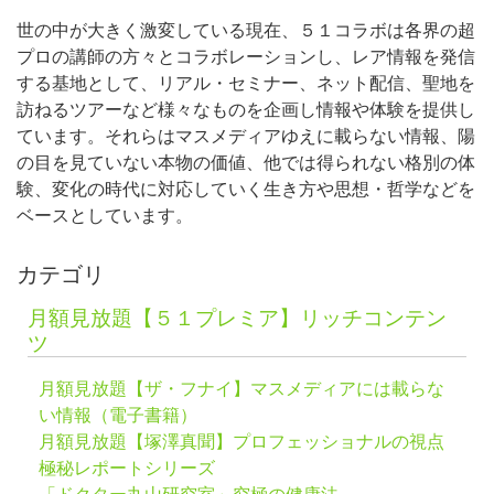
世の中が大きく激変している現在、５１コラボは各界の超
プロの講師の方々とコラボレーションし、レア情報を発信
する基地として、リアル・セミナー、ネット配信、聖地を
訪ねるツアーなど様々なものを企画し情報や体験を提供し
ています。それらはマスメディアゆえに載らない情報、陽
の目を見ていない本物の価値、他では得られない格別の体
験、変化の時代に対応していく生き方や思想・哲学などを
ベースとしています。
カテゴリ
月額見放題【５１プレミア】リッチコンテン
ツ
月額見放題【ザ・フナイ】マスメディアには載らな
い情報（電子書籍）
月額見放題【塚澤真聞】プロフェッショナルの視点
極秘レポートシリーズ
「ドクター丸山研究室」究極の健康法