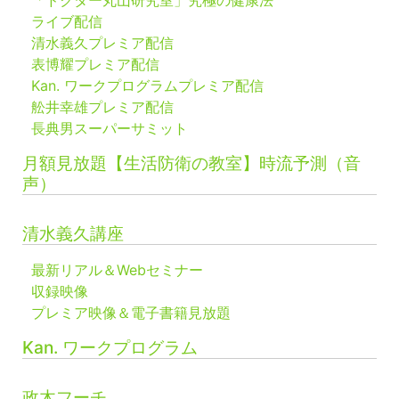
ライブ配信
清水義久プレミア配信
表博耀プレミア配信
Kan. ワークプログラムプレミア配信
舩井幸雄プレミア配信
長典男スーパーサミット
月額見放題【生活防衛の教室】時流予測（音
声）
清水義久講座
最新リアル＆Webセミナー
収録映像
プレミア映像＆電子書籍見放題
Kan. ワークプログラム
政木フーチ