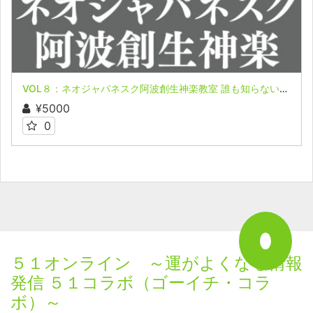
VOL８：ネオジャパネスク阿波創生神楽教室 誰も知らない日本の叡智オンライン配信part６in阿波徳島編
¥5000
0
５１オンライン ～運がよくなる情報
発信 ５１コラボ（ゴーイチ・コラ
ボ）～