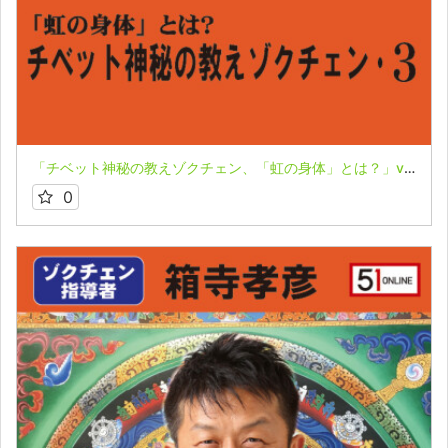
「チベット神秘の教えゾクチェン、「虹の身体」とは？」vol.３★箱寺孝彦
0