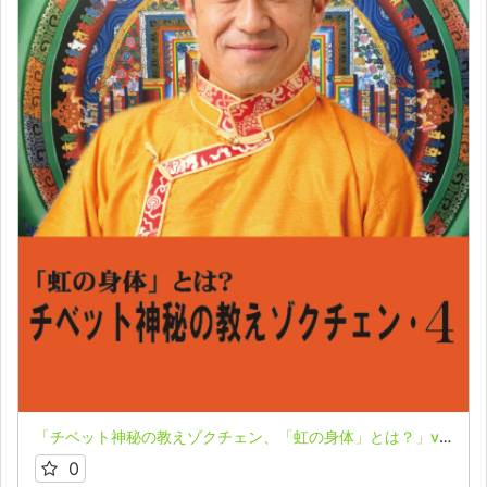
「チベット神秘の教えゾクチェン、「虹の身体」とは？」vol.４★箱寺孝彦
0