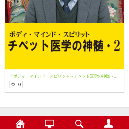
「ボディ・マインド・スピリット～チベット医学の神髄～」vol.２★上馬塲和夫
0
検索