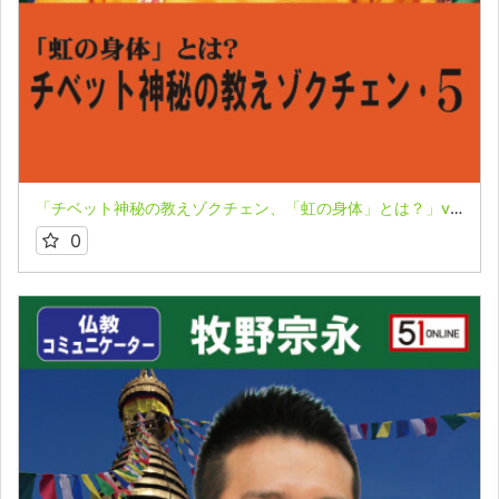
「チベット神秘の教えゾクチェン、「虹の身体」とは？」vol.５箱寺孝彦
0