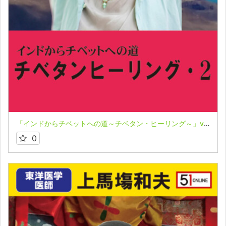
「インドからチベットへの道～チベタン・ヒーリング～」vol.2★西川眞知子
0