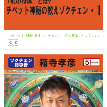
「チベット神秘の教えゾクチェン、「虹の身体」とは？」vol.1★箱寺孝彦
0