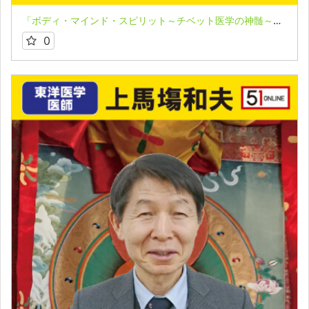
「ボディ・マインド・スピリット～チベット医学の神髄～」vol.1★上馬塲和夫
0