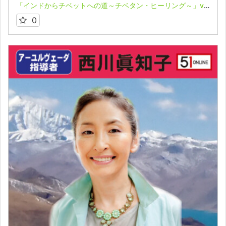
「インドからチベットへの道～チベタン・ヒーリング～」vol.1★西川眞知子
0