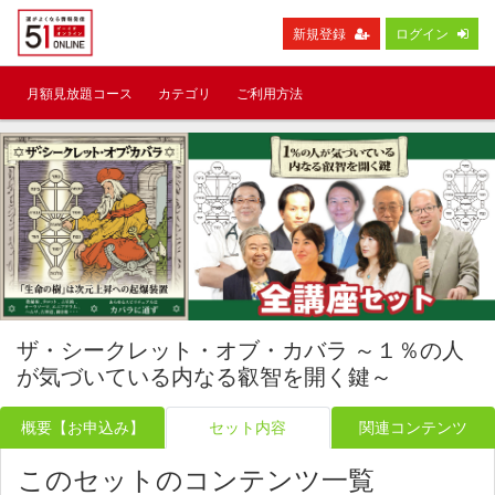
新規登録
ログイン
月額見放題コース
カテゴリ
ご利用方法
ザ・シークレット・オブ・カバラ ～１％の人
が気づいている内なる叡智を開く鍵～
概要【お申込み】
セット内容
関連コンテンツ
このセットのコンテンツ一覧