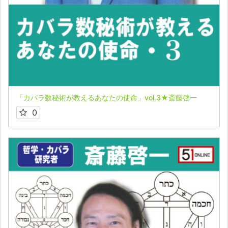
「カバラ数秘術が教えるあなたの使命」vol.3★斎藤啓一
0