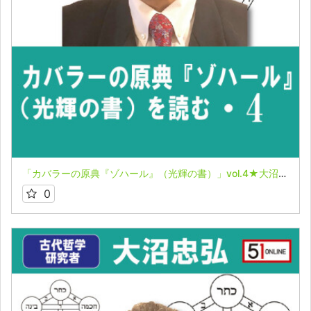
「カバラーの原典『ゾハール』（光輝の書）」vol.4★大沼忠弘
0