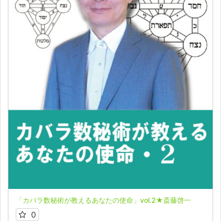
「カバラ数秘術が教えるあなたの使命」vol.2★斎藤啓一
0