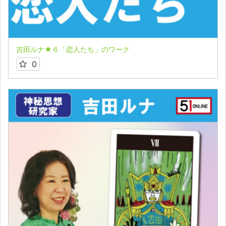
吉田ルナ★６「恋人たち」のワーク
0