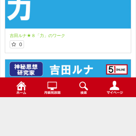
吉田ルナ★８「力」のワーク
0
検索