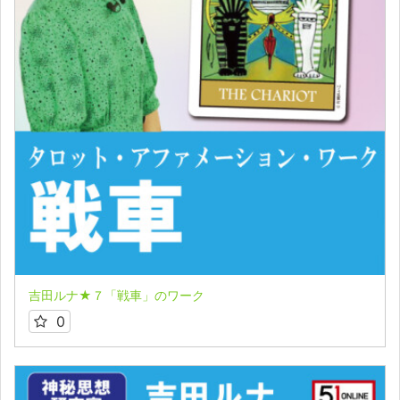
吉田ルナ★７「戦車」のワーク
0