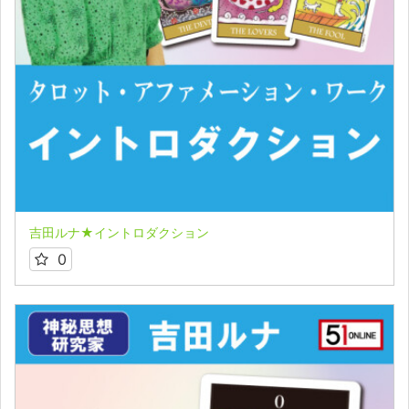
吉田ルナ★イントロダクション
0