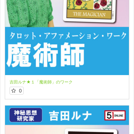
吉田ルナ★１「魔術師」のワーク
0