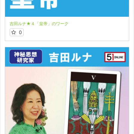
吉田ルナ★４「皇帝」のワーク
0