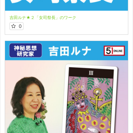
吉田ルナ★２「女司祭長」のワーク
0