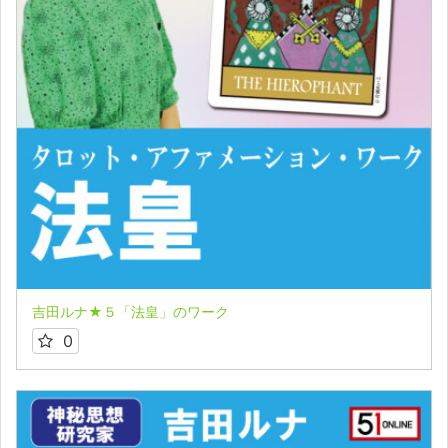
吉田ルナ★５「法皇」のワーク
0