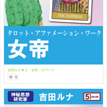
吉田ルナ★３「女帝」のワーク
0