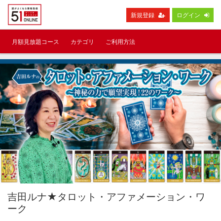
新規登録
ログイン
月額見放題コース
カテゴリ
ご利用方法
吉田ルナ★タロット・アファメーション・ワ
ーク