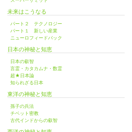
スーパーサミット
未来はこうなる
パート２ テクノロジー
パート１ 新しい産業
ニューロフィードバック
日本の神秘と知恵
日本の叡智
言霊・カタカムナ・数霊
超★日本論
知られざる日本
東洋の神秘と知恵
孫子の兵法
チベット密教
古代インドからの叡智
西洋の神秘と知恵