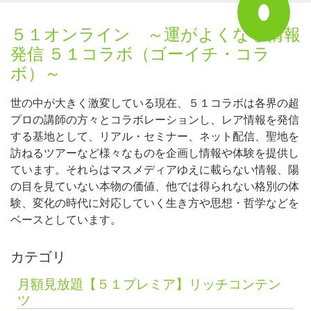
５１オンライン ～運がよくなる情報
発信 ５１コラボ（ゴーイチ・コラ
ボ）～
世の中が大きく激変している現在、５１コラボは各界の超
プロの講師の方々とコラボレーションし、レア情報を発信
する基地として、リアル・セミナー、ネット配信、聖地を
訪ねるツアーなど様々なものを企画し情報や体験を提供し
ています。それらはマスメディアゆえに載らない情報、陽
の目を見ていない本物の価値、他では得られない格別の体
験、変化の時代に対応していく生き方や思想・哲学などを
ベースとしています。
カテゴリ
月額見放題【５１プレミア】リッチコンテン
ツ