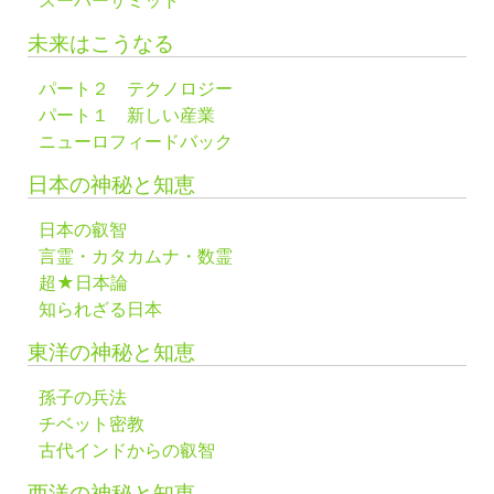
スーパーサミット
未来はこうなる
パート２ テクノロジー
パート１ 新しい産業
ニューロフィードバック
日本の神秘と知恵
日本の叡智
言霊・カタカムナ・数霊
超★日本論
知られざる日本
東洋の神秘と知恵
孫子の兵法
チベット密教
古代インドからの叡智
西洋の神秘と知恵