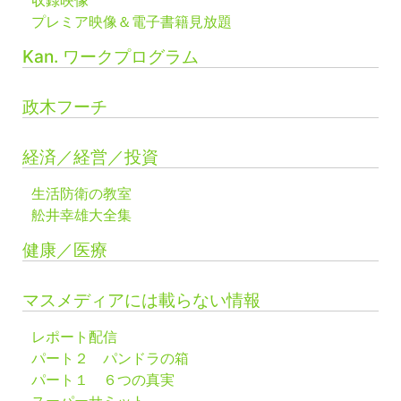
収録映像
プレミア映像＆電子書籍見放題
Kan. ワークプログラム
政木フーチ
経済／経営／投資
生活防衛の教室
舩井幸雄大全集
健康／医療
マスメディアには載らない情報
レポート配信
パート２ パンドラの箱
パート１ ６つの真実