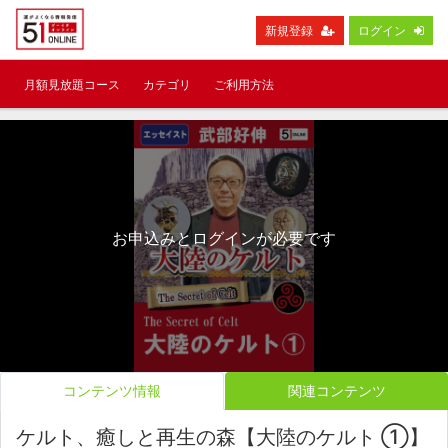
新規登録
ログイン
月額見放題コース
カテゴリ
ご利用方法
お申込みとログインが必要です
コンテンツ情報
関連コンテンツ
ケルト、癒しと再生の森【大陸のケルト ①】