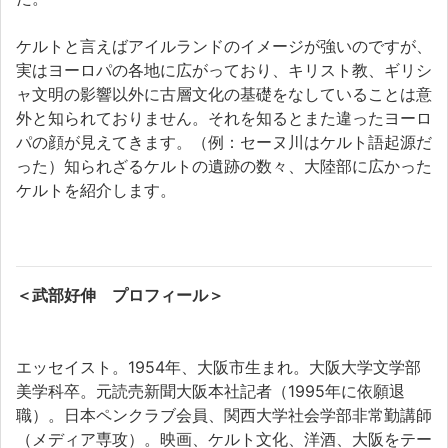
ケルトと言えばアイルランドのイメージが強いのですが、
実はヨーロパの各地に広がっており、キリスト教、ギリシ
ャ文明の影響以外に古層文化の基礎をなしていることは意
外と知られておりません。それを知るとまた違ったヨーロ
パの顔が見えてきます。（例：セーヌ川はケルト語起源だ
った）知られざるケルトの遺跡の数々、大陸部に広かった
ケルトを紹介します。
＜武部好伸 プロフィール＞
エッセイスト。1954年、大阪市生まれ。大阪大学文学部
美学科卒。元読売新聞大阪本社記者（1995年に依願退
職）。日本ペンクラブ会員、関西大学社会学部非常勤講師
（メディア専攻）。映画、ケルト文化、洋酒、大阪をテー