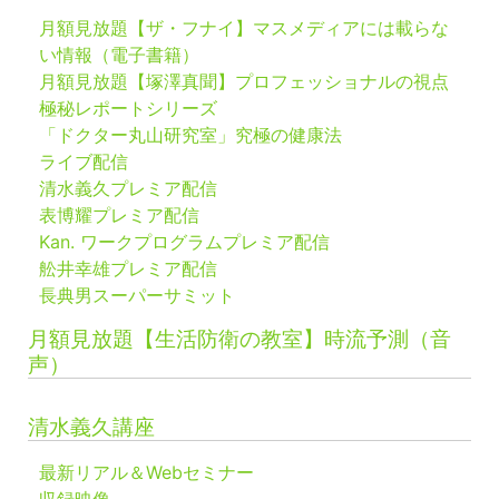
月額見放題【ザ・フナイ】マスメディアには載らな
い情報（電子書籍）
月額見放題【塚澤真聞】プロフェッショナルの視点
極秘レポートシリーズ
「ドクター丸山研究室」究極の健康法
ライブ配信
清水義久プレミア配信
表博耀プレミア配信
Kan. ワークプログラムプレミア配信
舩井幸雄プレミア配信
長典男スーパーサミット
月額見放題【生活防衛の教室】時流予測（音
声）
清水義久講座
最新リアル＆Webセミナー