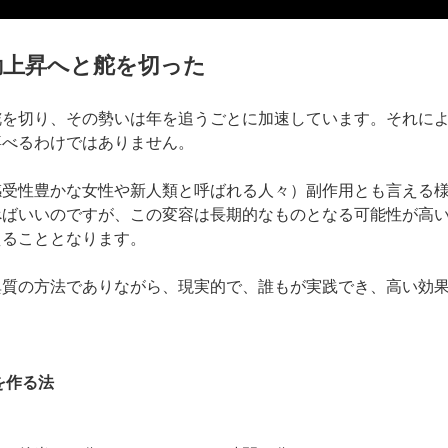
動上昇へと舵を切った
舵を切り、その勢いは年を追うごとに加速しています。それに
喜べるわけではありません。
感受性豊かな女性や新人類と呼ばれる人々）副作用とも言える
べばいいのですが、この変容は長期的なものとなる可能性が高
えることとなります。
異質の方法でありながら、現実的で、誰もが実践でき、高い効
を作る法