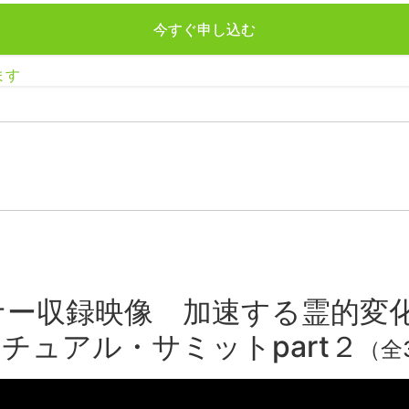
今すぐ申し込む
ます
ー収録映像 加速する霊的変化
チュアル・サミットpart２
（全