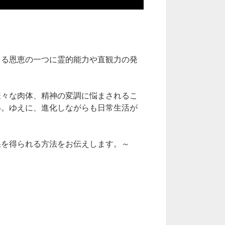
よる恩恵の一つに霊的能力や直観力の発
様々な肉体、精神の変調に悩まされるこ
い。ゆえに、進化しながらも日常生活が
果を得られる方法をお伝えします。～