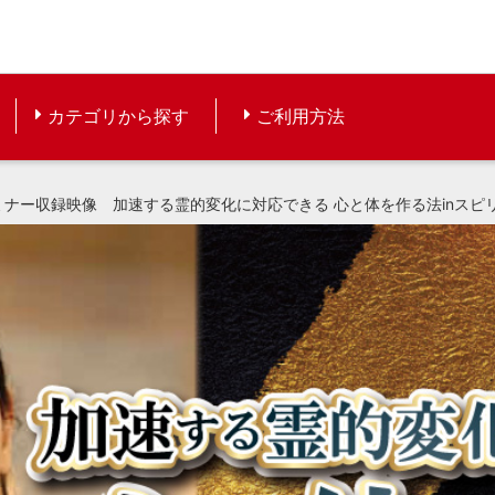
カテゴリから探す
ご利用方法
ナー収録映像 加速する霊的変化に対応できる 心と体を作る法inスピリ