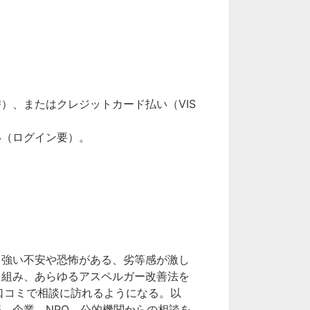
行口座振替）、またはクレジットカード払い（VIS
い（ログイン要）。
、強い不安や恐怖がある、劣等感が激し
り組み、あらゆるアスペルガー改善法を
口コミで相談に訪れるようになる。以
、企業、NPO、公的機関からの相談を