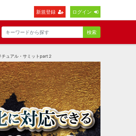
新規登録
ログイン
検索
チュアル・サミットpart２