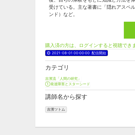
受けている。主な著書に「隠れアスペ
ンド）など。
購入済の方は、ログインすると視聴でき
2021-08-01 00:00:00
配信開始
カテゴリ
吉濱流「人間の研究」
①発達障害とスターシード
講師名から探す
吉濱ツトム