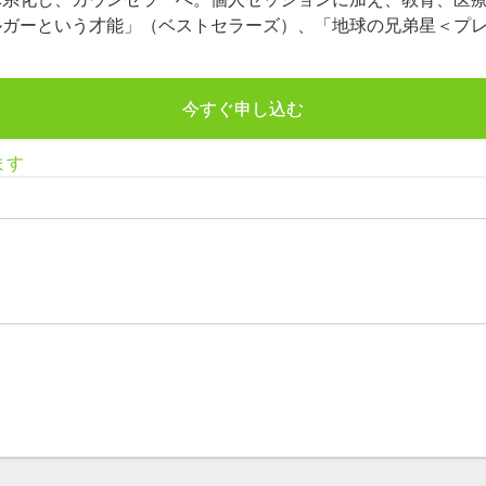
ルガーという才能」（ベストセラーズ）、「地球の兄弟星＜プ
今すぐ申し込む
ます