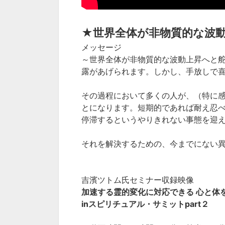
★世界全体が非物質的な波
メッセージ
～世界全体が非物質的な波動上昇へと
露があげられます。しかし、手放しで
その過程において多くの人が、（特に
とになります。短期的であれば耐え忍
停滞するというやりきれない事態を迎
それを解決するための、今までにない
吉濱ツトム氏セミナー収録映像
加速する霊的変化に対応できる 心と体
inスピリチュアル・サミットpart２