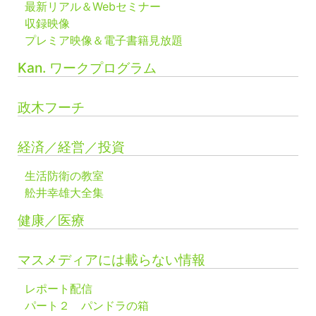
最新リアル＆Webセミナー
収録映像
プレミア映像＆電子書籍見放題
Kan. ワークプログラム
政木フーチ
経済／経営／投資
生活防衛の教室
舩井幸雄大全集
健康／医療
マスメディアには載らない情報
レポート配信
パート２ パンドラの箱