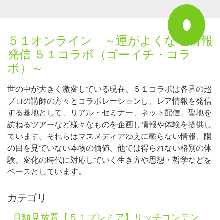
５１オンライン ～運がよくなる情報
発信 ５１コラボ（ゴーイチ・コラ
ボ）～
世の中が大きく激変している現在、５１コラボは各界の超
プロの講師の方々とコラボレーションし、レア情報を発信
する基地として、リアル・セミナー、ネット配信、聖地を
訪ねるツアーなど様々なものを企画し情報や体験を提供し
ています。それらはマスメディアゆえに載らない情報、陽
の目を見ていない本物の価値、他では得られない格別の体
験、変化の時代に対応していく生き方や思想・哲学などを
ベースとしています。
カテゴリ
月額見放題【５１プレミア】リッチコンテン