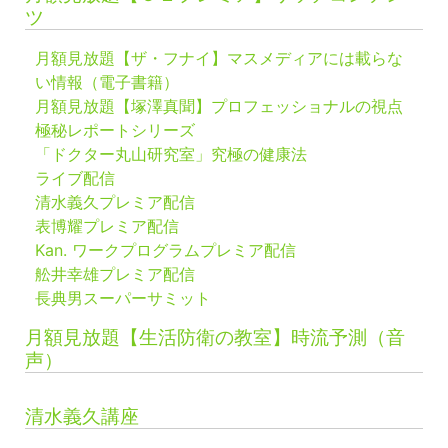
ツ
月額見放題【ザ・フナイ】マスメディアには載らな
い情報（電子書籍）
月額見放題【塚澤真聞】プロフェッショナルの視点
極秘レポートシリーズ
「ドクター丸山研究室」究極の健康法
ライブ配信
清水義久プレミア配信
表博耀プレミア配信
Kan. ワークプログラムプレミア配信
舩井幸雄プレミア配信
長典男スーパーサミット
月額見放題【生活防衛の教室】時流予測（音
声）
清水義久講座