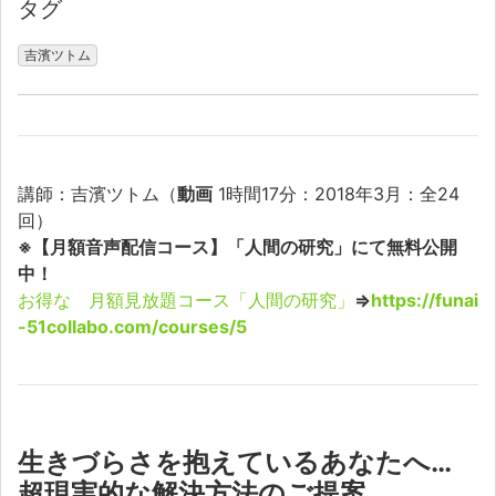
タグ
吉濱ツトム
講師：吉濱ツトム（
動画
1時間17分：2018年3月：全24
回）
※【月額音声配信コース】「人間の研究」にて無料公開
中！
お得な 月額見放題コース「人間の研究」
⇒
https://funai
-51collabo.com/courses/5
生きづらさを抱えているあなたへ…
超現実的な解決方法のご提案