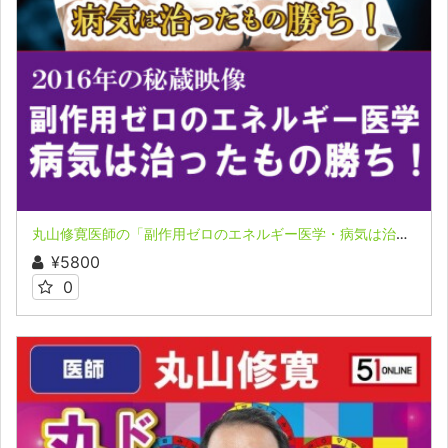
丸山修寛医師の「副作用ゼロのエネルギー医学・病気は治ったもの勝ち！」
¥5800
0