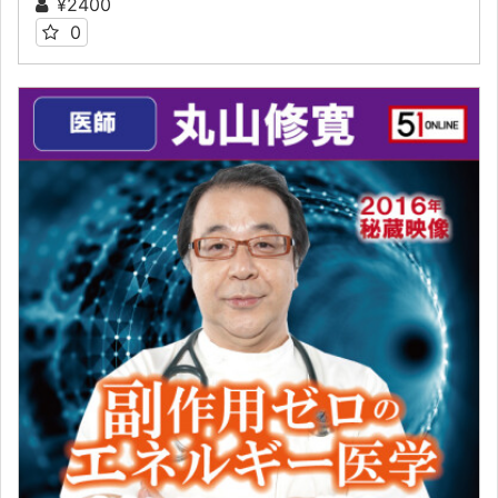
¥2400
0