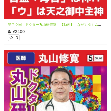
第７０回「ドクター丸山研究室」【動画】「なぜカタカムナ人は争わなかったのか？」「一人ひとりがシャボン玉!?」
¥2400
0