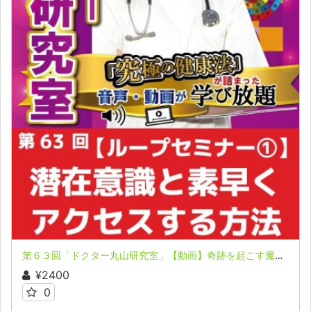
第６３回「ドクター丸山研究室」【動画】奇跡を起こす魔法のループ セミナー ①
¥2400
0