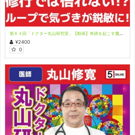
第６４回「ドクター丸山研究室」【動画】奇跡を起こす魔法のループ セミナー ②
¥2400
0