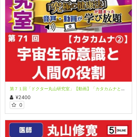
第７１回「ドクター丸山研究室」【動画】「カタカムナと『宇宙生命意識』の存在！」「私たち人間の役目とは？」
¥2400
0