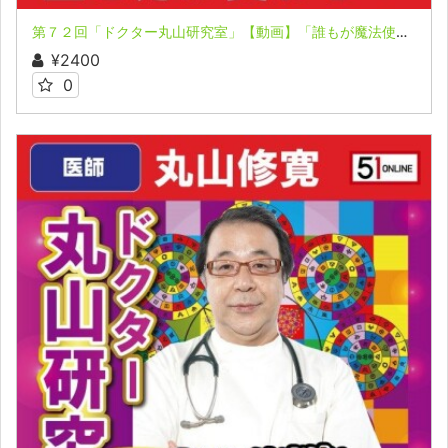
第７２回「ドクター丸山研究室」【動画】「誰もが魔法使い！」「言霊は時空間を動かす力！」
¥2400
0