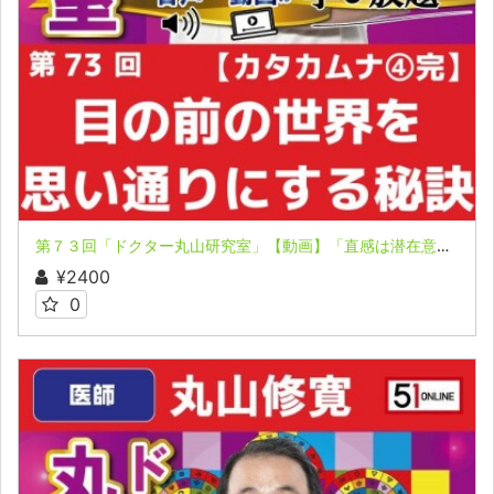
第７３回「ドクター丸山研究室」【動画】「直感は潜在意識やハイヤーセルフからのメッセージ」「目の前の世界を思い通りにする秘訣」
¥2400
0