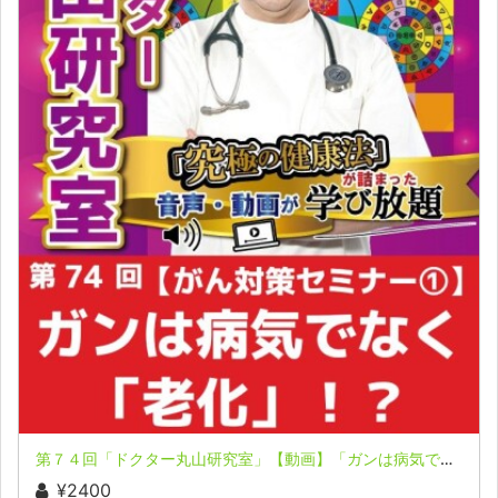
第７４回「ドクター丸山研究室」【動画】「ガンは病気でなく老化！？」「神様である自分を使うがん対策？」
¥2400