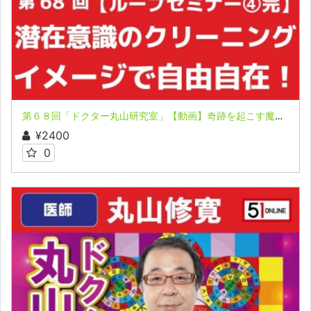
第６８回「ドクター丸山研究室」【動画】奇跡を起こす魔法のループ セミナー ④完
¥2400
0