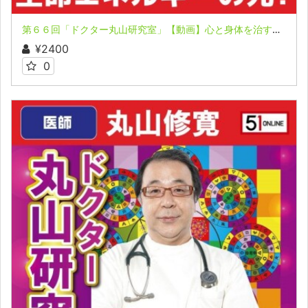
第６６回「ドクター丸山研究室」【動画】心と身体を治すメソッドとアイテム セミナー①
¥2400
0