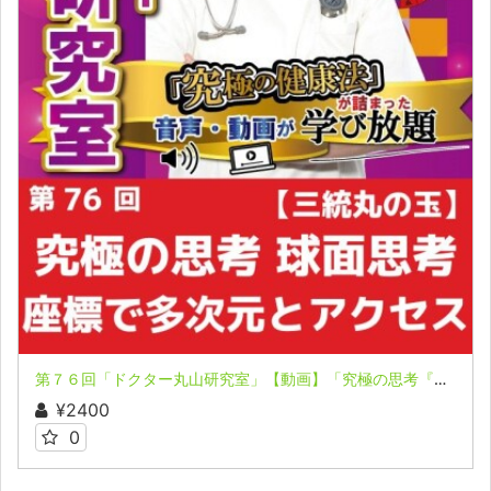
第７６回「ドクター丸山研究室」【動画】「究極の思考『球面思考』！？」「『座標』ができると多次元とのアクセスが可能に！」
¥2400
0