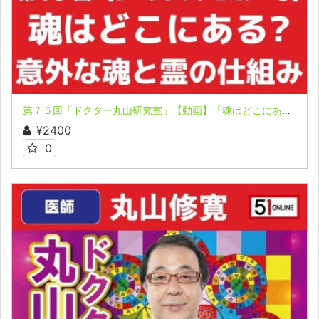
第７５回「ドクター丸山研究室」【動画】「魂はどこにあるのか？」「霊は身体に入りたがっている！その訳は…」
¥2400
0