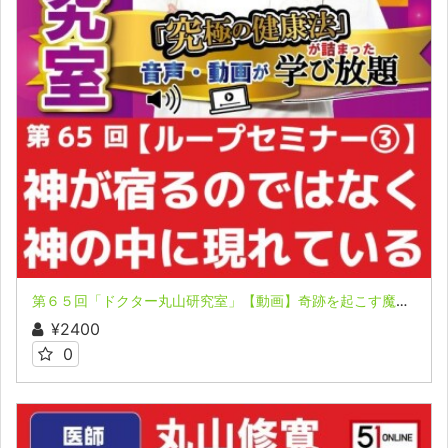
第６５回「ドクター丸山研究室」【動画】奇跡を起こす魔法のループ セミナー ③
¥2400
0