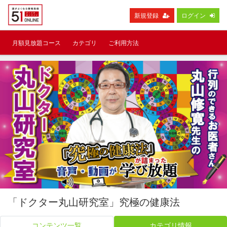
新規登録
ログイン
月額見放題コース
カテゴリ
ご利用方法
「ドクター丸山研究室」究極の健康法
コンテンツ一覧
カテゴリ情報