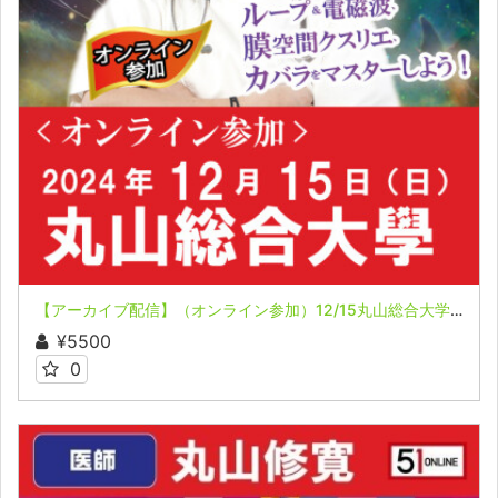
【アーカイブ配信】（オンライン参加）12/15丸山総合大学～ループ＆電磁波、膜空間クスリエ、カバラをマスターしよう！
¥5500
0