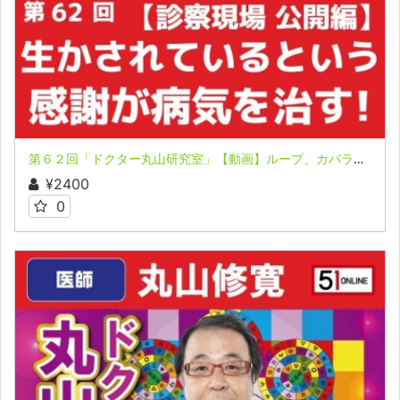
第６２回「ドクター丸山研究室」【動画】ループ、カバラ治療の診察現場を大公開！「アマウツシ」による「アマハヤミ」
¥2400
0