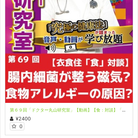
第６９回「ドクター丸山研究室」【動画】【食：対談】「急増する食物アレルギーとその原因？」「病気になる常識？」
¥2400
0