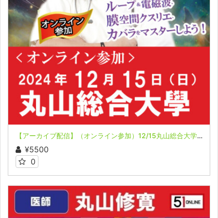
【アーカイブ配信】（オンライン参加）12/15丸山総合大学～ループ＆電磁波、膜空間クスリエ、カバラをマスターしよう！
¥5500
0