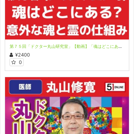
第７５回「ドクター丸山研究室」【動画】「魂はどこにあるのか？」「霊は身体に入りたがっている！その訳は…」
¥2400
0