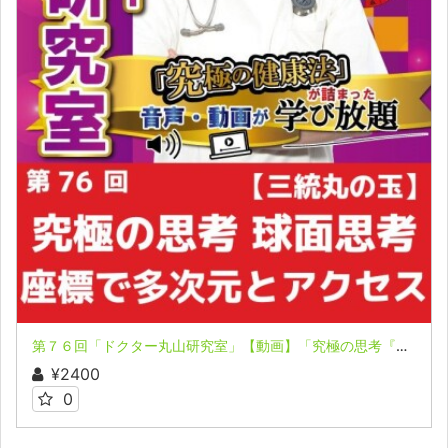
第７６回「ドクター丸山研究室」【動画】「究極の思考『球面思考』！？」「『座標』ができると多次元とのアクセスが可能に！」
¥2400
0