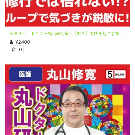
第６４回「ドクター丸山研究室」【動画】奇跡を起こす魔法のループ セミナー ②
¥2400
0