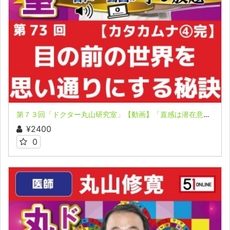
第７３回「ドクター丸山研究室」【動画】「直感は潜在意識やハイヤーセルフからのメッセージ」「目の前の世界を思い通りにする秘訣」
¥2400
0