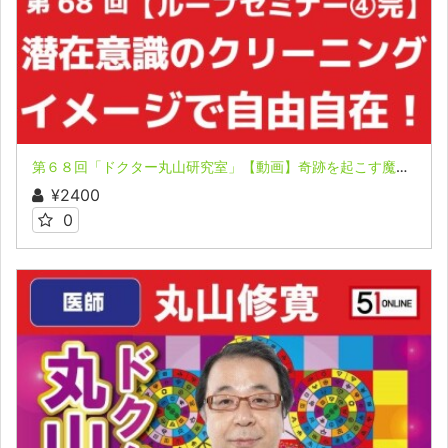
第６８回「ドクター丸山研究室」【動画】奇跡を起こす魔法のループ セミナー ④完
¥2400
0