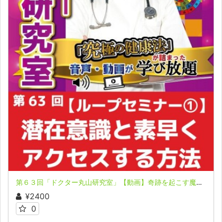
第６３回「ドクター丸山研究室」【動画】奇跡を起こす魔法のループ セミナー ①
¥2400
0