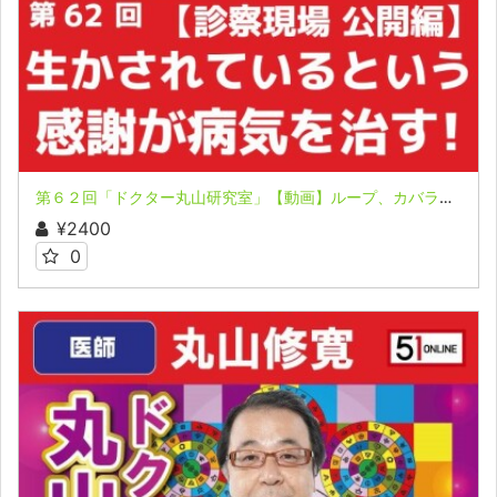
第６２回「ドクター丸山研究室」【動画】ループ、カバラ治療の診察現場を大公開！「アマウツシ」による「アマハヤミ」
¥2400
0