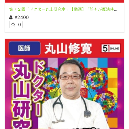
第７２回「ドクター丸山研究室」【動画】「誰もが魔法使い！」「言霊は時空間を動かす力！」
¥2400
0