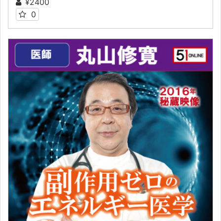
¥2400
0