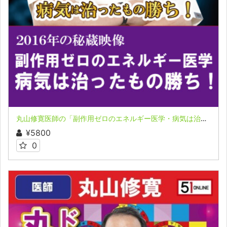
丸山修寛医師の「副作用ゼロのエネルギー医学・病気は治ったもの勝ち！」
¥5800
0