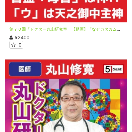
第７０回「ドクター丸山研究室」【動画】「なぜカタカムナ人は争わなかったのか？」「一人ひとりがシャボン玉!?」
¥2400
0