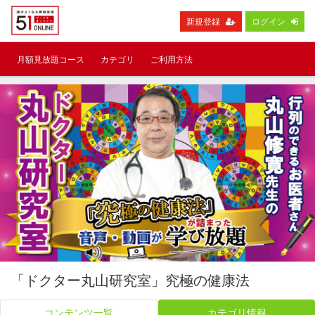
新規登録
ログイン
月額見放題コース
カテゴリ
ご利用方法
「ドクター丸山研究室」究極の健康法
コンテンツ一覧
カテゴリ情報