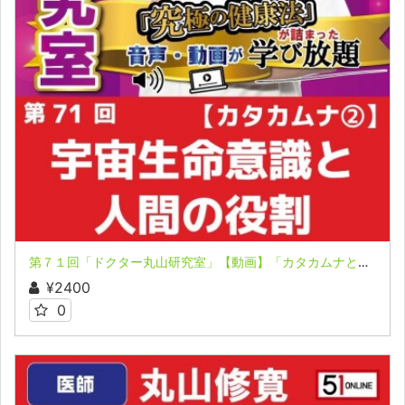
第７１回「ドクター丸山研究室」【動画】「カタカムナと『宇宙生命意識』の存在！」「私たち人間の役目とは？」
¥2400
0