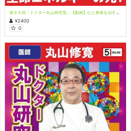
第６６回「ドクター丸山研究室」【動画】心と身体を治すメソッドとアイテム セミナー①
¥2400
0