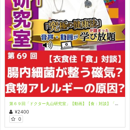
第６９回「ドクター丸山研究室」【動画】【食：対談】「急増する食物アレルギーとその原因？」「病気になる常識？」
¥2400
0