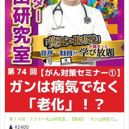
第７４回「ドクター丸山研究室」【動画】「ガンは病気でなく老化！？」「神様である自分を使うがん対策？」
¥2400