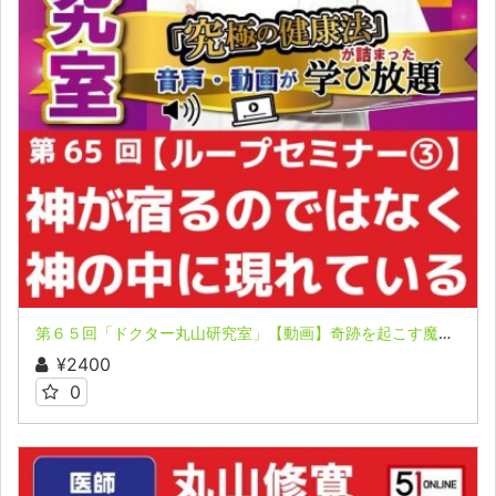
第６５回「ドクター丸山研究室」【動画】奇跡を起こす魔法のループ セミナー ③
¥2400
0