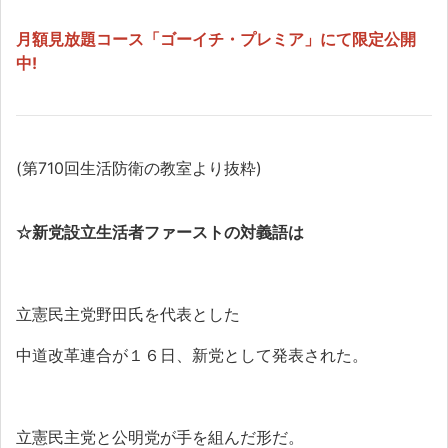
月額見放題コース「ゴーイチ・プレミア」にて限定公開
中!
(第710回生活防衛の教室より抜粋)
☆新党設立生活者ファーストの対義語は
立憲民主党野田氏を代表とした
中道改革連合が１６日、新党として発表された。
立憲民主党と公明党が手を組んだ形だ。