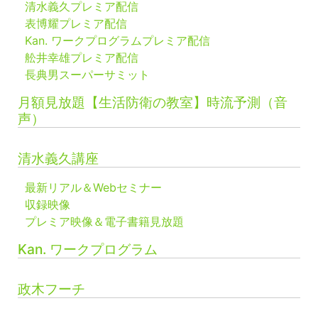
清水義久プレミア配信
表博耀プレミア配信
Kan. ワークプログラムプレミア配信
舩井幸雄プレミア配信
長典男スーパーサミット
月額見放題【生活防衛の教室】時流予測（音
声）
清水義久講座
最新リアル＆Webセミナー
収録映像
プレミア映像＆電子書籍見放題
Kan. ワークプログラム
政木フーチ