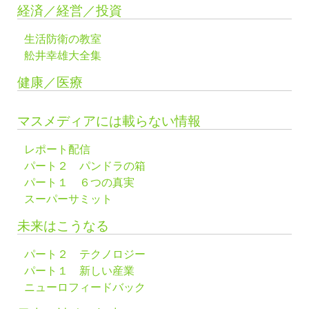
経済／経営／投資
生活防衛の教室
舩井幸雄大全集
健康／医療
マスメディアには載らない情報
レポート配信
パート２ パンドラの箱
パート１ ６つの真実
スーパーサミット
未来はこうなる
パート２ テクノロジー
パート１ 新しい産業
ニューロフィードバック