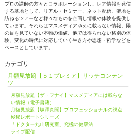
プロの講師の方々とコラボレーションし、レア情報を発信
する基地として、リアル・セミナー、ネット配信、聖地を
訪ねるツアーなど様々なものを企画し情報や体験を提供し
ています。それらはマスメディアゆえに載らない情報、陽
の目を見ていない本物の価値、他では得られない格別の体
験、変化の時代に対応していく生き方や思想・哲学などを
ベースとしています。
カテゴリ
月額見放題【５１プレミア】リッチコンテン
ツ
月額見放題【ザ・フナイ】マスメディアには載らな
い情報（電子書籍）
月額見放題【塚澤真聞】プロフェッショナルの視点
極秘レポートシリーズ
「ドクター丸山研究室」究極の健康法
ライブ配信