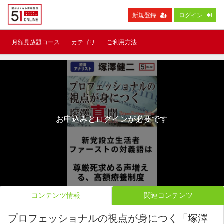
新規登録
ログイン
月額見放題コース
カテゴリ
ご利用方法
お申込みとログインが必要です
コンテンツ情報
関連コンテンツ
プロフェッショナルの視点が身につく「塚澤