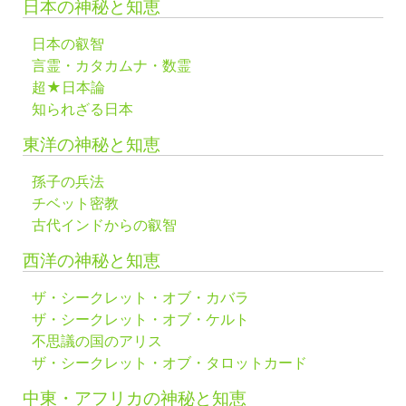
日本の神秘と知恵
日本の叡智
言霊・カタカムナ・数霊
超★日本論
知られざる日本
東洋の神秘と知恵
孫子の兵法
チベット密教
古代インドからの叡智
西洋の神秘と知恵
ザ・シークレット・オブ・カバラ
ザ・シークレット・オブ・ケルト
不思議の国のアリス
ザ・シークレット・オブ・タロットカード
中東・アフリカの神秘と知恵