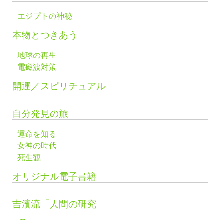
エジプトの神秘
本物とつきあう
地球の再生
電磁波対策
開運／スピリチュアル
自分発見の旅
運命を知る
女神の時代
死生観
オリジナル電子書籍
吉濱流「人間の研究」