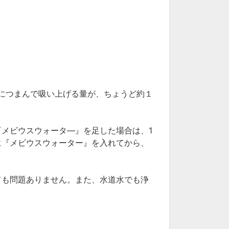
につまんで吸い上げる量が、ちょうど約１
『メビウスウォータ―』を足した場合は、
1
に『メビウスウォーター』を入れてから、
ても問題ありません。また、水道水でも浄