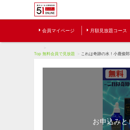
会員マイページ
月額見放題コース
Top
無料会員で見放題
これは奇跡の水！小鹿俊郎
お申込みと