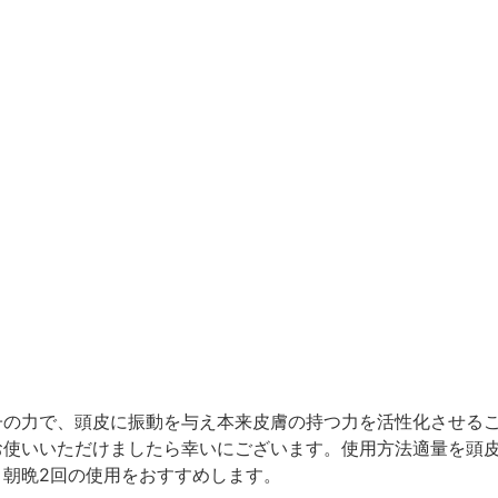
子の力で、頭皮に振動を与え本来皮膚の持つ力を活性化させる
お使いいただけましたら幸いにございます。使用方法適量を頭
。朝晩
2
回の使用をおすすめします。