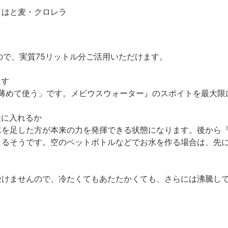
・はと麦・クロレラ
ので、実質
75
リットル分ご活用いただけます。
ます
薄めて使う」です。メビウスウォーター』のスポイトを最大限
後に入れるか
水を足した方が本来の力を発揮できる状態になります。後から
きるそうです。空のペットボトルなどでお水を作る場合は、先
受けませんので、冷たくてもあたたかくても、さらには沸騰し