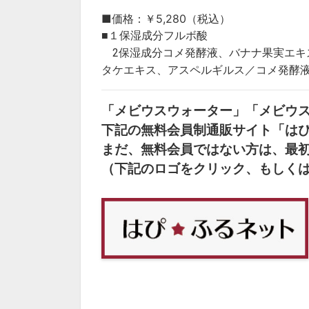
■価格：￥5,280（税込）
■１保湿成分フルボ酸
2保湿成分コメ発酵液、バナナ果実エキ
タケエキス、アスペルギルス／コメ発酵
「メビウスウォーター」「メビウ
下記の無料会員制通販サイト「は
まだ、無料会員ではない方は、最
（下記のロゴをクリック、もしく