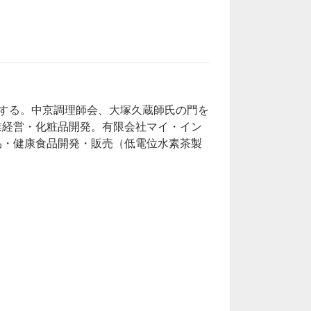
する。中京調理師会、大塚久蔵師氏の門を
業経営・化粧品開発。有限会社マイ・イン
品・健康食品開発・販売（低電位水素茶製