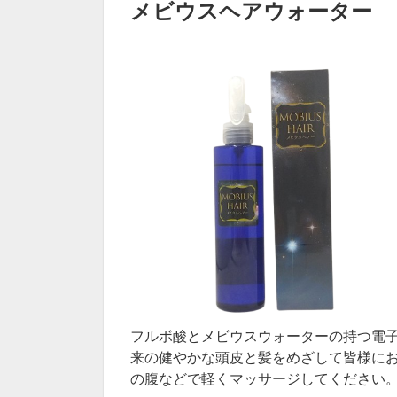
メビウスヘアウォーター
フルボ酸とメビウスウォーターの持つ電
来の健やかな頭皮と髪をめざして皆様に
の腹などで軽くマッサージしてください