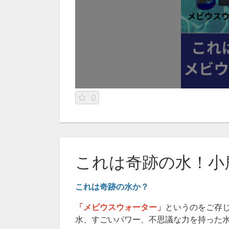
0
これは奇跡の水！小
これは奇跡の水か？
「メビウスウォーター」
というのをご存
水、すごいパワー、不思議な力を持った