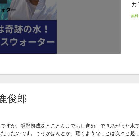
カ
無料
鹿俊郎
じですか。発酵熟成をとことんまでおし進め、できあがった水
水だったのです。うそかほんとか、驚くようなことは次々と起