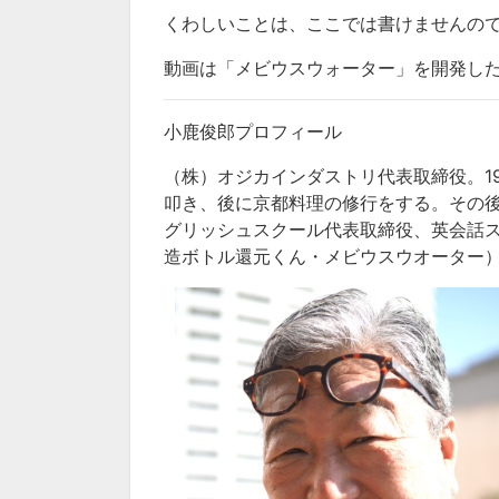
くわしいことは、ここでは書けませんの
動画は「メビウスウォーター」を開発し
小鹿俊郎プロフィール
（株）オジカインダストリ代表取締役。
1
叩き、後に京都料理の修行をする。その
グリッシュスクール代表取締役、英会話
造ボトル還元くん・メビウスウオーター