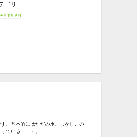
テゴリ
会員で見放題
です。基本的にはただの水。しかしこの
こっている・・・。