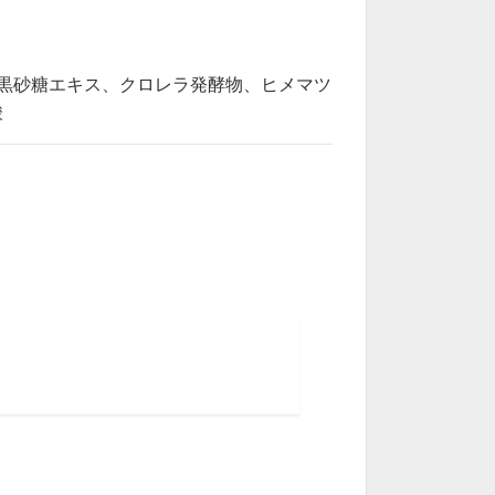
黒砂糖エキス、クロレラ発酵物、ヒメマツ
酸