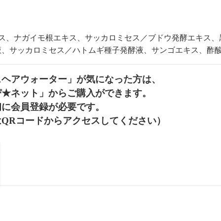
ス、ナガイモ根エキス、サッカロミセス／ブドウ発酵エキス、
液、サッカロミセス／ハトムギ種子発酵液、サンゴエキス、酢
スヘアウォーター」が気になった方は、
ぴ★ネット」からご購入ができます。
初に会員登録が必要です。
は
QR
コードからアクセスしてください）