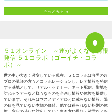
もっとみる
５１オンライン ～運がよくなる情報
発信 ５１コラボ（ゴーイチ・コラ
ボ）～
世の中が大きく激変している現在、５１コラボは各界の超
プロの講師の方々とコラボレーションし、レア情報を発信
する基地として、リアル・セミナー、ネット配信、聖地を
訪ねるツアーなど様々なものを企画し情報や体験を提供し
ています。それらはマスメディアゆえに載らない情報、陽
の目を見ていない本物の価値、他では得られない格別の体
験、変化の時代に対応していく生き方や思想・哲学などを