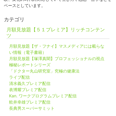
ベースとしています。
カテゴリ
月額見放題【５１プレミア】リッチコンテン
ツ
月額見放題【ザ・フナイ】マスメディアには載らな
い情報（電子書籍）
月額見放題【塚澤真聞】プロフェッショナルの視点
極秘レポートシリーズ
「ドクター丸山研究室」究極の健康法
ライブ配信
清水義久プレミア配信
表博耀プレミア配信
Kan. ワークプログラムプレミア配信
舩井幸雄プレミア配信
長典男スーパーサミット