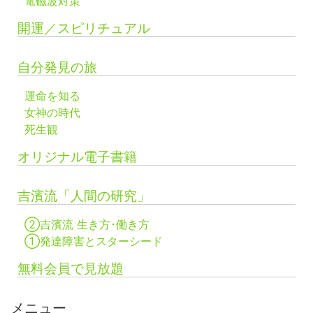
電磁波対策
開運／スピリチュアル
自分発見の旅
運命を知る
女神の時代
死生観
オリジナル電子書籍
吉濱流「人間の研究」
②吉濱流 生き方･働き方
①発達障害とスターシード
無料会員で見放題
メニュー