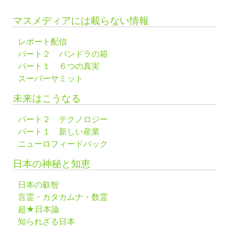
マスメディアには載らない情報
レポート配信
パート２ パンドラの箱
パート１ ６つの真実
スーパーサミット
未来はこうなる
パート２ テクノロジー
パート１ 新しい産業
ニューロフィードバック
日本の神秘と知恵
日本の叡智
言霊・カタカムナ・数霊
超★日本論
知られざる日本