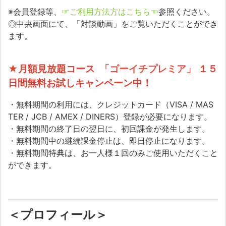
※会員登録等、
☞ご利用方法方はこちら☜
参照ください。
◎中央画面にて、「対談動画」をご覧いただくことができ
ます。
★月額見放題コース
「ゴーイチプレミア」
１５
日間無料お試しキャンペーン中！
・無料期間の利用には、クレジットカード（VISA / MAS
TER / JCB / AMEX / DINERS）登録が必要になります。
・無料期間の終了日の翌日に、初回課金が発生します。
・無料期間中の継続課金停止は、即日停止になります。
・無料期間特典は、お一人様１回のみご使用いただくこと
ができます。
＜プロフィール＞