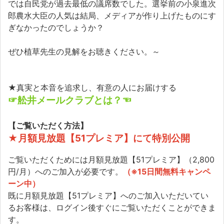
では自民党が過去最低の議席数でした。選挙前の小泉進次
郎農水大臣の人気は結局、メディアが作り上げたものにす
ぎなかったのでしょうか？
ぜひ植草先生の見解をお聴きください。～
★真実と本音を追求し、有意の人にお届けする
☞舩井メールクラブとは？☜
【ご覧いただく方法】
★月額見放題【51プレミア】にて特別公開
ご覧いただくためには月額見放題【51プレミア】（2,800
円/月）へのご加入が必要です。
（※15日間無料キャンペ
ーン中）
既に月額見放題【51プレミア】へのご加入いただいてい
るお客様は、ログイン後すぐにご覧いただくことができま
す。