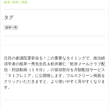
経済／経営／投資
タグ
植草一秀
注目の参議院選挙迫る！この重要なタイミングで、政治経
済学者の植草一秀先生氏＆舩井勝仁「舩井メールクラブ配
信・対談動画（１９分）」の冒頭部分を月額配信サービス
「５１プレミア」に公開致します。フルスクリーン画面を
クリックいただきますと、より使いやすく見やすくなりま
す。