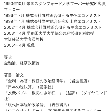
1993年10月 米国スタンフォード大学フーバー研究所客員
フェロー
1996年 7月
株式会社野村総合研究所主任エコノミスト
1999年 4月
株式会社野村総合研究所上席エコノミスト
2002年 4月
株式会社野村総合研究所主席エコノミスト
2003年 4月
早稲田大学大学院公共経営研究科教授
大阪経済大学客員教授
2005年 4月
現職
専攻
金融論、経済政策論
著書・論文
『金利・為替・株価の政治経済学』（岩波書店）
『日本の総決算』（講談社）
『投機バブル－根拠なき熱狂－』（監訳）（ダイヤモンド
社）
『現代日本経済政策論』（岩波書店）
『ウエクサ・レポート－2006年を規定するファクター