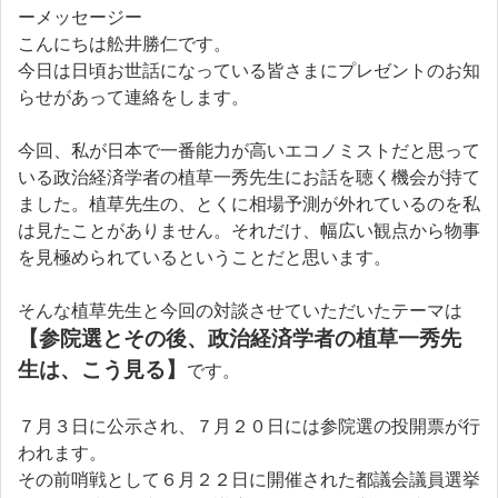
ーメッセージー
こんにちは舩井勝仁です。
今日は日頃お世話になっている皆さまにプレゼントのお知
らせがあって連絡をします。
今回、私が日本で一番能力が高いエコノミストだと思って
いる政治経済学者の植草一秀先生にお話を聴く機会が持て
ました。植草先生の、とくに相場予測が外れているのを私
は見たことがありません。それだけ、幅広い観点から物事
を見極められているということだと思います。
そんな植草先生と今回の対談させていただいたテーマは
【参院選とその後、政治経済学者の植草一秀先
生は、こう見る】
です。
７月３日に公示され、７月２０日には参院選の投開票が行
われます。
その前哨戦として６月２２日に開催された都議会議員選挙