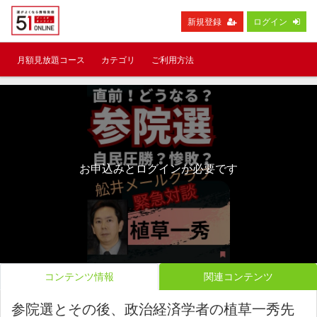
新規登録
ログイン
月額見放題コース
カテゴリ
ご利用方法
お申込みとログインが必要です
コンテンツ情報
関連コンテンツ
参院選とその後、政治経済学者の植草一秀先