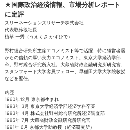
★
国際政治経済情報、市場分析レポート
に定評
スリーネーションズリサーチ株式会社
代表取締役社長
植草 一秀（うえくさ かずひで）
野村総合研究所主席エコノミスト等で活躍、特に経営者層
からの信頼の厚い実力エコノミスト。東京大学経済学部
卒。野村総合研究所入社。大蔵省財政金融研究所研究官、
スタンフォード大学客員フェロー、早稲田大学大学院教授
などを歴任。
略歴
1960年12月 東京都生まれ
1983年 3月
東京大学経済学部経済学科卒業
1983年 4月
株式会社野村総合研究所経済調査部
1985年 7月
大蔵省財政金融研究所研究官
1991年 6月
京都大学助教授（経済研究所）