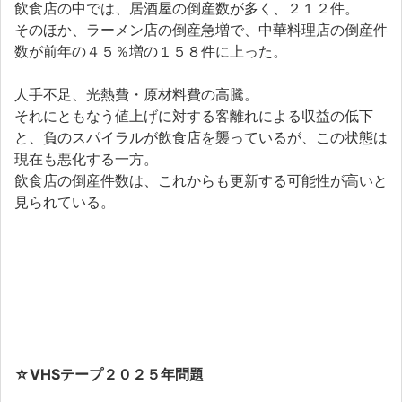
飲食店の中では、居酒屋の倒産数が多く、２１２件。
そのほか、ラーメン店の倒産急増で、中華料理店の倒産件
数が前年の４５％増の１５８件に上った。
人手不足、光熱費・原材料費の高騰。
それにともなう値上げに対する客離れによる収益の低下
と、負のスパイラルが飲食店を襲っているが、この状態は
現在も悪化する一方。
飲食店の倒産件数は、これからも更新する可能性が高いと
見られている。
☆
VHSテープ２０２５年問題