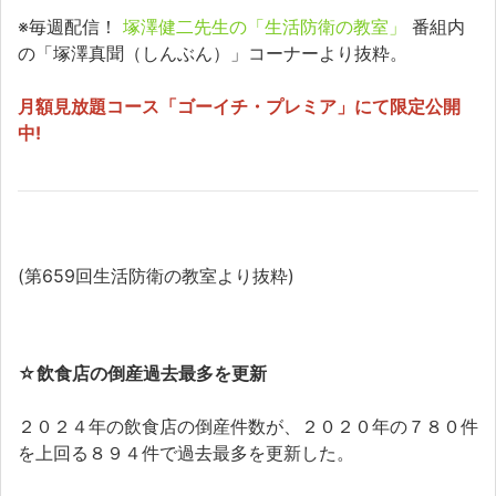
※毎週配信！
塚澤健二先生の「生活防衛の教室」
番組内
の「塚澤真聞（しんぶん）」コーナーより抜粋。
月額見放題コース「ゴーイチ・プレミア」にて限定公開
中!
(第659回生活防衛の教室より抜粋)
☆
飲食店の倒産過去最多を更新
２０２４年の飲食店の倒産件数が、２０２０年の７８０件
を上回る８９４件で過去最多を更新した。