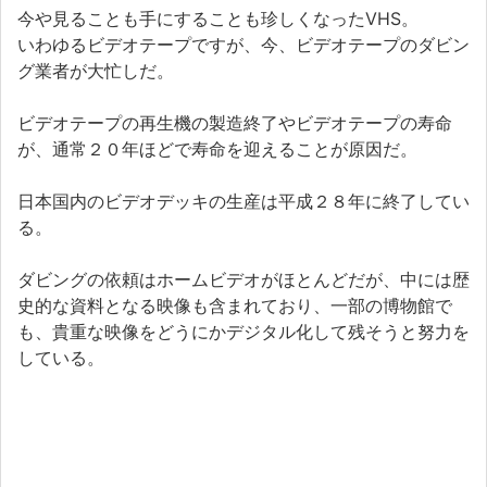
今や見ることも手にすることも珍しくなったVHS。
いわゆるビデオテープですが、今、ビデオテープのダビン
グ業者が大忙しだ。
ビデオテープの再生機の製造終了やビデオテープの寿命
が、通常２０年ほどで寿命を迎えることが原因だ。
日本国内のビデオデッキの生産は平成２８年に終了してい
る。
ダビングの依頼はホームビデオがほとんどだが、中には歴
史的な資料となる映像も含まれており、一部の博物館で
も、貴重な映像をどうにかデジタル化して残そうと努力を
している。