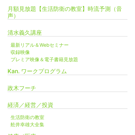
月額見放題【生活防衛の教室】時流予測（音
声）
清水義久講座
最新リアル＆Webセミナー
収録映像
プレミア映像＆電子書籍見放題
Kan. ワークプログラム
政木フーチ
経済／経営／投資
生活防衛の教室
舩井幸雄大全集