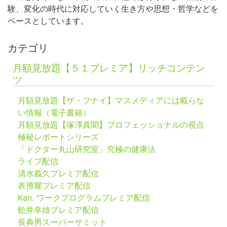
験、変化の時代に対応していく生き方や思想・哲学などを
ベースとしています。
カテゴリ
月額見放題【５１プレミア】リッチコンテン
ツ
月額見放題【ザ・フナイ】マスメディアには載らな
い情報（電子書籍）
月額見放題【塚澤真聞】プロフェッショナルの視点
極秘レポートシリーズ
「ドクター丸山研究室」究極の健康法
ライブ配信
清水義久プレミア配信
表博耀プレミア配信
Kan. ワークプログラムプレミア配信
舩井幸雄プレミア配信
長典男スーパーサミット