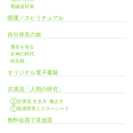
電磁波対策
開運／スピリチュアル
自分発見の旅
運命を知る
女神の時代
死生観
オリジナル電子書籍
吉濱流「人間の研究」
②吉濱流 生き方･働き方
①発達障害とスターシード
無料会員で見放題