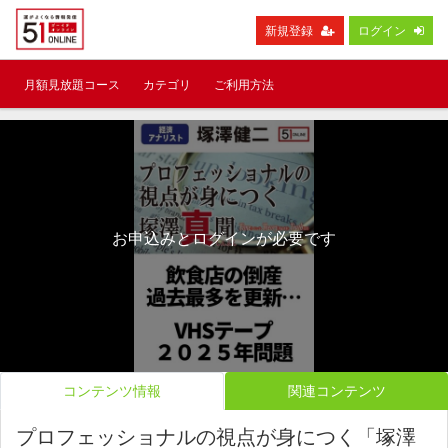
新規登録
ログイン
月額見放題コース
カテゴリ
ご利用方法
お申込みとログインが必要です
コンテンツ情報
関連コンテンツ
プロフェッショナルの視点が身につく「塚澤