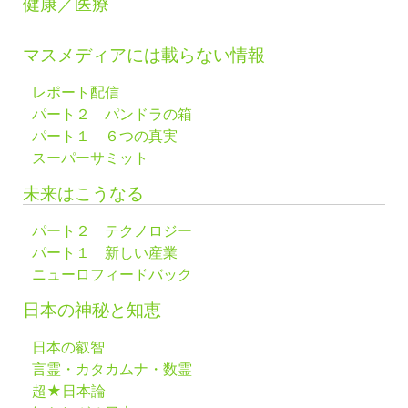
健康／医療
マスメディアには載らない情報
レポート配信
パート２ パンドラの箱
パート１ ６つの真実
スーパーサミット
未来はこうなる
パート２ テクノロジー
パート１ 新しい産業
ニューロフィードバック
日本の神秘と知恵
日本の叡智
言霊・カタカムナ・数霊
超★日本論