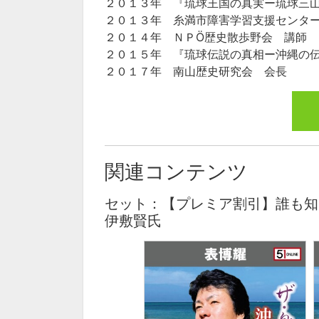
２０１３年 『琉球王国の真実ー琉球三
２０１３年 糸満市障害学習支援センタ
２０１４年 ＮＰÖ歴史散歩野会 講師
２０１５年 『琉球伝説の真相ー沖縄の
２０１７年 南山歴史研究会 会長
関連コンテンツ
セット：【プレミア割引】誰も知
伊敷賢氏