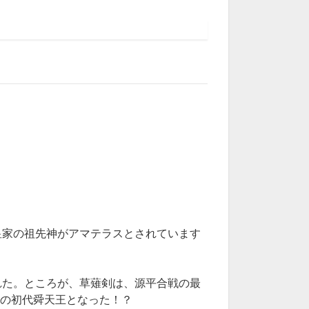
皇家の祖先神がアマテラスとされています
れた。ところが、草薙剣は、源平合戦の最
朝の初代舜天王となった！？