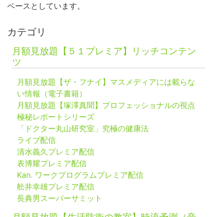
ベースとしています。
カテゴリ
月額見放題【５１プレミア】リッチコンテン
ツ
月額見放題【ザ・フナイ】マスメディアには載らな
い情報（電子書籍）
月額見放題【塚澤真聞】プロフェッショナルの視点
極秘レポートシリーズ
「ドクター丸山研究室」究極の健康法
ライブ配信
清水義久プレミア配信
表博耀プレミア配信
Kan. ワークプログラムプレミア配信
舩井幸雄プレミア配信
長典男スーパーサミット