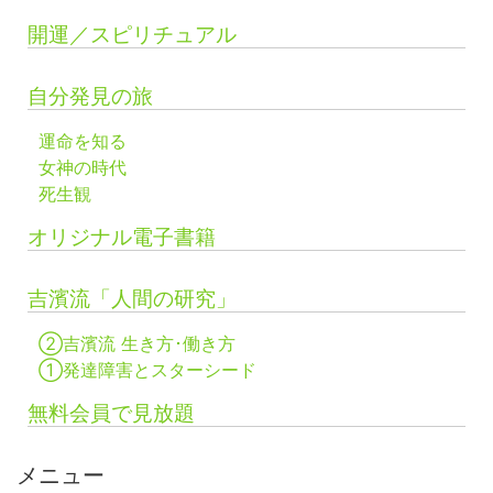
開運／スピリチュアル
自分発見の旅
運命を知る
女神の時代
死生観
オリジナル電子書籍
吉濱流「人間の研究」
②吉濱流 生き方･働き方
①発達障害とスターシード
無料会員で見放題
メニュー