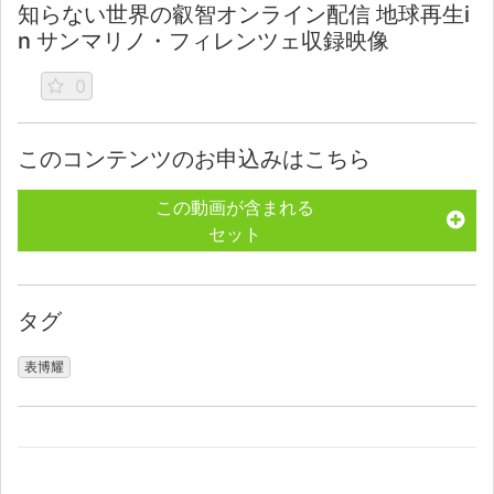
知らない世界の叡智オンライン配信 地球再生i
n サンマリノ・フィレンツェ収録映像
0
このコンテンツのお申込みはこちら
この動画が含まれる
セット
タグ
表博耀