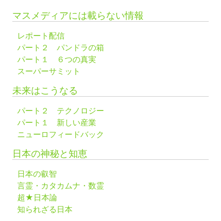
マスメディアには載らない情報
レポート配信
パート２ パンドラの箱
パート１ ６つの真実
スーパーサミット
未来はこうなる
パート２ テクノロジー
パート１ 新しい産業
ニューロフィードバック
日本の神秘と知恵
日本の叡智
言霊・カタカムナ・数霊
超★日本論
知られざる日本