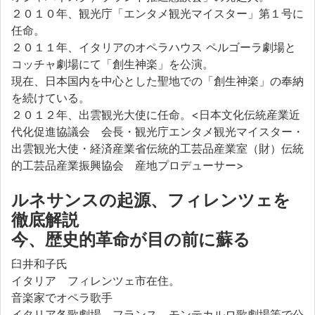
２０１０年、観光庁「エンタメ観光マイスター」第１号に
任命。
２０１１年、イタリアのオペラハウス ペルゴーラ劇場と
コッチャ劇場にて「創生神楽」を公演。
現在、日本国内を中心とした聖地での「創生神楽」の奉納
を続けている。
２０１２年、出雲観光大使に任命。<日本文化伝統産業近
代化促進協議会 会長・観光庁エンタメ観光マイスター・
出雲観光大使・経済産業省伝統的工芸品産業室（財）伝統
的工芸品産業振興協会 産地プロデューサー>
ルネサンスの起源、フィレンツェを
徹底解説
今、歴史的革命が目の前に蘇る
臼井和子氏
イタリア フィレンツェ市在住。
音楽家でオペラ歌手
イタリア各歌劇場、フランス、モンテカルロ歌劇場等で公