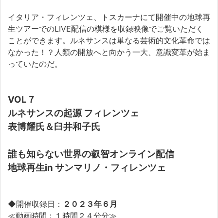
イタリア・フィレンツェ、トスカーナにて開催中の地球再
生ツアーでのLIVE配信の模様を収録映像でご覧いただく
ことができます。ルネサンスは単なる芸術的文化革命では
なかった！？人類の開放へと向かう一大、意識変革が始ま
っていたのだ。
VOL７
ルネサンスの起源 フィレンツェ
表博耀氏＆臼井和子氏
誰も知らない世界の叡智
オンライン配信
地球再生in サンマリノ・フィレンツェ
◆開催収録日：
２０２３年６月
≪動画時間：１時間２４分分≫