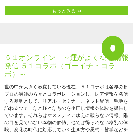
もっとみる
５１オンライン ～運がよくなる情報
発信 ５１コラボ（ゴーイチ・コラ
ボ）～
世の中が大きく激変している現在、５１コラボは各界の超
プロの講師の方々とコラボレーションし、レア情報を発信
する基地として、リアル・セミナー、ネット配信、聖地を
訪ねるツアーなど様々なものを企画し情報や体験を提供し
ています。それらはマスメディアゆえに載らない情報、陽
の目を見ていない本物の価値、他では得られない格別の体
験、変化の時代に対応していく生き方や思想・哲学などを