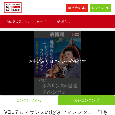
新規登録
ログイン
月額見放題コース
カテゴリ
ご利用方法
お申込みとログインが必要です
コンテンツ情報
関連コンテンツ
VOL７ルネサンスの起源 フィレンツェ 誰も