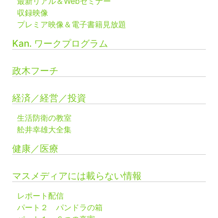
最新リアル＆Webセミナー
収録映像
プレミア映像＆電子書籍見放題
Kan. ワークプログラム
政木フーチ
経済／経営／投資
生活防衛の教室
舩井幸雄大全集
健康／医療
マスメディアには載らない情報
レポート配信
パート２ パンドラの箱