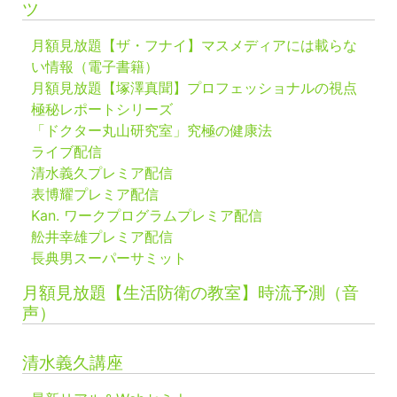
ツ
月額見放題【ザ・フナイ】マスメディアには載らな
い情報（電子書籍）
月額見放題【塚澤真聞】プロフェッショナルの視点
極秘レポートシリーズ
「ドクター丸山研究室」究極の健康法
ライブ配信
清水義久プレミア配信
表博耀プレミア配信
Kan. ワークプログラムプレミア配信
舩井幸雄プレミア配信
長典男スーパーサミット
月額見放題【生活防衛の教室】時流予測（音
声）
清水義久講座