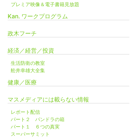
プレミア映像＆電子書籍見放題
Kan. ワークプログラム
政木フーチ
経済／経営／投資
生活防衛の教室
舩井幸雄大全集
健康／医療
マスメディアには載らない情報
レポート配信
パート２ パンドラの箱
パート１ ６つの真実
スーパーサミット