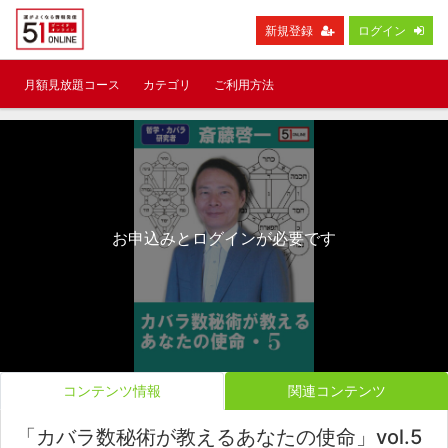
新規登録
ログイン
月額見放題コース
カテゴリ
ご利用方法
お申込みとログインが必要です
コンテンツ情報
関連コンテンツ
「カバラ数秘術が教えるあなたの使命」vol.5