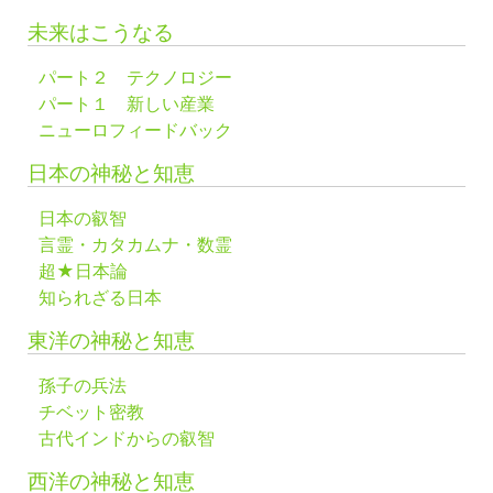
未来はこうなる
パート２ テクノロジー
パート１ 新しい産業
ニューロフィードバック
日本の神秘と知恵
日本の叡智
言霊・カタカムナ・数霊
超★日本論
知られざる日本
東洋の神秘と知恵
孫子の兵法
チベット密教
古代インドからの叡智
西洋の神秘と知恵