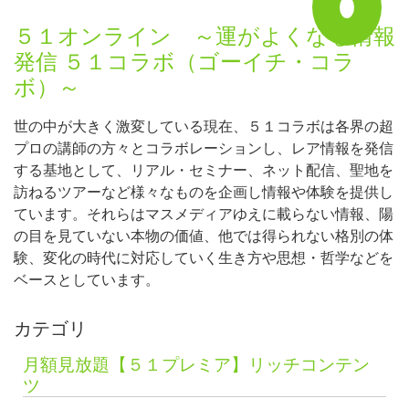
５１オンライン ～運がよくなる情報
発信 ５１コラボ（ゴーイチ・コラ
ボ）～
世の中が大きく激変している現在、５１コラボは各界の超
プロの講師の方々とコラボレーションし、レア情報を発信
する基地として、リアル・セミナー、ネット配信、聖地を
訪ねるツアーなど様々なものを企画し情報や体験を提供し
ています。それらはマスメディアゆえに載らない情報、陽
の目を見ていない本物の価値、他では得られない格別の体
験、変化の時代に対応していく生き方や思想・哲学などを
ベースとしています。
カテゴリ
月額見放題【５１プレミア】リッチコンテン
ツ