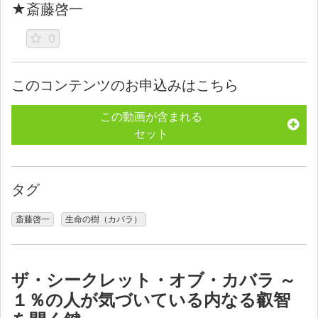
★斎藤啓一
0
このコンテンツのお申込みはこちら
この動画が含まれる
セット
タグ
斎藤啓一
生命の樹（カバラ）
ザ・シークレット・オブ・カバラ ～
１％の人が気づいている内なる叡智