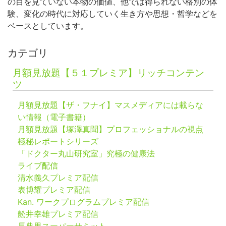
の目を見ていない本物の価値、他では得られない格別の体
験、変化の時代に対応していく生き方や思想・哲学などを
ベースとしています。
カテゴリ
月額見放題【５１プレミア】リッチコンテン
ツ
月額見放題【ザ・フナイ】マスメディアには載らな
い情報（電子書籍）
月額見放題【塚澤真聞】プロフェッショナルの視点
極秘レポートシリーズ
「ドクター丸山研究室」究極の健康法
ライブ配信
清水義久プレミア配信
表博耀プレミア配信
Kan. ワークプログラムプレミア配信
舩井幸雄プレミア配信