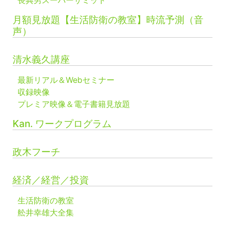
長典男スーパーサミット
月額見放題【生活防衛の教室】時流予測（音
声）
清水義久講座
最新リアル＆Webセミナー
収録映像
プレミア映像＆電子書籍見放題
Kan. ワークプログラム
政木フーチ
経済／経営／投資
生活防衛の教室
舩井幸雄大全集