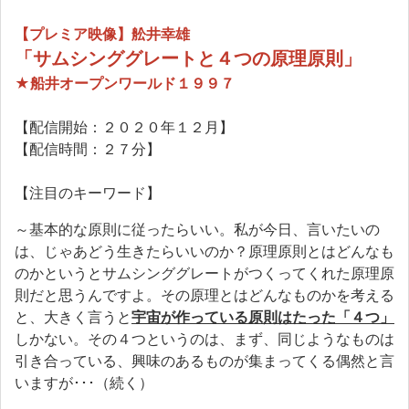
【プレミア映像】舩井幸雄
「サムシンググレートと４つの原理原則」
★船井オープンワールド１９９７
【配信開始：２０２０年１２月】
【配信時間：２７分】
【注目のキーワード】
～基本的な原則に従ったらいい。私が今日、言いたいの
は、じゃあどう生きたらいいのか？原理原則とはどんなも
のかというとサムシンググレートがつくってくれた原理原
則だと思うんですよ。その原理とはどんなものかを考える
と、大きく言うと
宇宙が作っている原則はたった「４つ」
しかない。その４つというのは、まず、同じようなものは
引き合っている、興味のあるものが集まってくる偶然と言
いますが･･･（続く）