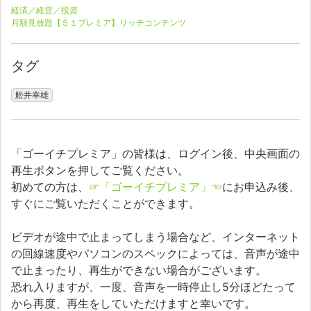
経済／経営／投資
月額見放題【５１プレミア】リッチコンテンツ
タグ
舩井幸雄
「ゴーイチプレミア」の皆様は、ログイン後、中央画面の
再生ボタンを押してご覧ください。
初めての方は、
☞「ゴーイチプレミア」☜
にお申込み後、
すぐにご覧いただくことができます。
ビデオが途中で止まってしまう場合など、インターネット
の回線速度やパソコンのスペックによっては、音声が途中
で止まったり、再生ができない場合がございます。
恐れ入りますが、一度、音声を一時停止し5分ほどたって
から再度、再生をしていただけますと幸いです。