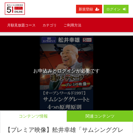
新規登録
ログイン
月額見放題コース
カテゴリ
ご利用方法
お申込みとログインが必要です
コンテンツ情報
関連コンテンツ
【プレミア映像】舩井幸雄「サムシンググレ