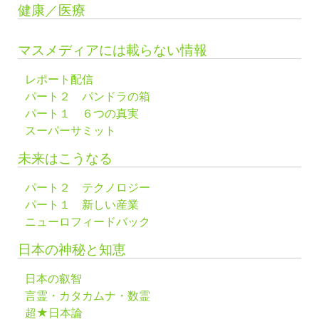
健康／医療
マスメディアには載らない情報
レポート配信
パート２ パンドラの箱
パート１ ６つの真実
スーパーサミット
未来はこうなる
パート２ テクノロジー
パート１ 新しい産業
ニューロフィードバック
日本の神秘と知恵
日本の叡智
言霊・カタカムナ・数霊
超★日本論