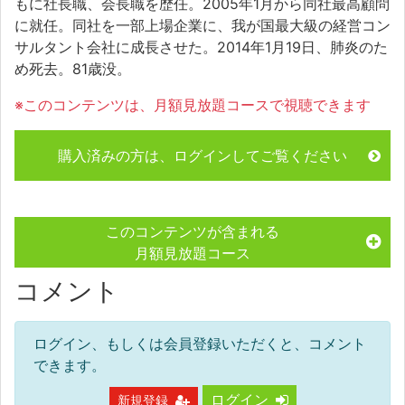
もに社長職、会長職を歴任。2005年1月から同社最高顧問
に就任。同社を一部上場企業に、我が国最大級の経営コン
サルタント会社に成長させた。2014年1月19日、肺炎のた
め死去。81歳没。
※このコンテンツは、月額見放題コースで視聴できます
購入済みの方は、ログインしてご覧ください
このコンテンツが含まれる
月額見放題コース
コメント
ログイン、もしくは会員登録いただくと、コメント
できます。
ログイン
新規登録