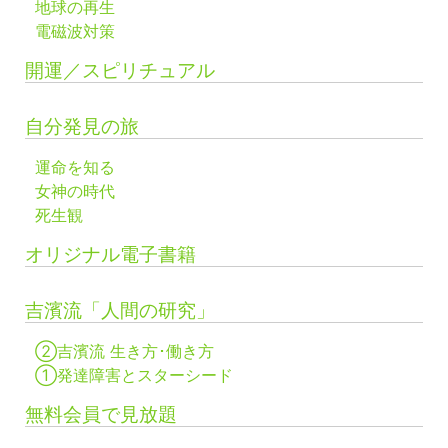
地球の再生
電磁波対策
開運／スピリチュアル
自分発見の旅
運命を知る
女神の時代
死生観
オリジナル電子書籍
吉濱流「人間の研究」
②吉濱流 生き方･働き方
①発達障害とスターシード
無料会員で見放題