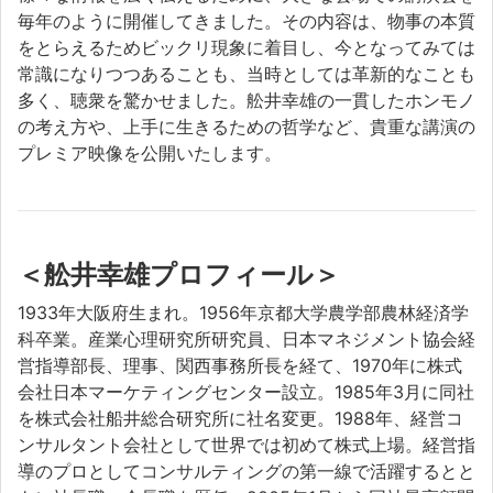
毎年のように開催してきました。その内容は、物事の本質
をとらえるためビックリ現象に着目し、今となってみては
常識になりつつあることも、当時としては革新的なことも
多く、聴衆を驚かせました。舩井幸雄の一貫したホンモノ
の考え方や、上手に生きるための哲学など、貴重な講演の
プレミア映像を公開いたします。
＜舩井幸雄プロフィール＞
1933年大阪府生まれ。1956年京都大学農学部農林経済学
科卒業。産業心理研究所研究員、日本マネジメント協会経
営指導部長、理事、関西事務所長を経て、1970年に株式
会社日本マーケティングセンター設立。1985年3月に同社
を株式会社船井総合研究所に社名変更。1988年、経営コ
ンサルタント会社として世界では初めて株式上場。経営指
導のプロとしてコンサルティングの第一線で活躍するとと