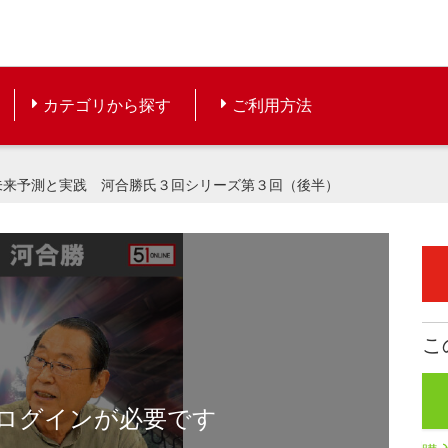
カテゴリから探す
ご利用方法
未来予測と実践 河合勝氏３回シリーズ第３回（後半）
こ
ログインが必要です