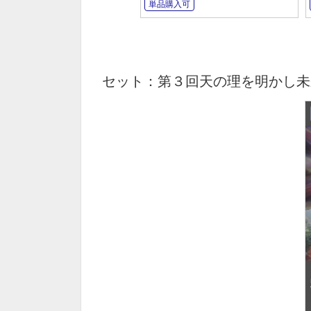
単品購入可
セット：第３回天の理を明かし未