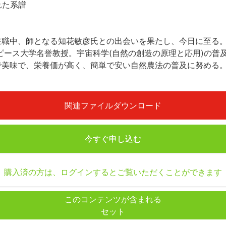
れた系譜
在職中、師となる知花敏彦氏との出会いを果たし、今日に至る
ピース大学名誉教授。宇宙科学(自然の創造の原理と応用)の普
で美味で、栄養価が高く、簡単で安い自然農法の普及に努める
関連ファイルダウンロード
今すぐ申し込む
購入済の方は、ログインするとご覧いただくことができます
このコンテンツが含まれる
セット