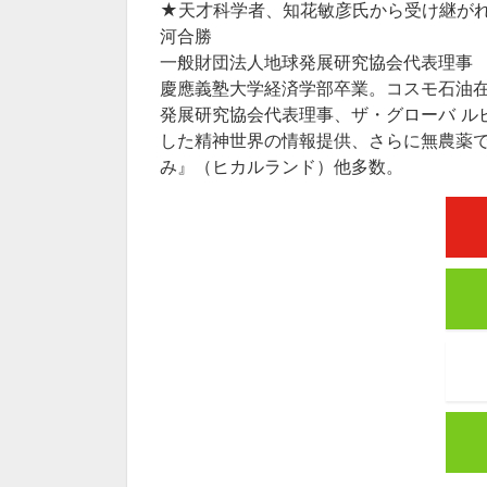
★天才科学者、知花敏彦氏から受け継が
河合勝
一般財団法人地球発展研究協会代表理事
慶應義塾大学経済学部卒業。コスモ石油
発展研究協会代表理事、ザ・グローバ ル
した精神世界の情報提供、さらに無農薬
み』（ヒカルランド）他多数。