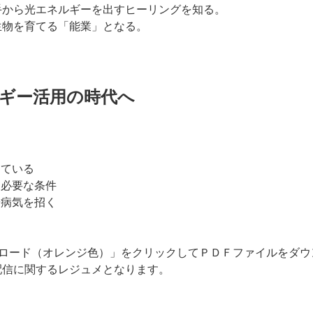
手から光エネルギーを出すヒーリングを知る。
生物を育てる「能業」となる。
ギー活用の時代へ
えている
、必要な条件
や病気を招く
ンロード（オレンジ色）」をクリックしてＰＤＦファイルをダウ
配信に関するレジュメとなります。