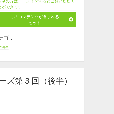
入済の方は、ログインするとご覧いただく
とができます
このコンテンツが含まれる
セット
テゴリ
の再生
師名から探す
合勝
自然農法
ーズ第３回（後半）