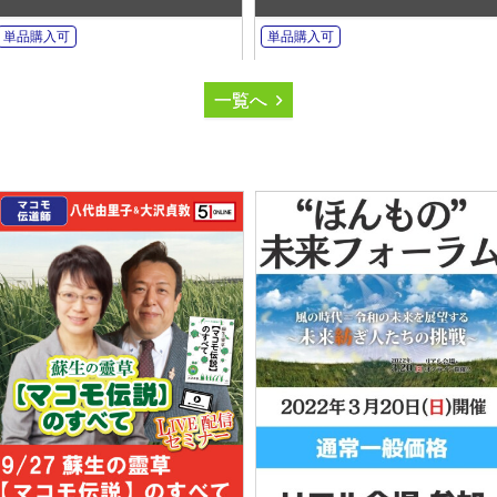
単品購入可
単品購入可
一覧へ