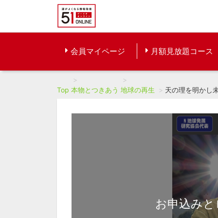
会員マイページ
月額見放題コース
Top
本物とつきあう
地球の再生
天の理を明かし
お申込みと