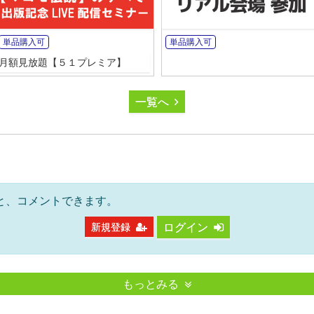
単品購入可
単品購入可
月額見放題【５１プレミア】
一覧へ
と、コメントできます。
ログイン
新規登録
もっとみる