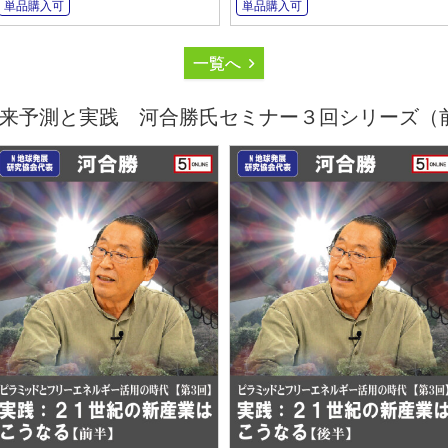
単品購入可
単品購入可
一覧へ
来予測と実践 河合勝氏セミナー３回シリーズ（