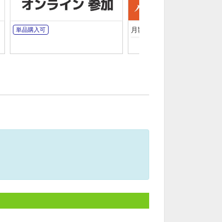
月額見放題【５１プレミア】
単品購入可