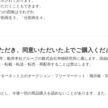
表示されております。
いただくこともできます。
つの四角はそれぞれ
分割再生３」「分割再生４」
ただき、同意いただいた上でご購入くだ
制作：船井本社グループの株式会社本物研究所に属します。収録
表・転載・転送・転売・再配布することは禁止します。
ターネット上のオークション・フリーマーケット・掲示板・S
効とし、今後一切の商品購入を認めないことがあります。また