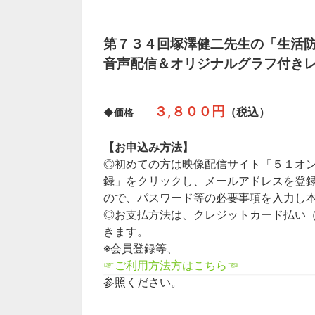
第７３４回塚澤健二先生の「生活
音声配信＆オリジナルグラフ付き
３,８００円
（税込）
◆価格
【お申込み方法】
◎初めての方は映像配信サイト「５１オ
録」をクリックし、メールアドレスを登
ので、パスワード等の必要事項を入力し
◎お支払方法は、クレジットカード払い（JCB／
きます。
※会員登録等、
☞ご利用方法方はこちら☜
参照ください。