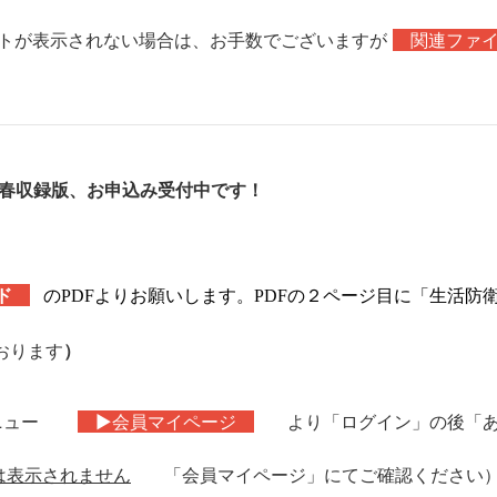
ストが表示されない場合は、お手数でございますが
関連ファイ
。
年春収録版
、お申込み受付中です！
ド
のPDFよりお願いします。PDFの２ページ目に「生活
おります
）
ニュー
▶会員マイページ
より「ログイン」の後「
は表示されません
「会員マイページ」にてご確認ください