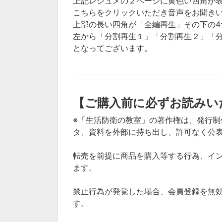
上記レジュメの２ページに黄色い四角が
こちらをクリックいただき音声をお聞き
上部の長い四角が「全編再生」その下の4
左から「分割再生１」「分割再生２」「
となってございます。
【ご購入前に必ずお読みい
※「生活防衛の教室」の著作権は、発行
タ、資料を外部に持ち出し、許可なく公
転売を前提に商品を購入等する行為、イン
ます。
禁止行為が発覚した場合、会員登録を無
す。