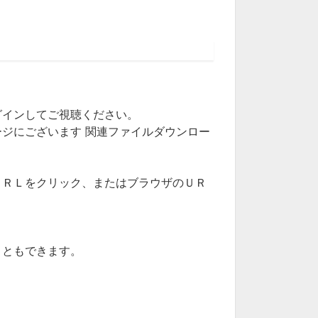
グインしてご視聴ください。
ジにございます 関連ファイルダウンロー
ＵＲＬをクリック、またはブラウザのＵＲ
こともできます。