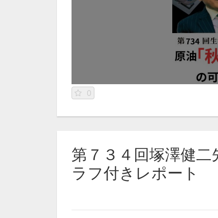
0
第７３４回塚澤健二
ラフ付きレポート