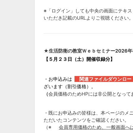
※「ログイン」しても中央の画面にテキ
いただき記載のURLよりご視聴ください
★生活防衛の教室Ｗｅｂセミナー
2026
【５月２３日（土）開催収録分】
関連ファイルダウンロー
・お申込みは
ざいます（割引価格）。
（
会員価格のためHPには非公開となって
・
既にお申込みの皆様は
、本ページのメ
ただいたコンテンツをご確認ください。
（※
会員専用価格のため、一般画面へ