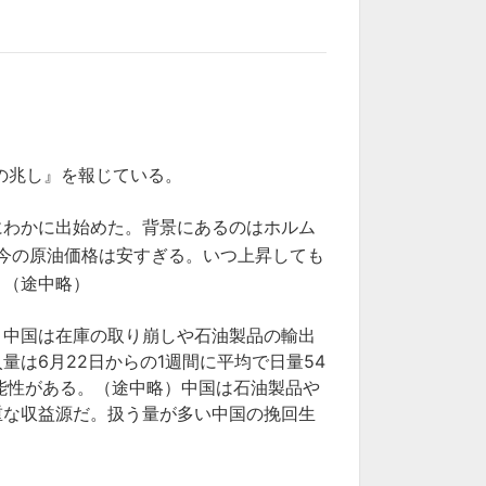
観の兆し』を報じている。
にわかに出始めた。背景にあるのはホルム
今の原油価格は安すぎる。いつ上昇しても
。（途中略）
、中国は在庫の取り崩しや石油製品の輸出
は6月22日からの1週間に平均で日量54
能性がある。（途中略）中国は石油製品や
重な収益源だ。扱う量が多い中国の挽回生