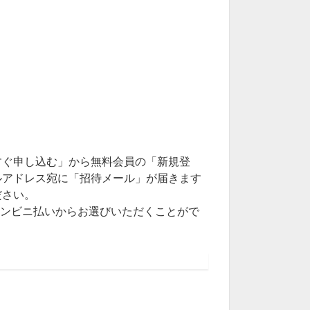
すぐ申し込む」から無料会員の「新規登
ルアドレス宛に「招待メール」が届きます
ださい。
ub）、コンビニ払いからお選びいただくことがで