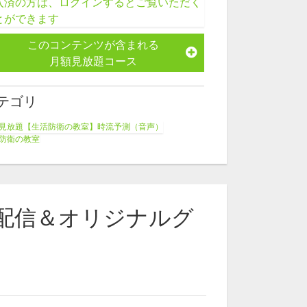
入済の方は、ログインするとご覧いただく
とができます
このコンテンツが含まれる
月額見放題コース
テゴリ
見放題【生活防衛の教室】時流予測（音声）
防衛の教室
師名から探す
澤健二
配信＆オリジナルグ