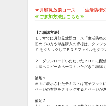
★月額見放題コース
「生活防衛
☞ご参加方法はこちら☜
【ご聴講方法】
１．すでに月額見放題コース「生活防衛
初めての方や単品購入の皆様は、クレジッ
ド をクリックしてＰＤＦファイルをダウ
２．ダウンロードいただいたＰＤＦに配
Ｌ窓へコピー＆ペーストいただきご聴講
補足１．
画面に表示されたテキストは電子ブック
ページの右側をクリックするとページが
補足２．