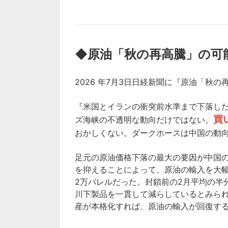
◆
原油「秋の再高騰」の可
2026 年7月3日日経新聞に『原油「秋
『米国とイランの衝突前水準まで下落し
買
ズ海峡の不透明な動向だけではない。
おかしくない。ダークホースは中国の動
足元の原油価格下落の最大の要因が中国
を抑えることによって、原油の輸入を大幅
2万バレルだった。封鎖前の2月平均の半
川下製品を一貫して減らしているとみら
産が本格化すれば、原油の輸入が回復する