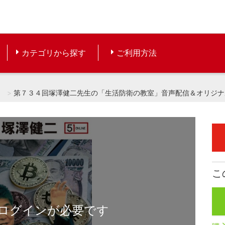
カテゴリから探す
ご利用方法
）
第７３４回塚澤健二先生の「生活防衛の教室」音声配信＆オリジナ
こ
ログインが必要です