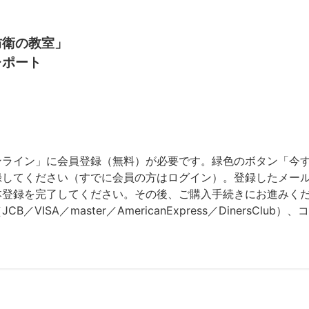
防衛の教室」
レポート
ンライン」に会員登録（無料）が必要です。緑色のボタン「今
録してください（すでに会員の方はログイン）。登録したメー
本登録を完了してください。その後、ご購入手続きにお進みく
VISA／master／AmericanExpress／DinersCl