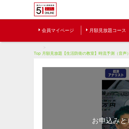
会員マイページ
月額見放題コース
Top
月額見放題【生活防衛の教室】時流予測（音声
お申込みと