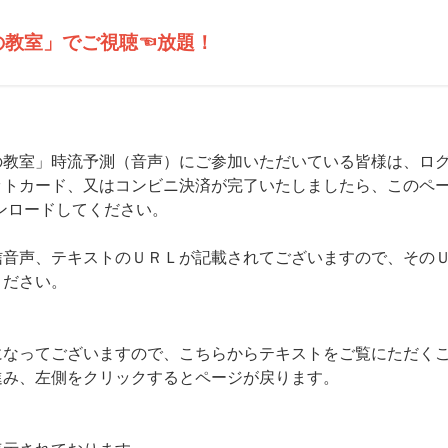
の教室」でご視聴☜放題！
の教室」時流予測（音声）にご参加いただいている皆様は、ロ
トカード、又はコンビニ決済が完了いたしましたら、このペー
ンロードしてください。
信音声、テキストのＵＲＬが記載されてございますので、その
ください。
になってございますので、こちらからテキストをご覧にただく
進み、左側をクリックするとページが戻ります。