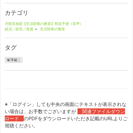
カテゴリ
月額見放題【生活防衛の教室】時流予測（音声）
経済／経営／投資
>
生活防衛の教室
タグ
塚澤健二
※「ログイン」しても中央の画面にテキストが表示されな
い場合は、お手数でございますが
関連ファイルダウン
ロード
のPDFをダウンロードいただき記載のURLよりご
視聴ください。