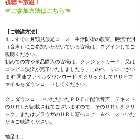
視聴☜放題！
☞ご参加方法はこちら☜
【ご聴講方法】
１．すでに月額見放題コース「生活防衛の教室」時流予測
（音声）にご参加いただいている皆様は、ログインしてご
視聴ください。
初めての方や単品購入の皆様は、クレジットカード、又は
コンビニ決済が完了いたしましたら、このページにござい
ます 関連ファイルダウンロード をクリックしてＰＤＦフ
ァイルをダウンロードしてください。
２．ダウンロードいただいたＰＤＦに配信音声、テキスト
のＵＲＬが記載されてございますので、そのＵＲＬをクリ
ック、またはブラウザのＵＲＬ窓へコピー＆ペーストいた
だきご聴講ください。
補足１．