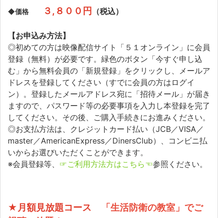
３,８００円
（税込）
◆価格
【お申込み方法】
◎初めての方は映像配信サイト「５１オンライン」に会員
登録（無料）が必要です。緑色のボタン「今すぐ申し込
む」から無料会員の「新規登録」をクリックし、メールア
ドレスを登録してください（すでに会員の方はログイ
ン）。登録したメールアドレス宛に「招待メール」が届き
ますので、パスワード等の必要事項を入力し本登録を完了
してください。その後、ご購入手続きにお進みください。
◎お支払方法は、クレジットカード払い（JCB／VISA／
master／AmericanExpress／DinersClub）、コンビニ払
いからお選びいただくことができます。
※会員登録等、
☞ご利用方法方はこちら☜
参照ください。
★月額見放題コース
「生活防衛の教室」でご