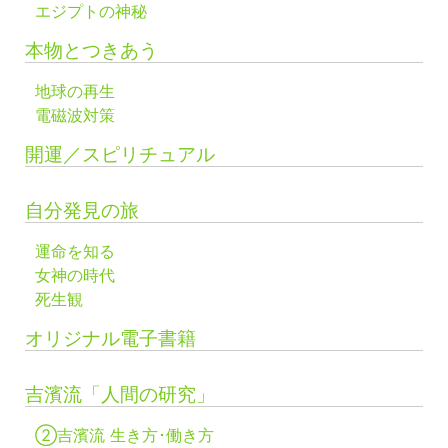
エジプトの神秘
本物とつきあう
地球の再生
電磁波対策
開運／スピリチュアル
自分発見の旅
運命を知る
女神の時代
死生観
オリジナル電子書籍
吉濱流「人間の研究」
②吉濱流 生き方･働き方