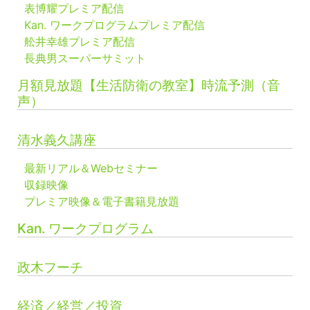
表博耀プレミア配信
Kan. ワークプログラムプレミア配信
舩井幸雄プレミア配信
長典男スーパーサミット
月額見放題【生活防衛の教室】時流予測（音
声）
清水義久講座
最新リアル＆Webセミナー
収録映像
プレミア映像＆電子書籍見放題
Kan. ワークプログラム
政木フーチ
経済／経営／投資