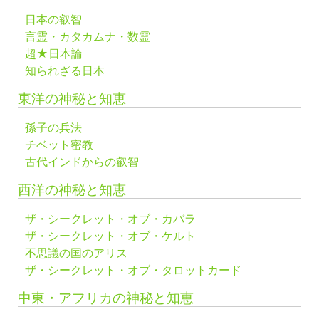
日本の叡智
言霊・カタカムナ・数霊
超★日本論
知られざる日本
東洋の神秘と知恵
孫子の兵法
チベット密教
古代インドからの叡智
西洋の神秘と知恵
ザ・シークレット・オブ・カバラ
ザ・シークレット・オブ・ケルト
不思議の国のアリス
ザ・シークレット・オブ・タロットカード
中東・アフリカの神秘と知恵