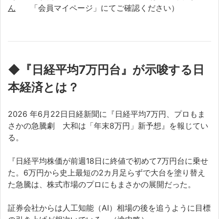
ん
「会員マイページ」にてご確認ください）
◆
『日経平均7万円台』が示唆する日
本経済とは？
2026 年6月22日日経新聞に『日経平均7万円、プロもま
さかの急騰劇 大和は「年末8万円」新予想』を報じてい
る。
『日経平均株価が前週18日に終値で初めて7万円台に乗せ
た。6万円から史上最短の2カ月足らずで大台を塗り替え
た急騰は、株式市場のプロにもまさかの展開だった。
証券会社からは人工知能（AI）相場の後を追うように目標