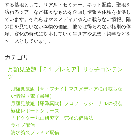
する基地として、リアル・セミナー、ネット配信、聖地を
訪ねるツアーなど様々なものを企画し情報や体験を提供し
ています。それらはマスメディアゆえに載らない情報、陽
の目を見ていない本物の価値、他では得られない格別の体
験、変化の時代に対応していく生き方や思想・哲学などを
ベースとしています。
カテゴリ
月額見放題【５１プレミア】リッチコンテン
ツ
月額見放題【ザ・フナイ】マスメディアには載らな
い情報（電子書籍）
月額見放題【塚澤真聞】プロフェッショナルの視点
極秘レポートシリーズ
「ドクター丸山研究室」究極の健康法
ライブ配信
清水義久プレミア配信