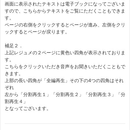
画面に表示されたテキストは電子ブックになってございま
すので、こちらからテキストをご覧にただくこともできま
す。
ページの右側をクリックするとページが進み、左側をクリ
ックするとページが戻ります。
補足２．
上記レジュメの２ページに黄色い四角が表示されておりま
す。
こちらをクリックいただき音声をお聞きいただくこともで
きます。
上部の長い四角が「全編再生」その下の4つの四角はそれ
ぞれ
左から「分割再生１」「分割再生２」「分割再生３」「分
割再生４」
となってございます。