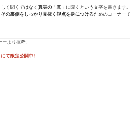
」しく聞くではなく
真実の「真」
に聞くという文字を書きます
、その裏側をしっかり見抜く視点を身につける
ためのコーナー
ナーより抜粋。
にて限定公開中!