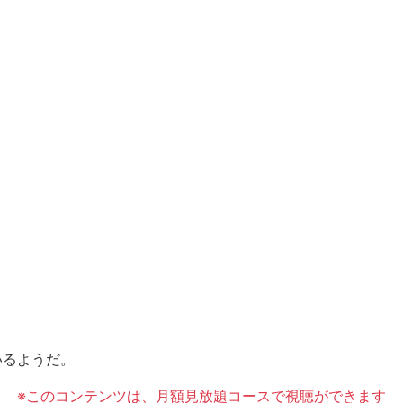
と
いるようだ。
※このコンテンツは、月額見放題コースで視聴ができます