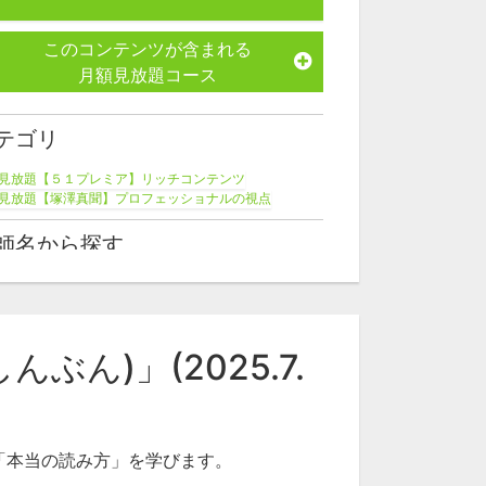
このコンテンツが含まれる
月額見放題コース
テゴリ
見放題【５１プレミア】リッチコンテンツ
見放題【塚澤真聞】プロフェッショナルの視点
師名から探す
澤健二
ん)」(2025.7.
「本当の読み方」を学びます。