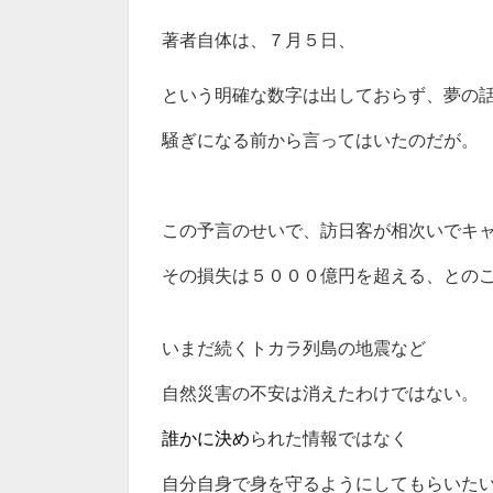
著者自体は、７月５日、
という明確な数字は出しておらず、夢の
騒ぎになる前から言ってはいたのだが。
この予言のせいで、訪日客が相次いでキ
その損失は５０００億円を超える、との
いまだ続くトカラ列島の地震など
自然災害の不安は消えたわけではない。
誰かに決め
られた情報ではなく
自分自身で身を守るようにしてもらいた