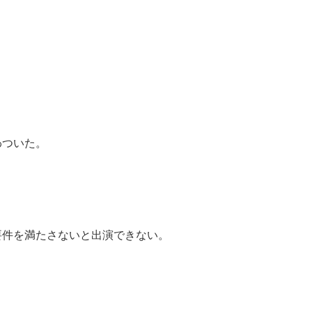
わついた。
要件を満たさないと出演できない。