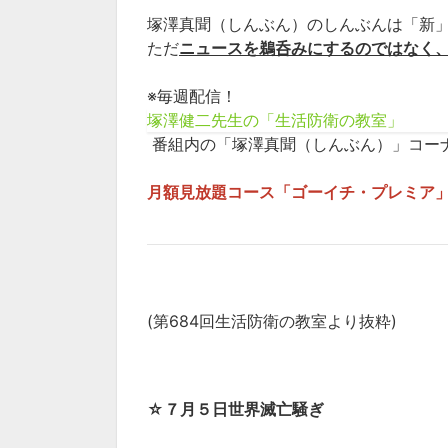
塚澤真聞（しんぶん）のしんぶんは「新
ただ
ニュースを鵜呑みにするのではなく
※毎週配信！
塚澤健二先生の「生活防衛の教室」
番組内の「塚澤真聞（しんぶん）」コー
月額見放題コース「ゴーイチ・プレミア」
(第684回生活防衛の教室より抜粋)
☆
７月５日世界滅亡騒ぎ