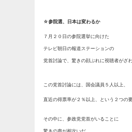
☆
参院選、日本は変わるか
７月２０日の参院選挙に向けた
テレビ朝日の報道ステーションの
党首討論で、驚きの顔ぶれに視聴者がざ
この党首討論には、国会議員５人以上、
直近の得票率が２％以上、という２つの
その中に、参政党党首がいることに
驚きの声が相次いだ。