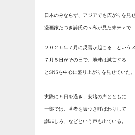
日本のみならず、アジアでも広がりを見
漫画家たつき諒氏の＜私が見た未来＞で
２０２５年７月に災害が起こる、という
７月５日がその日で、地球は滅亡する
と
SNS
を中心に盛り上がりを見せていた
実際に５日を過ぎ、安堵の声とともに
一部では、著者を嘘つき呼ばわりして
謝罪しろ、などという声も出ている。