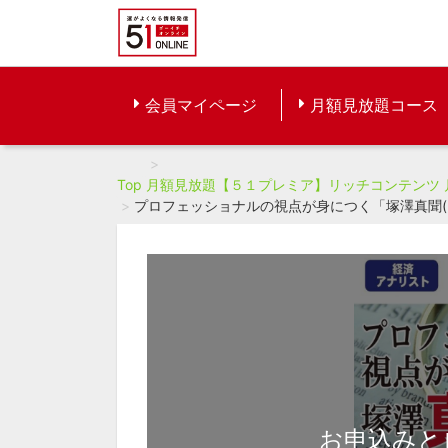
会員マイページ
月額見放題コース
Top
月額見放題【５１プレミア】リッチコンテンツ
プロフェッショナルの視点が身につく「塚澤真聞(しんぶ
お申込みと