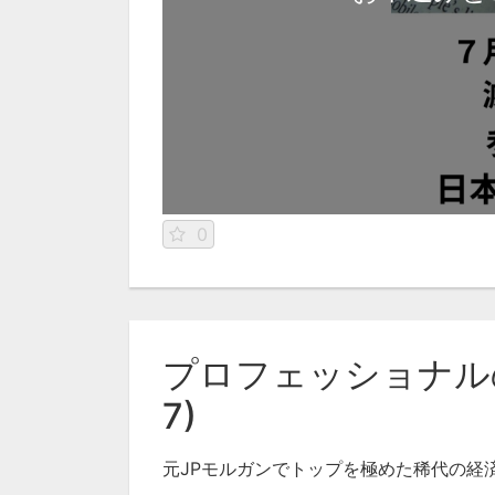
0
プロフェッショナルの
7)
元JPモルガンでトップを極めた稀代の経