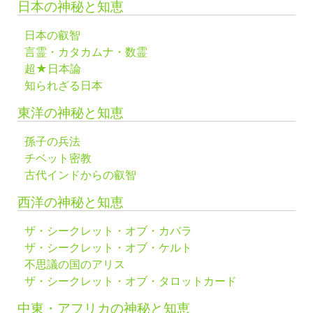
日本の神秘と知恵
日本の叡智
言霊・カタカムナ・数霊
超★日本論
知られざる日本
東洋の神秘と知恵
孫子の兵法
チベット密教
古代インドからの叡智
西洋の神秘と知恵
ザ・シークレット・オブ・カバラ
ザ・シークレット・オブ・ケルト
不思議の国のアリス
ザ・シークレット・オブ・タロットカード
中東・アフリカの神秘と知恵