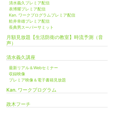
清水義久プレミア配信
表博耀プレミア配信
Kan. ワークプログラムプレミア配信
舩井幸雄プレミア配信
長典男スーパーサミット
月額見放題【生活防衛の教室】時流予測（音
声）
清水義久講座
最新リアル＆Webセミナー
収録映像
プレミア映像＆電子書籍見放題
Kan. ワークプログラム
政木フーチ