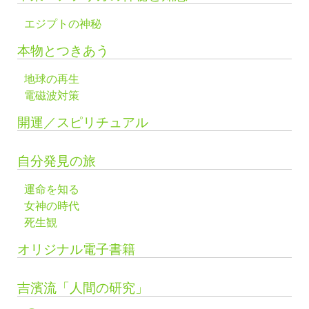
エジプトの神秘
本物とつきあう
地球の再生
電磁波対策
開運／スピリチュアル
自分発見の旅
運命を知る
女神の時代
死生観
オリジナル電子書籍
吉濱流「人間の研究」