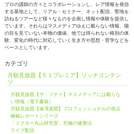
プロの講師の方々とコラボレーションし、レア情報を発信
する基地として、リアル・セミナー、ネット配信、聖地を
訪ねるツアーなど様々なものを企画し情報や体験を提供し
ています。それらはマスメディアゆえに載らない情報、陽
の目を見ていない本物の価値、他では得られない格別の体
験、変化の時代に対応していく生き方や思想・哲学などを
ベースとしています。
カテゴリ
月額見放題【５１プレミア】リッチコンテン
ツ
月額見放題【ザ・フナイ】マスメディアには載らな
い情報（電子書籍）
月額見放題【塚澤真聞】プロフェッショナルの視点
極秘レポートシリーズ
「ドクター丸山研究室」究極の健康法
ライブ配信