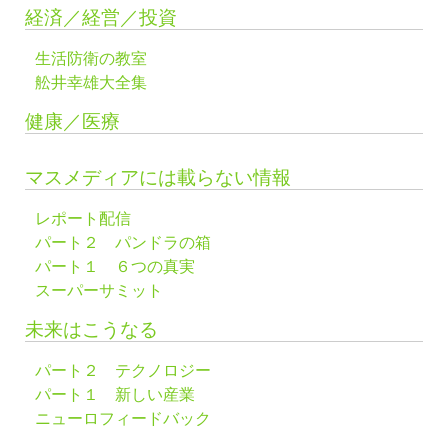
経済／経営／投資
生活防衛の教室
舩井幸雄大全集
健康／医療
マスメディアには載らない情報
レポート配信
パート２ パンドラの箱
パート１ ６つの真実
スーパーサミット
未来はこうなる
パート２ テクノロジー
パート１ 新しい産業
ニューロフィードバック