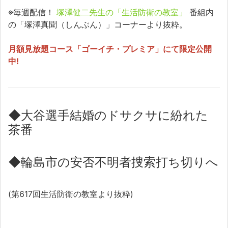
※毎週配信！
塚澤健二先生の「生活防衛の教室」
番組内
の「塚澤真聞（しんぶん）」コーナーより抜粋。
月額見放題コース「ゴーイチ・プレミア」にて限定公開
中!
◆
大谷選手結婚のドサクサに紛れた
茶番
◆
輪島市の安否不明者捜索打ち切りへ
(第617回生活防衛の教室より抜粋)