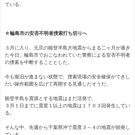
ている。
☆
輪島市の安否不明者捜索打ち切りへ
３月に入り、元旦の能登半島大地震からまる二ヶ月が過ぎ
た今日、輪島市でおこなわれていた警察による安否不明者
の捜索を中断することとした。
今も復旧が進まない状態で、捜索現場の安全確保ができし
だい操作範囲を広げて再開する見通しだそうだ。
能登半島を震源とする地震はまだ活発で、
３月１日までに震度１以上の地震は１７０３回発生してい
る。
そんな中、先週から千葉県沖で震度３～４の地震が頻発し
ている。