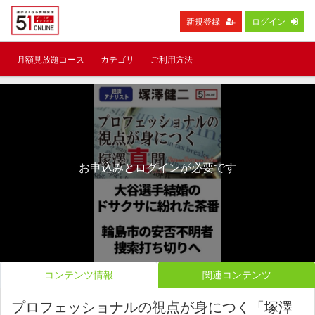
新規登録
ログイン
月額見放題コース
カテゴリ
ご利用方法
お申込みとログインが必要です
コンテンツ情報
関連コンテンツ
プロフェッショナルの視点が身につく「塚澤