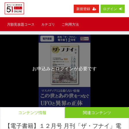
新規登録
ログイン
月額見放題コース
カテゴリ
ご利用方法
お申込みとログインが必要です
コンテンツ情報
関連コンテンツ
【電子書籍】１２月号 月刊「ザ・フナイ」電