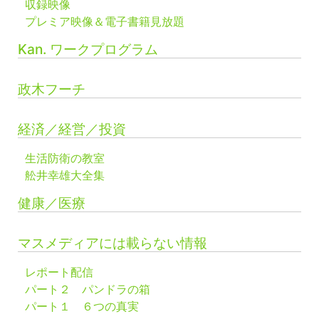
収録映像
プレミア映像＆電子書籍見放題
Kan. ワークプログラム
政木フーチ
経済／経営／投資
生活防衛の教室
舩井幸雄大全集
健康／医療
マスメディアには載らない情報
レポート配信
パート２ パンドラの箱
パート１ ６つの真実