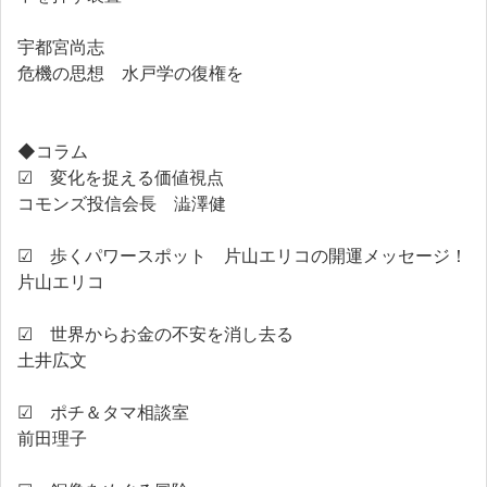
宇都宮尚志
危機の思想 水戸学の復権を
◆コラム
☑ 変化を捉える価値視点
コモンズ投信会長 澁澤健
☑ 歩くパワースポット 片山エリコの開運メッセージ！
片山エリコ
☑ 世界からお金の不安を消し去る
土井広文
☑ ポチ＆タマ相談室
前田理子