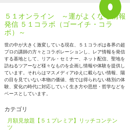
５１オンライン ～運がよくなる情報
発信 ５１コラボ（ゴーイチ・コラ
ボ）～
世の中が大きく激変している現在、５１コラボは各界の超
プロの講師の方々とコラボレーションし、レア情報を発信
する基地として、リアル・セミナー、ネット配信、聖地を
訪ねるツアーなど様々なものを企画し情報や体験を提供し
ています。それらはマスメディアゆえに載らない情報、陽
の目を見ていない本物の価値、他では得られない格別の体
験、変化の時代に対応していく生き方や思想・哲学などを
ベースとしています。
カテゴリ
月額見放題【５１プレミア】リッチコンテン
ツ