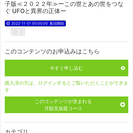
子版≪２０２２年≫ーこの世とあの世をつな
ぐ UFOと異界の正体ー
2022-11-01 00:00:00
配信開始
0
このコンテンツのお申込みはこちら
今すぐ申し込む
購入済の方は、ログインするとご覧いただくことができま
す
このコンテンツが含まれる
月額見放題コース
カテゴリ