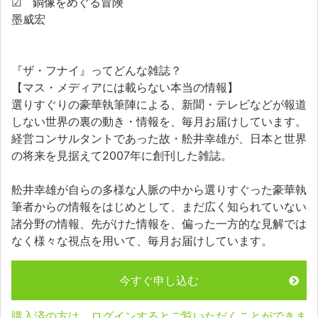
☑ 銅像をめぐる冒険
墨威宏
『ザ・フナイ』ってどんな雑誌？
【マス・メディアには載らない本当の情報】
選りすぐりの豪華執筆陣による、新聞・テレビなどが報道
しない世界の裏の動き・情報を、毎月お届けしています。
経営コンサルタントであった故・舩井幸雄が、日本と世界
の将来を見据えて2007年に創刊した雑誌。
舩井幸雄が自らの多様な人脈の中から選りすぐった豪華執
筆者からの情報をはじめとして、まだ広く知られていない
諸分野の情報、先がけた情報を、偏った一方的な見解では
なく様々な視点を用いて、毎月お届けしています。
今すぐ申し込む
購入済の方は、ログインするとご覧いただくことができま