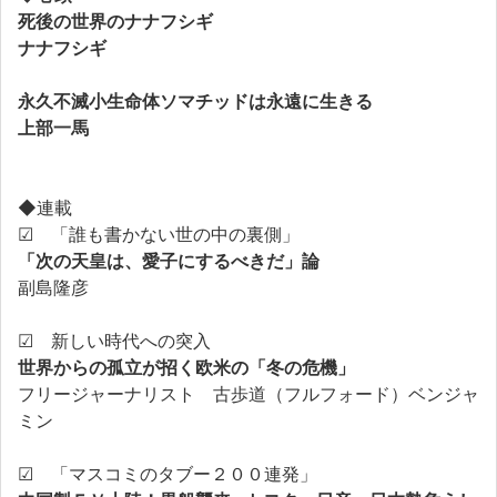
死後の世界のナナフシギ
ナナフシギ
永久不滅小生命体ソマチッドは永遠に生きる
上部一馬
◆連載
☑ 「誰も書かない世の中の裏側」
「次の天皇は、愛子にするべきだ」論
副島隆彦
☑ 新しい時代への突入
世界からの孤立が招く欧米の「冬の危機」
フリージャーナリスト 古歩道（フルフォード）ベンジャ
ミン
☑ 「マスコミのタブー２００連発」