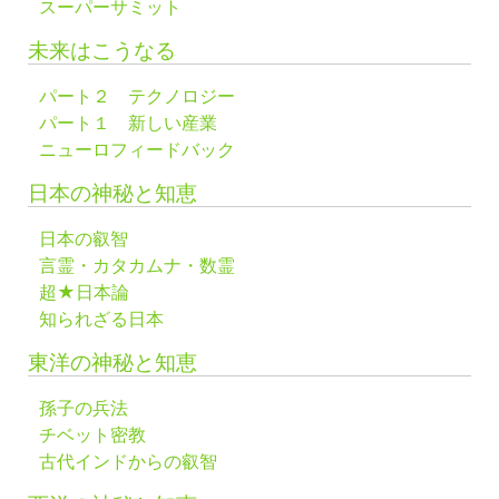
スーパーサミット
未来はこうなる
パート２ テクノロジー
パート１ 新しい産業
ニューロフィードバック
日本の神秘と知恵
日本の叡智
言霊・カタカムナ・数霊
超★日本論
知られざる日本
東洋の神秘と知恵
孫子の兵法
チベット密教
古代インドからの叡智