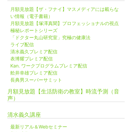
月額見放題【ザ・フナイ】マスメディアには載らな
い情報（電子書籍）
月額見放題【塚澤真聞】プロフェッショナルの視点
極秘レポートシリーズ
「ドクター丸山研究室」究極の健康法
ライブ配信
清水義久プレミア配信
表博耀プレミア配信
Kan. ワークプログラムプレミア配信
舩井幸雄プレミア配信
長典男スーパーサミット
月額見放題【生活防衛の教室】時流予測（音
声）
清水義久講座
最新リアル＆Webセミナー