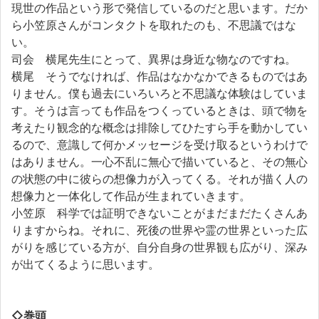
現世の作品という形で発信しているのだと思います。だか
ら小笠原さんがコンタクトを取れたのも、不思議ではな
い。
司会 横尾先生にとって、異界は身近な物なのですね。
横尾 そうでなければ、作品はなかなかできるものではあ
りません。僕も過去にいろいろと不思議な体験はしていま
す。そうは言っても作品をつくっているときは、頭で物を
考えたり観念的な概念は排除してひたすら手を動かしてい
るので、意識して何かメッセージを受け取るというわけで
はありません。一心不乱に無心で描いていると、その無心
の状態の中に彼らの想像力が入ってくる。それが描く人の
想像力と一体化して作品が生まれていきます。
小笠原 科学では証明できないことがまだまだたくさんあ
りますからね。それに、死後の世界や霊の世界といった広
がりを感じている方が、自分自身の世界観も広がり、深み
が出てくるように思います。
◇巻頭