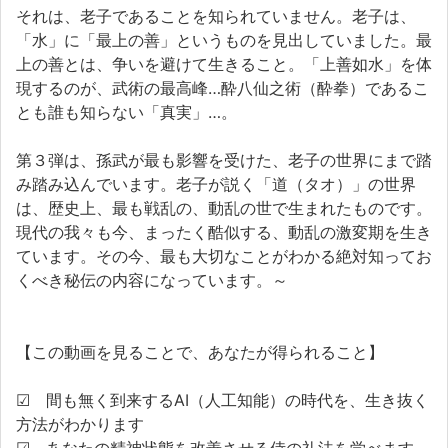
それは、老子であることを知られていません。老子は、
「水」に「最上の善」というものを見出していました。最
上の善とは、争いを避けて生きること。「上善如水」を体
現するのが、武術の最高峰…酔八仙之術（酔拳）であるこ
とも誰も知らない「真実」…。
第３弾は、孫武が最も影響を受けた、老子の世界にまで踏
み踏み込んでいます。老子が説く「道（タオ）」の世界
は、歴史上、最も戦乱の、動乱の世で生まれたものです。
現代の我々も今、まったく酷似する、動乱の激変期を生き
ています。その今、最も大切なことがわかる絶対知ってお
くべき秘伝の内容になっています。～
【この動画を見ることで、あなたが得られること】
☑ 間も無く到来するAI（人工知能）の時代を、生き抜く
方法がわかります