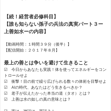
【続！経営者必修科目】
【誰も知らない孫子の兵法の真実パート３ー
上善如水ーの内容】
【動画時間：１時間３９分（後半）】
【配信開始：２０１７年８月】
最上の善とは争いを避けて生きること
☑ 今日からあなたも実践！体を使ってエネルギーをコン
トロールせよ
☑ 衝撃！目の前で繰り広げられる数々の体術を目撃せよ
☑ AIの時代、あなたはどう生きるべきか？
☑ 老子が伝えたかった本当の道（タオ）とは？
☑ 上善は水の如しの真の意味とは？