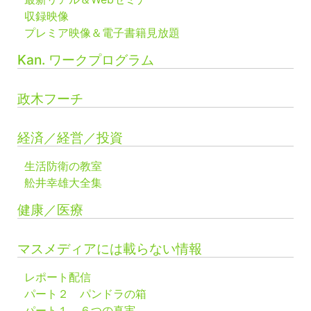
収録映像
プレミア映像＆電子書籍見放題
Kan. ワークプログラム
政木フーチ
経済／経営／投資
生活防衛の教室
舩井幸雄大全集
健康／医療
マスメディアには載らない情報
レポート配信
パート２ パンドラの箱
パート１ ６つの真実