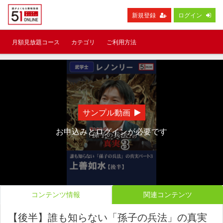
新規登録
ログイン
月額見放題コース
カテゴリ
ご利用方法
サンプル動画
お申込みとログインが必要です
コンテンツ情報
関連コンテンツ
【後半】誰も知らない「孫子の兵法」の真実