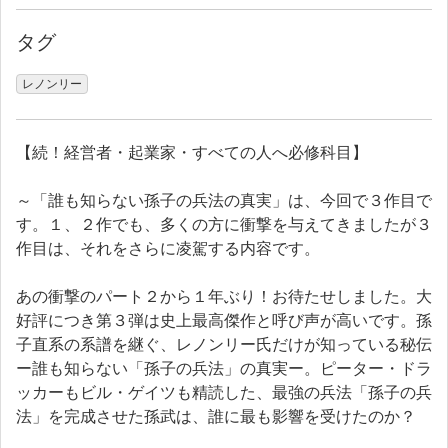
タグ
レノンリー
【続！経営者・起業家・すべての人へ必修科目】
～「誰も知らない孫子の兵法の真実」は、今回で３作目で
す。１、２作でも、多くの方に衝撃を与えてきましたが３
作目は、それをさらに凌駕する内容です。
あの衝撃のパート２から１年ぶり！お待たせしました。大
好評につき第３弾は史上最高傑作と呼び声が高いです。孫
子直系の系譜を継ぐ、レノンリー氏だけが知っている秘伝
ー誰も知らない「孫子の兵法」の真実ー。ピーター・ドラ
ッカーもビル・ゲイツも精読した、最強の兵法「孫子の兵
法」を完成させた孫武は、誰に最も影響を受けたのか？