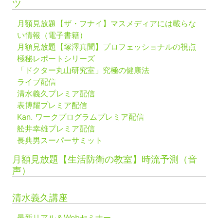
ツ
月額見放題【ザ・フナイ】マスメディアには載らな
い情報（電子書籍）
月額見放題【塚澤真聞】プロフェッショナルの視点
極秘レポートシリーズ
「ドクター丸山研究室」究極の健康法
ライブ配信
清水義久プレミア配信
表博耀プレミア配信
Kan. ワークプログラムプレミア配信
舩井幸雄プレミア配信
長典男スーパーサミット
月額見放題【生活防衛の教室】時流予測（音
声）
清水義久講座
最新リアル＆Webセミナー