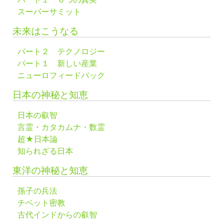
スーパーサミット
未来はこうなる
パート２ テクノロジー
パート１ 新しい産業
ニューロフィードバック
日本の神秘と知恵
日本の叡智
言霊・カタカムナ・数霊
超★日本論
知られざる日本
東洋の神秘と知恵
孫子の兵法
チベット密教
古代インドからの叡智