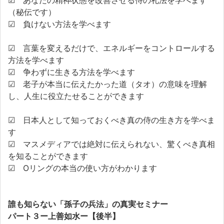
☑ あなたの精神状態を改善させる侍の礼法を学べます
（秘伝です）
☑ 負けない方法を学べます
☑ 言葉を変えるだけで、エネルギーをコントロールする
方法を学べます
☑ 争わずに生きる方法を学べます
☑ 老子が本当に伝えたかった道（タオ）の意味を理解
し、人生に役立たせることができます
☑ 日本人として知っておくべき真の侍の生き方を学べま
す
☑ マスメディアでは絶対に伝えられない、驚くべき真相
を知ることができます
☑ Oリングの本当の使い方がわかります
誰も知らない「孫子の兵法」の真実セミナー
パート３ー上善如水ー【後半】