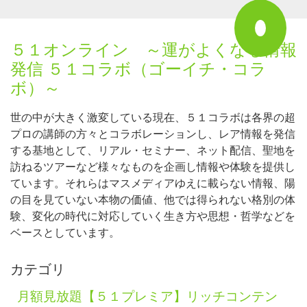
５１オンライン ～運がよくなる情報
発信 ５１コラボ（ゴーイチ・コラ
ボ）～
世の中が大きく激変している現在、５１コラボは各界の超
プロの講師の方々とコラボレーションし、レア情報を発信
する基地として、リアル・セミナー、ネット配信、聖地を
訪ねるツアーなど様々なものを企画し情報や体験を提供し
ています。それらはマスメディアゆえに載らない情報、陽
の目を見ていない本物の価値、他では得られない格別の体
験、変化の時代に対応していく生き方や思想・哲学などを
ベースとしています。
カテゴリ
月額見放題【５１プレミア】リッチコンテン