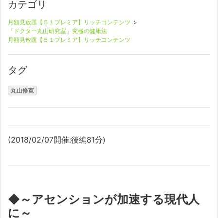
カテゴリ
月額見放題【５１プレミア】リッチコンテンツ
>
「ドクター丸山研究室」究極の健康法
月額見放題【５１プレミア】リッチコンテンツ
タグ
丸山修寛
(2018/02/07開催:後編81分)
◆～アセンションが加速する現代人
に～