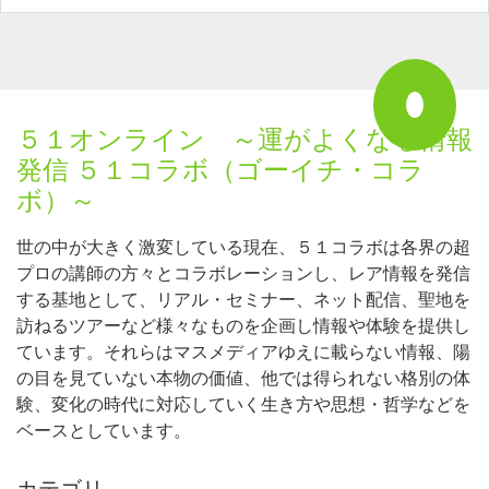
５１オンライン ～運がよくなる情報
発信 ５１コラボ（ゴーイチ・コラ
ボ）～
世の中が大きく激変している現在、５１コラボは各界の超
プロの講師の方々とコラボレーションし、レア情報を発信
する基地として、リアル・セミナー、ネット配信、聖地を
訪ねるツアーなど様々なものを企画し情報や体験を提供し
ています。それらはマスメディアゆえに載らない情報、陽
の目を見ていない本物の価値、他では得られない格別の体
験、変化の時代に対応していく生き方や思想・哲学などを
ベースとしています。