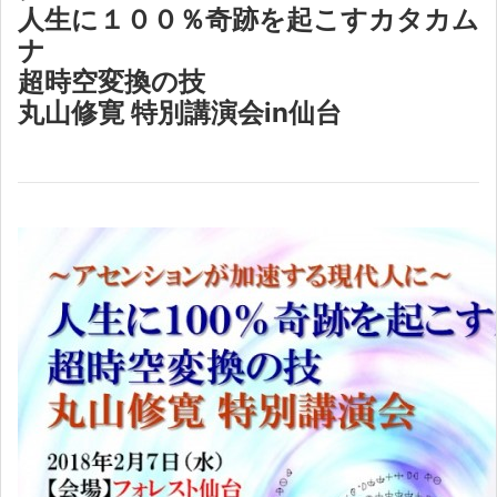
人生に１００％奇跡を起こすカタカム
ナ
超時空変換の技
丸山修寛 特別講演会in仙台