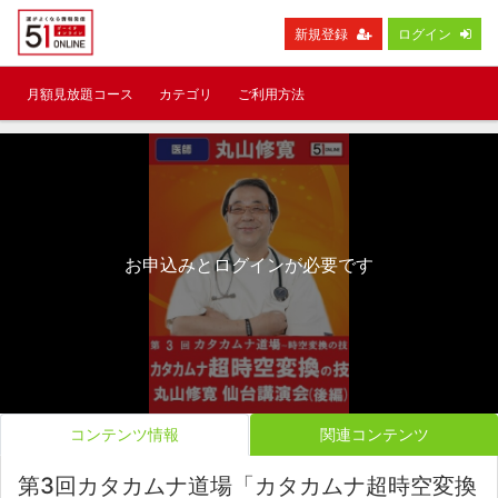
新規登録
ログイン
月額見放題コース
カテゴリ
ご利用方法
お申込みとログインが必要です
コンテンツ情報
関連コンテンツ
第3回カタカムナ道場「カタカムナ超時空変換