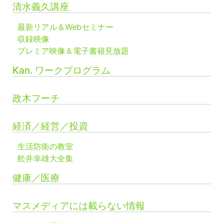
清水義久講座
最新リアル＆Webセミナー
収録映像
プレミア映像＆電子書籍見放題
Kan. ワークプログラム
政木フーチ
経済／経営／投資
生活防衛の教室
舩井幸雄大全集
健康／医療
マスメディアには載らない情報