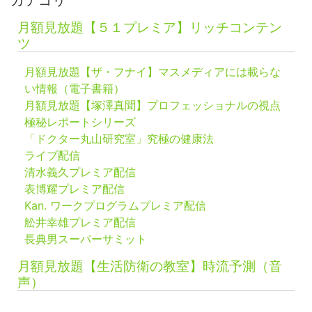
カテゴリ
月額見放題【５１プレミア】リッチコンテン
ツ
月額見放題【ザ・フナイ】マスメディアには載らな
い情報（電子書籍）
月額見放題【塚澤真聞】プロフェッショナルの視点
極秘レポートシリーズ
「ドクター丸山研究室」究極の健康法
ライブ配信
清水義久プレミア配信
表博耀プレミア配信
Kan. ワークプログラムプレミア配信
舩井幸雄プレミア配信
長典男スーパーサミット
月額見放題【生活防衛の教室】時流予測（音
声）