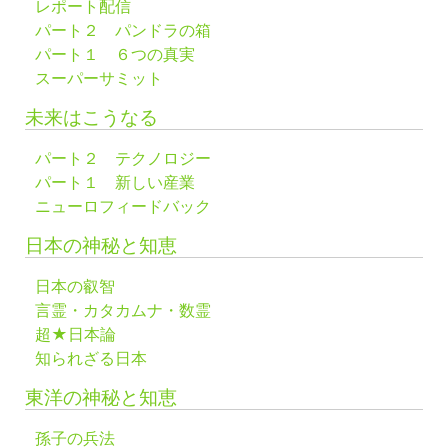
レポート配信
パート２ パンドラの箱
パート１ ６つの真実
スーパーサミット
未来はこうなる
パート２ テクノロジー
パート１ 新しい産業
ニューロフィードバック
日本の神秘と知恵
日本の叡智
言霊・カタカムナ・数霊
超★日本論
知られざる日本
東洋の神秘と知恵
孫子の兵法