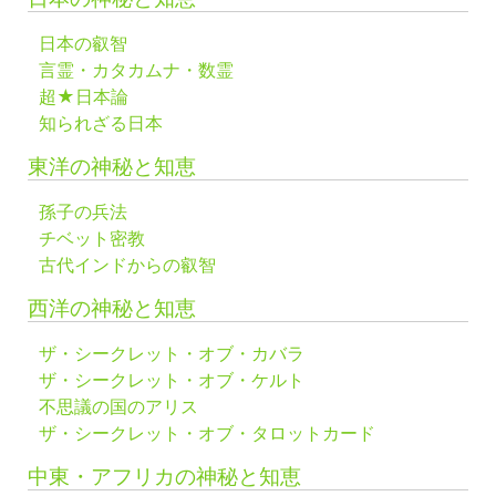
日本の叡智
言霊・カタカムナ・数霊
超★日本論
知られざる日本
東洋の神秘と知恵
孫子の兵法
チベット密教
古代インドからの叡智
西洋の神秘と知恵
ザ・シークレット・オブ・カバラ
ザ・シークレット・オブ・ケルト
不思議の国のアリス
ザ・シークレット・オブ・タロットカード
中東・アフリカの神秘と知恵