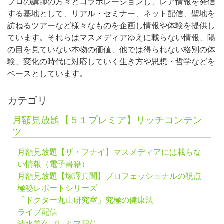
プロの講師の方々とコラボレーションし、レア情報を発信
する基地として、リアル・セミナー、ネット配信、聖地を
訪ねるツアーなど様々なものを企画し情報や体験を提供し
ています。それらはマスメディアゆえに載らない情報、陽
の目を見ていない本物の価値、他では得られない格別の体
験、変化の時代に対応していく生き方や思想・哲学などを
ベースとしています。
カテゴリ
月額見放題【５１プレミア】リッチコンテン
ツ
月額見放題【ザ・フナイ】マスメディアには載らな
い情報（電子書籍）
月額見放題【塚澤真聞】プロフェッショナルの視点
極秘レポートシリーズ
「ドクター丸山研究室」究極の健康法
ライブ配信
清水義久プレミア配信