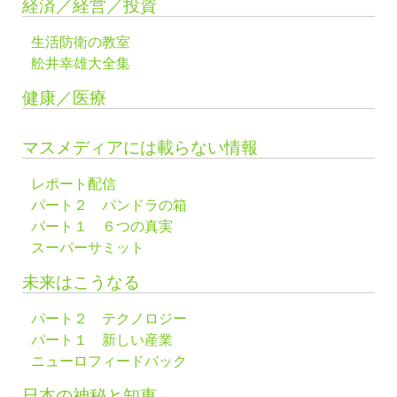
経済／経営／投資
生活防衛の教室
舩井幸雄大全集
健康／医療
マスメディアには載らない情報
レポート配信
パート２ パンドラの箱
パート１ ６つの真実
スーパーサミット
未来はこうなる
パート２ テクノロジー
パート１ 新しい産業
ニューロフィードバック
日本の神秘と知恵