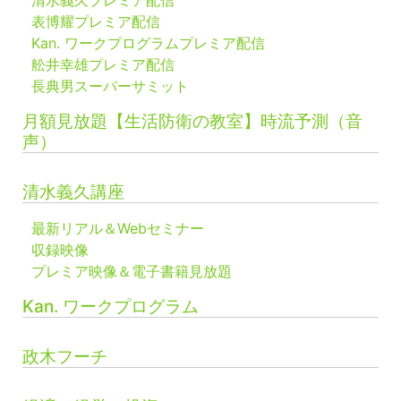
表博耀プレミア配信
Kan. ワークプログラムプレミア配信
舩井幸雄プレミア配信
長典男スーパーサミット
月額見放題【生活防衛の教室】時流予測（音
声）
清水義久講座
最新リアル＆Webセミナー
収録映像
プレミア映像＆電子書籍見放題
Kan. ワークプログラム
政木フーチ